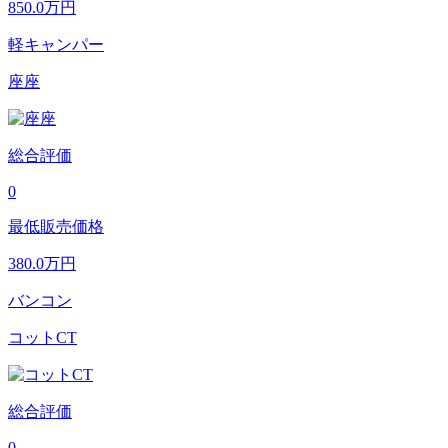
850.0
万円
軽キャンパー
座座
総合評価
0
最低販売価格
380.0
万円
バンコン
コットCT
総合評価
0