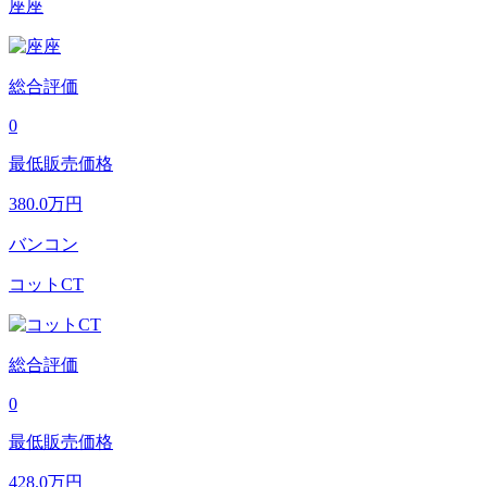
座座
総合評価
0
最低販売価格
380.0
万円
バンコン
コットCT
総合評価
0
最低販売価格
428.0
万円