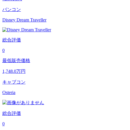
バンコン
Disney Dream Traveller
総合評価
0
最低販売価格
1,748.0
万円
キャブコン
Osteria
総合評価
0