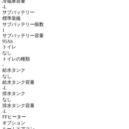
冷蔵庫容量
-L
サブバッテリー
標準装備
サブバッテリー個数
1
サブバッテリー容量
95Ah
トイレ
なし
トイレの種類
-
給水タンク
なし
給水タンク容量
-L
排水タンク
なし
排水タンク容量
-L
FFヒーター
オプション
ルームエアコン