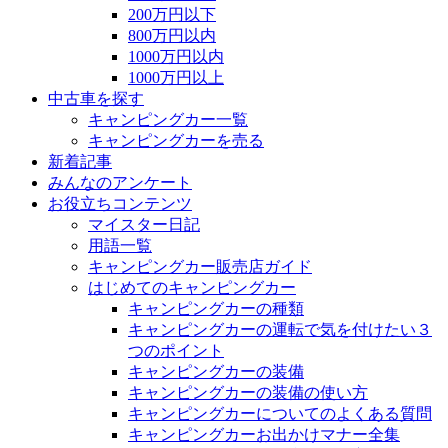
200万円以下
800万円以内
1000万円以内
1000万円以上
中古車を探す
キャンピングカー一覧
キャンピングカーを売る
新着記事
みんなのアンケート
お役立ちコンテンツ
マイスター日記
用語一覧
キャンピングカー販売店ガイド
はじめてのキャンピングカー
キャンピングカーの種類
キャンピングカーの運転で気を付けたい３
つのポイント
キャンピングカーの装備
キャンピングカーの装備の使い方
キャンピングカーについてのよくある質問
キャンピングカーお出かけマナー全集