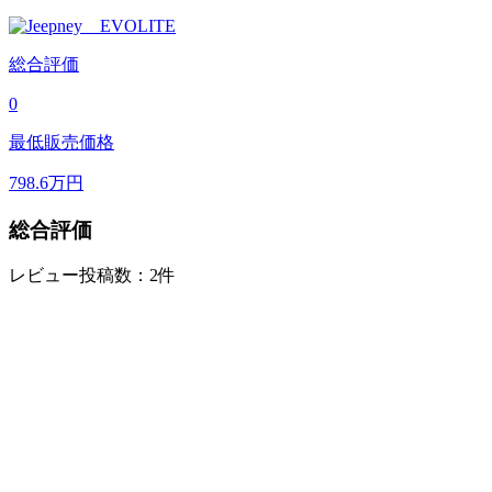
総合評価
0
最低販売価格
798.6
万円
総合評価
レビュー投稿数：2件