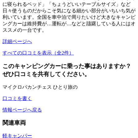
に寝られるベッド」「ちょうどいいテーブルサイズ」など
日々使うものだからこそ気になる細かい部分がいちいち気が
利いています。全国を車中泊で周りたいけど大きなキャンピ
ングカーは維持費が…運転が…などと躊躇している人にはオ
ススメの一台です。
詳細ページへ
すべての口コミを表示（全2件）
このキャンピングカーに乗った事はありますか？
ぜひ口コミを共有してください。
マイクロバカンチェス ひとり旅の
口コミを書く
情報ページへ戻る
関連車両
軽キャンパー