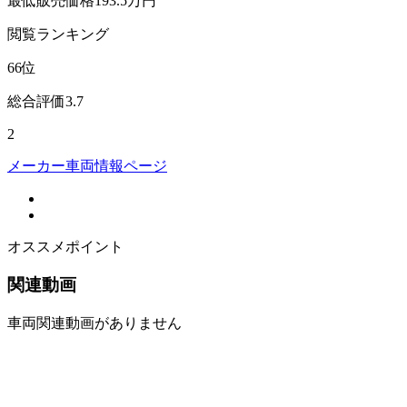
最低販売価格
193.5
万円
閲覧
ランキング
66
位
総合評価
3.7
2
メーカー車両情報ページ
オススメポイント
関連動画
車両関連動画がありません