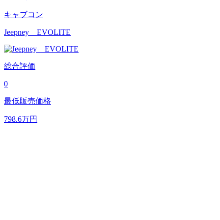
キャブコン
Jeepney EVOLITE
総合評価
0
最低販売価格
798.6
万円