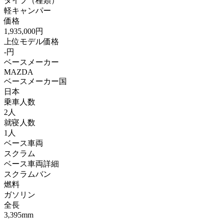
タイプ（種類）
軽キャンパー
価格
1,935,000円
上位モデル価格
-円
ベースメーカー
MAZDA
ベースメーカー国
日本
乗車人数
2人
就寝人数
1人
ベース車両
スクラム
ベース車両詳細
スクラムバン
燃料
ガソリン
全長
3,395mm