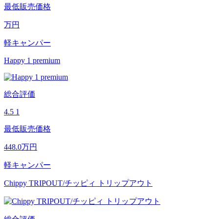
最低販売価格
万円
軽キャンパー
Happy 1 premium
総合評価
4.5
1
最低販売価格
448.0
万円
軽キャンパー
Chippy TRIPOUT/チッピィ トリップアウト