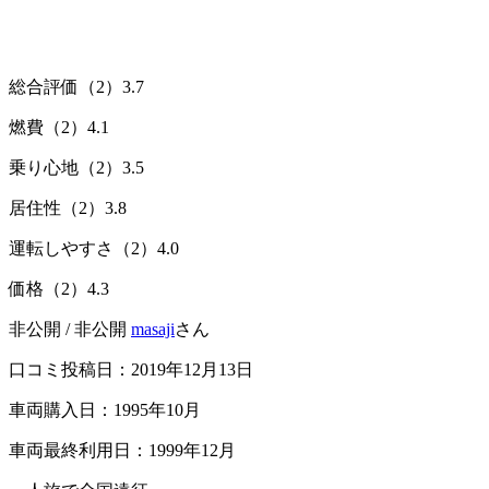
総合評価（2）
3.7
燃費（2）
4.1
乗り心地（2）
3.5
居住性（2）
3.8
運転しやすさ（2）
4.0
価格（2）
4.3
非公開 / 非公開
masaji
さん
口コミ投稿日：2019年12月13日
車両購入日：1995年10月
車両最終利用日：1999年12月