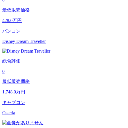
最低販売価格
428.0
万円
バンコン
Disney Dream Traveller
総合評価
0
最低販売価格
1,748.0
万円
キャブコン
Osteria