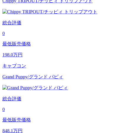
Chippy TRIPOUT/チッピィ トリップアウト
総合評価
0
最低販売価格
198.0
万円
キャブコン
Grand Puppy/グランド パピィ
総合評価
0
最低販売価格
848.1
万円