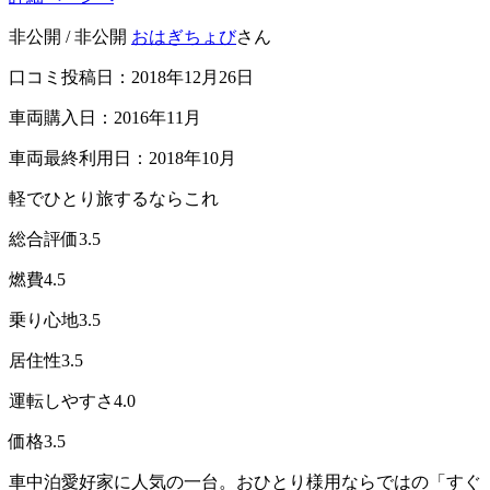
非公開 / 非公開
おはぎちょび
さん
口コミ投稿日：2018年12月26日
車両購入日：2016年11月
車両最終利用日：2018年10月
軽でひとり旅するならこれ
総合評価
3.5
燃費
4.5
乗り心地
3.5
居住性
3.5
運転しやすさ
4.0
価格
3.5
車中泊愛好家に人気の一台。おひとり様用ならではの「すぐ