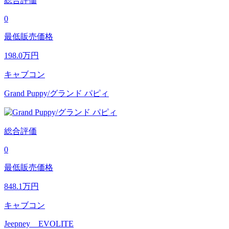
総合評価
0
最低販売価格
198.0
万円
キャブコン
Grand Puppy/グランド パピィ
総合評価
0
最低販売価格
848.1
万円
キャブコン
Jeepney EVOLITE