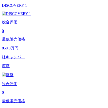
DISCOVERY 1
総合評価
0
最低販売価格
850.0
万円
軽キャンパー
座座
総合評価
0
最低販売価格