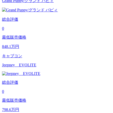
Grand Puppy/グランド パピィ
総合評価
0
最低販売価格
848.1
万円
キャブコン
Jeepney EVOLITE
総合評価
0
最低販売価格
798.6
万円