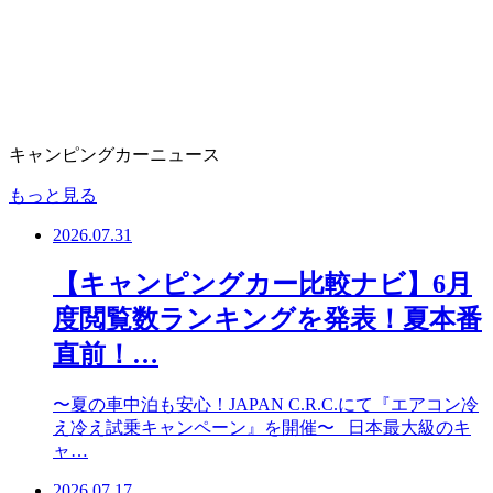
キャンピングカーニュース
もっと見る
2026.07.31
【キャンピングカー比較ナビ】6月
度閲覧数ランキングを発表！夏本番
直前！…
〜夏の車中泊も安心！JAPAN C.R.C.にて『エアコン冷
え冷え試乗キャンペーン』を開催〜 日本最大級のキ
ャ…
2026.07.17