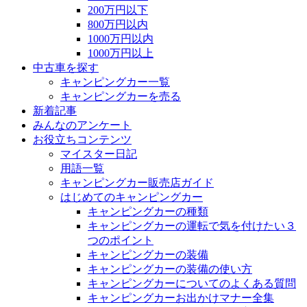
200万円以下
800万円以内
1000万円以内
1000万円以上
中古車を探す
キャンピングカー一覧
キャンピングカーを売る
新着記事
みんなのアンケート
お役立ちコンテンツ
マイスター日記
用語一覧
キャンピングカー販売店ガイド
はじめてのキャンピングカー
キャンピングカーの種類
キャンピングカーの運転で気を付けたい３
つのポイント
キャンピングカーの装備
キャンピングカーの装備の使い方
キャンピングカーについてのよくある質問
キャンピングカーお出かけマナー全集