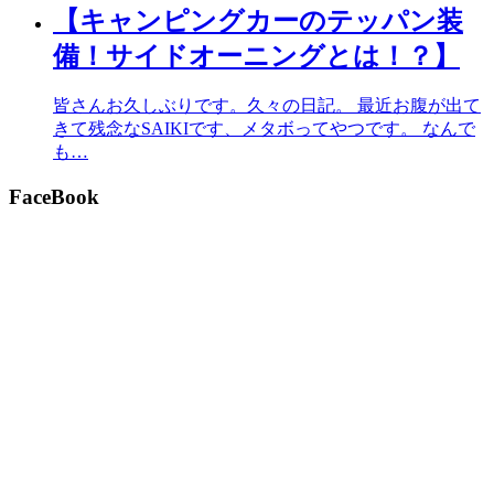
【キャンピングカーのテッパン装
備！サイドオーニングとは！？】
皆さんお久しぶりです。久々の日記。 最近お腹が出て
きて残念なSAIKIです、メタボってやつです。 なんで
も…
FaceBook