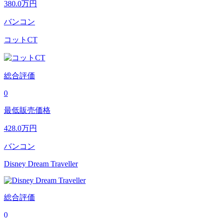
380.0
万円
バンコン
コットCT
総合評価
0
最低販売価格
428.0
万円
バンコン
Disney Dream Traveller
総合評価
0