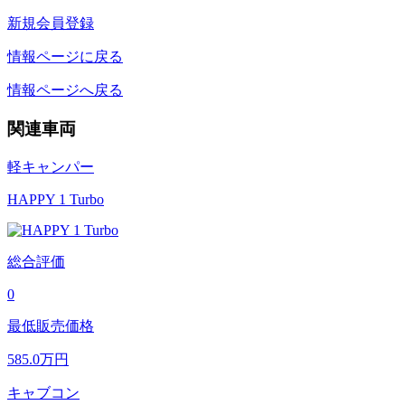
新規会員登録
情報ページに戻る
情報ページへ戻る
関連車両
軽キャンパー
HAPPY 1 Turbo
総合評価
0
最低販売価格
585.0
万円
キャブコン