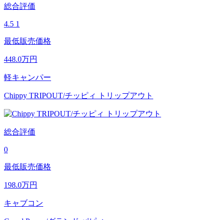
総合評価
4.5
1
最低販売価格
448.0
万円
軽キャンパー
Chippy TRIPOUT/チッピィ トリップアウト
総合評価
0
最低販売価格
198.0
万円
キャブコン