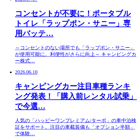
コンセントが不要に！ポータブル
トイレ「ラップポン・サニー」専
用バッテ…
～コンセントのない場所でも「ラップポン・サニー」
が使用可能に。利便性がさらに向上～ キャンピングカ
ー株式…
2026.06.10
キャンピングカー注目車種ランキ
ング発表！「購入前レンタル試乗」
で今選…
人気の「ハッピーワンプレミアム/ターボ」の車中泊検
証をサポート。注目の車載装備も「オプション半額」
で体験…