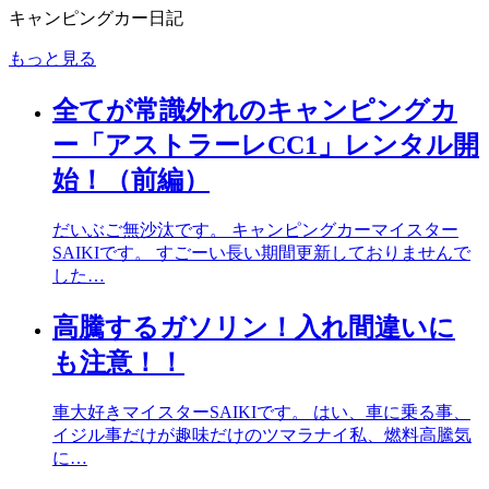
キャンピングカー日記
もっと見る
全てが常識外れのキャンピングカ
ー「アストラーレCC1」レンタル開
始！（前編）
だいぶご無沙汰です。 キャンピングカーマイスター
SAIKIです。 すごーい長い期間更新しておりませんで
した…
高騰するガソリン！入れ間違いに
も注意！！
車大好きマイスターSAIKIです。 はい、車に乗る事、
イジル事だけが趣味だけのツマラナイ私、燃料高騰気
に…