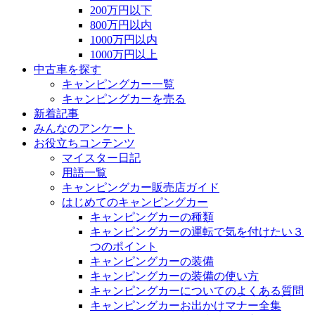
200万円以下
800万円以内
1000万円以内
1000万円以上
中古車を探す
キャンピングカー一覧
キャンピングカーを売る
新着記事
みんなのアンケート
お役立ちコンテンツ
マイスター日記
用語一覧
キャンピングカー販売店ガイド
はじめてのキャンピングカー
キャンピングカーの種類
キャンピングカーの運転で気を付けたい３
つのポイント
キャンピングカーの装備
キャンピングカーの装備の使い方
キャンピングカーについてのよくある質問
キャンピングカーお出かけマナー全集