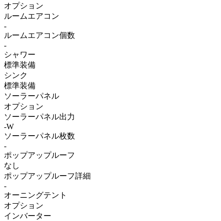
オプション
ルームエアコン
-
ルームエアコン個数
-
シャワー
標準装備
シンク
標準装備
ソーラーパネル
オプション
ソーラーパネル出力
-W
ソーラーパネル枚数
-
ポップアップルーフ
なし
ポップアップルーフ詳細
-
オーニングテント
オプション
インバーター