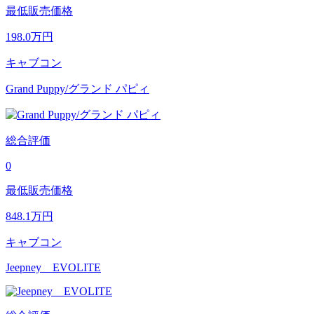
最低販売価格
198.0
万円
キャブコン
Grand Puppy/グランド パピィ
総合評価
0
最低販売価格
848.1
万円
キャブコン
Jeepney EVOLITE