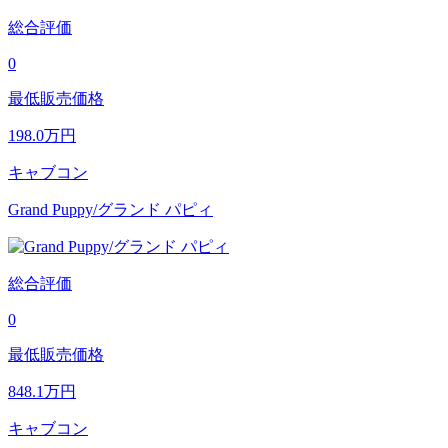
総合評価
0
最低販売価格
198.0
万円
キャブコン
Grand Puppy/グランド パピィ
総合評価
0
最低販売価格
848.1
万円
キャブコン