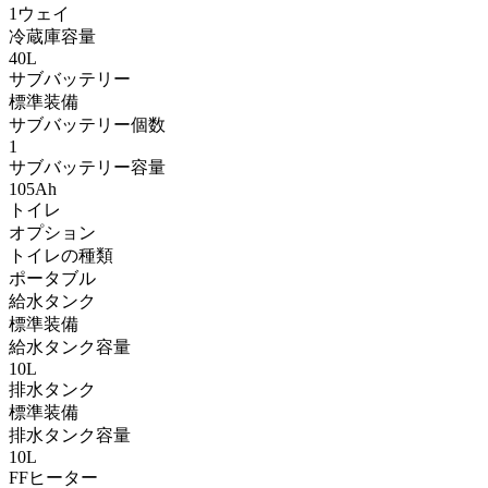
1ウェイ
冷蔵庫容量
40L
サブバッテリー
標準装備
サブバッテリー個数
1
サブバッテリー容量
105Ah
トイレ
オプション
トイレの種類
ポータブル
給水タンク
標準装備
給水タンク容量
10L
排水タンク
標準装備
排水タンク容量
10L
FFヒーター