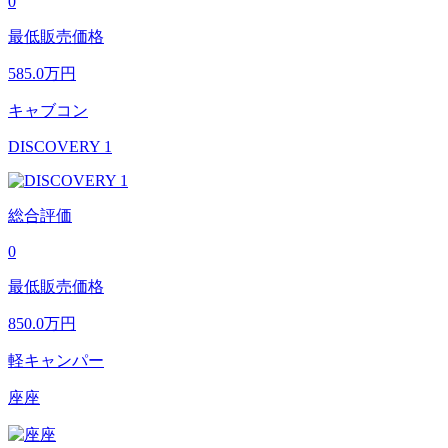
0
最低販売価格
585.0
万円
キャブコン
DISCOVERY 1
総合評価
0
最低販売価格
850.0
万円
軽キャンパー
座座