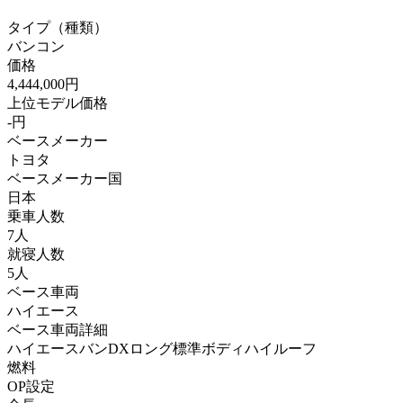
タイプ（種類）
バンコン
価格
4,444,000円
上位モデル価格
-円
ベースメーカー
トヨタ
ベースメーカー国
日本
乗車人数
7人
就寝人数
5人
ベース車両
ハイエース
ベース車両詳細
ハイエースバンDXロング標準ボディハイルーフ
燃料
OP設定