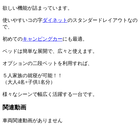
欲しい機能が詰まっています。
使いやすいコの字
ダイネット
のスタンダードレイアウトなの
で、
初めての
キャンピングカー
にも最適。
ベッドは簡単な展開で、広々と使えます。
オプションの二段ベットを利用すれば、
５人家族の就寝が可能！！
（大人4名+子供1名分）
様々なシーンで幅広く活躍する一台です。
関連動画
車両関連動画がありません