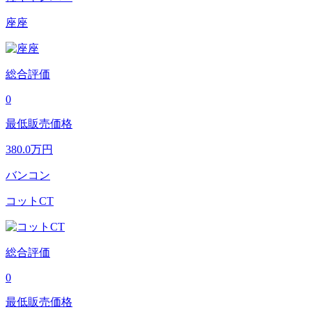
座座
総合評価
0
最低販売価格
380.0
万円
バンコン
コットCT
総合評価
0
最低販売価格