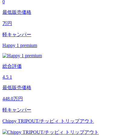
0
最低販売価格
万円
軽キャンパー
Happy 1 premium
総合評価
4.5
1
最低販売価格
448.0
万円
軽キャンパー
Chippy TRIPOUT/チッピィ トリップアウト