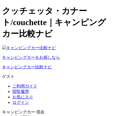
クッチェッタ・カナー
ト/couchette｜キャンピング
カー比較ナビ
キャンピングカーをお探しなら
キャンピングカー比較ナビ
ゲスト
ご利用ガイド
閲覧履歴
お気に入り
ログイン
キャンピングカー 現在