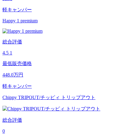
軽キャンパー
Happy 1 premium
総合評価
4.5
1
最低販売価格
448.0
万円
軽キャンパー
Chippy TRIPOUT/チッピィ トリップアウト
総合評価
0