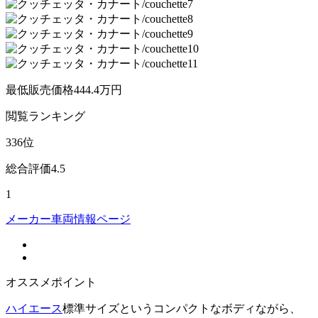
最低販売価格
444.4
万円
閲覧
ランキング
336
位
総合評価
4.5
1
メーカー車両情報ページ
オススメポイント
ハイエース
標準サイズというコンパクトなボディながら、