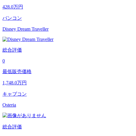
428.0
万円
バンコン
Disney Dream Traveller
総合評価
0
最低販売価格
1,748.0
万円
キャブコン
Osteria
総合評価