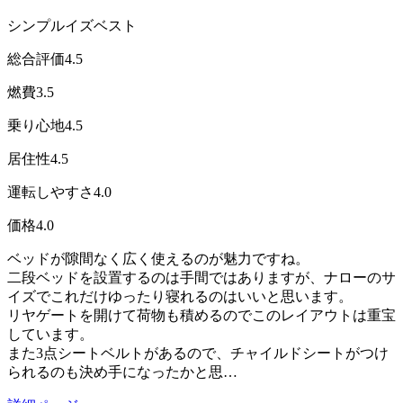
シンプルイズベスト
総合評価
4.5
燃費
3.5
乗り心地
4.5
居住性
4.5
運転しやすさ
4.0
価格
4.0
ベッドが隙間なく広く使えるのが魅力ですね。
二段ベッドを設置するのは手間ではありますが、ナローのサ
イズでこれだけゆったり寝れるのはいいと思います。
リヤゲートを開けて荷物も積めるのでこのレイアウトは重宝
しています。
また3点シートベルトがあるので、チャイルドシートがつけ
られるのも決め手になったかと思…