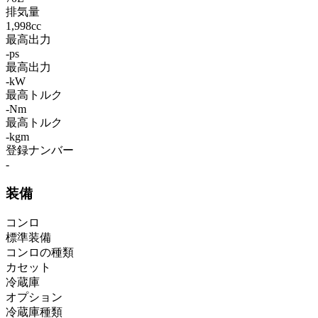
排気量
1,998cc
最高出力
-ps
最高出力
-kW
最高トルク
-Nm
最高トルク
-kgm
登録ナンバー
-
装備
コンロ
標準装備
コンロの種類
カセット
冷蔵庫
オプション
冷蔵庫種類