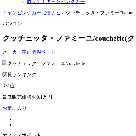
教えて！キャンピングカー
キャンピングカー比較ナビ
>
クッチェッタ・ファミーユ/couche
バンコン
クッチェッタ・ファミーユ/couchette
(
メーカー車両情報ページ
閲覧ランキング
374
位
最低販売価格
440.1
万円
お気に入り
オススメポイント