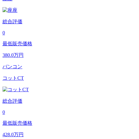
総合評価
0
最低販売価格
380.0
万円
バンコン
コットCT
総合評価
0
最低販売価格
428.0
万円