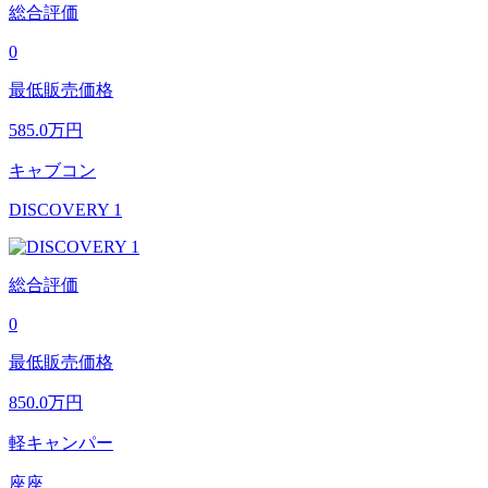
総合評価
0
最低販売価格
585.0
万円
キャブコン
DISCOVERY 1
総合評価
0
最低販売価格
850.0
万円
軽キャンパー
座座