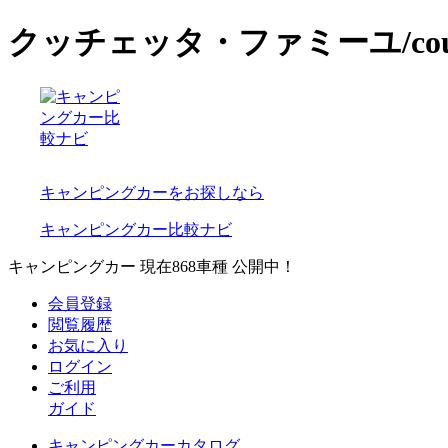
クッチェッタ・ファミーユ/cou
キャンピングカーをお探しなら
キャンピングカー比較ナビ
キャンピングカー 現在
868
車種 公開中！
会員登録
閲覧履歴
お気に入り
ログイン
ご利用
ガイド
キャンピングカーカタログ