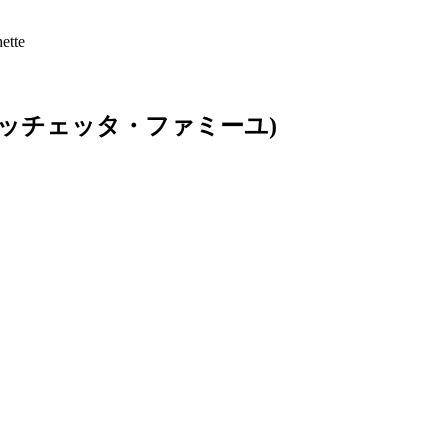
tte
クッチェッタ・ファミーユ)