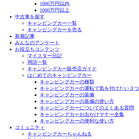
1000万円以内
1000万円以上
中古車を探す
キャンピングカー一覧
キャンピングカーを売る
新着記事
みんなのアンケート
お役立ちコンテンツ
マイスター日記
用語一覧
キャンピングカー販売店ガイド
はじめてのキャンピングカー
キャンピングカーの種類
キャンピングカーの運転で気を付けたい３つ
キャンピングカーの装備
キャンピングカーの装備の使い方
キャンピングカーについてのよくある質問
キャンピングカーお出かけマナー全集
キャンピングカーの便利な使い方
コミュニティ
キャンピングカーちゃんねる