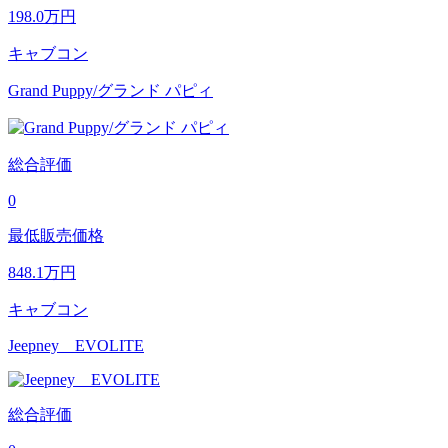
198.0
万円
キャブコン
Grand Puppy/グランド パピィ
総合評価
0
最低販売価格
848.1
万円
キャブコン
Jeepney EVOLITE
総合評価