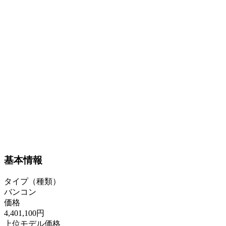
基本情報
タイプ（種類）
バンコン
価格
4,401,100円
上位モデル価格