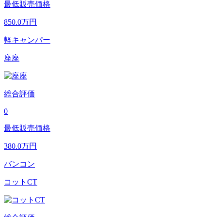
最低販売価格
850.0
万円
軽キャンパー
座座
総合評価
0
最低販売価格
380.0
万円
バンコン
コットCT