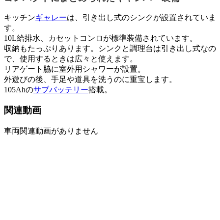
キッチン
ギャレー
は、引き出し式のシンクが設置されていま
す。
10L給排水、カセットコンロが標準装備されています。
収納もたっぷりあります。シンクと調理台は引き出し式なの
で、使用するときは広々と使えます。
リアゲート脇に室外用シャワーが設置。
外遊びの後、手足や道具を洗うのに重宝します。
105Ahの
サブバッテリー
搭載。
関連動画
車両関連動画がありません