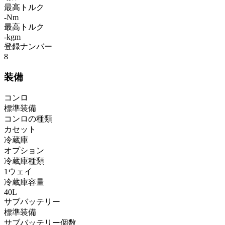
最高トルク
-Nm
最高トルク
-kgm
登録ナンバー
8
装備
コンロ
標準装備
コンロの種類
カセット
冷蔵庫
オプション
冷蔵庫種類
1ウェイ
冷蔵庫容量
40L
サブバッテリー
標準装備
サブバッテリー個数