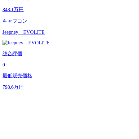
848.1
万円
キャブコン
Jeepney EVOLITE
総合評価
0
最低販売価格
798.6
万円