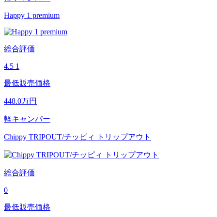
Happy 1 premium
総合評価
4.5
1
最低販売価格
448.0
万円
軽キャンパー
Chippy TRIPOUT/チッピィ トリップアウト
総合評価
0
最低販売価格