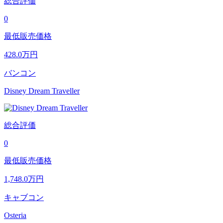
総合評価
0
最低販売価格
428.0
万円
バンコン
Disney Dream Traveller
総合評価
0
最低販売価格
1,748.0
万円
キャブコン
Osteria