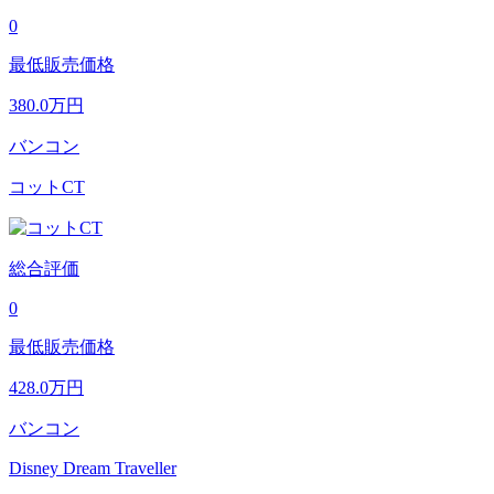
0
最低販売価格
380.0
万円
バンコン
コットCT
総合評価
0
最低販売価格
428.0
万円
バンコン
Disney Dream Traveller