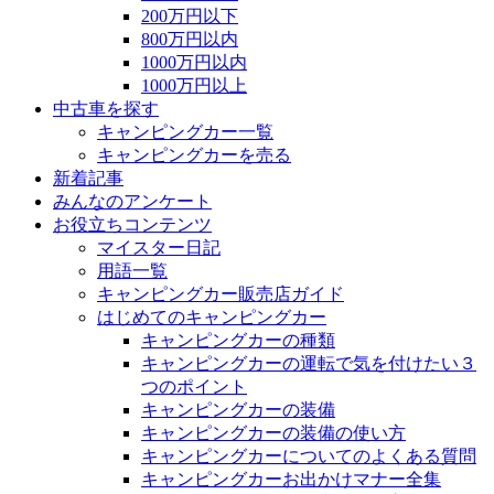
200万円以下
800万円以内
1000万円以内
1000万円以上
中古車を探す
キャンピングカー一覧
キャンピングカーを売る
新着記事
みんなのアンケート
お役立ちコンテンツ
マイスター日記
用語一覧
キャンピングカー販売店ガイド
はじめてのキャンピングカー
キャンピングカーの種類
キャンピングカーの運転で気を付けたい３
つのポイント
キャンピングカーの装備
キャンピングカーの装備の使い方
キャンピングカーについてのよくある質問
キャンピングカーお出かけマナー全集