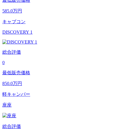
最低販売価格
585.0
万円
キャブコン
DISCOVERY 1
総合評価
0
最低販売価格
850.0
万円
軽キャンパー
座座
総合評価