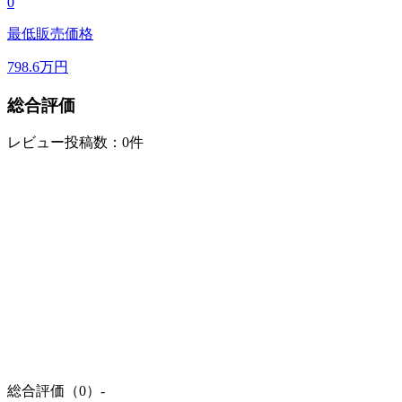
0
最低販売価格
798.6
万円
総合評価
レビュー投稿数：0件
総合評価（0）
-