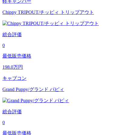
軽キャンパー
Chippy TRIPOUT/チッピィ トリップアウト
総合評価
0
最低販売価格
198.0
万円
キャブコン
Grand Puppy/グランド パピィ
総合評価
0
最低販売価格