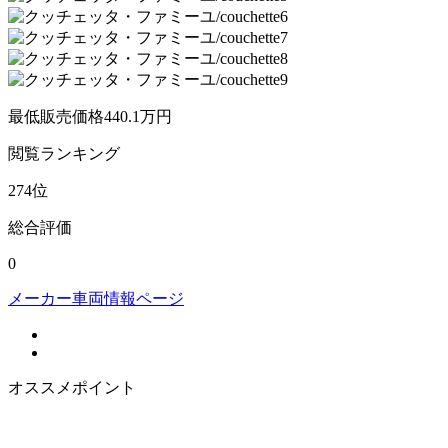
最低販売価格
440.1
万円
閲覧
ランキング
274
位
総合評価
0
メーカー車両情報ページ
オススメポイント