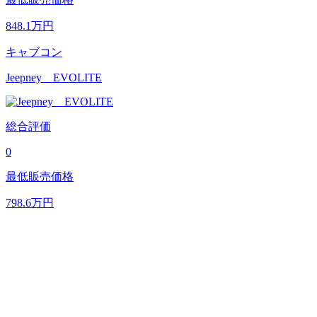
848.1
万円
キャブコン
Jeepney EVOLITE
総合評価
0
最低販売価格
798.6
万円