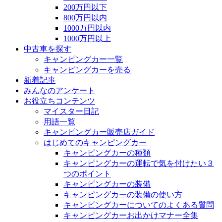
200万円以下
800万円以内
1000万円以内
1000万円以上
中古車を探す
キャンピングカー一覧
キャンピングカーを売る
新着記事
みんなのアンケート
お役立ちコンテンツ
マイスター日記
用語一覧
キャンピングカー販売店ガイド
はじめてのキャンピングカー
キャンピングカーの種類
キャンピングカーの運転で気を付けたい３
つのポイント
キャンピングカーの装備
キャンピングカーの装備の使い方
キャンピングカーについてのよくある質問
キャンピングカーお出かけマナー全集