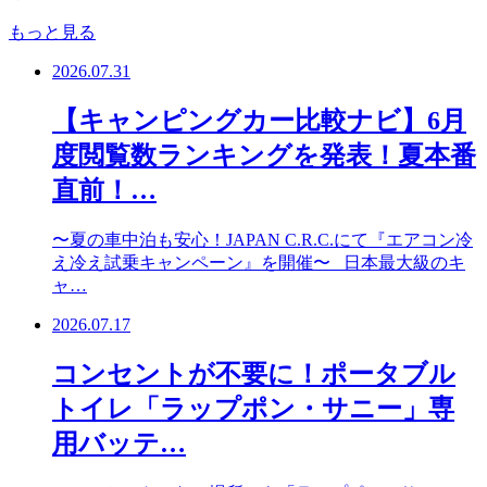
もっと見る
2026.07.31
【キャンピングカー比較ナビ】6月
度閲覧数ランキングを発表！夏本番
直前！…
〜夏の車中泊も安心！JAPAN C.R.C.にて『エアコン冷
え冷え試乗キャンペーン』を開催〜 日本最大級のキ
ャ…
2026.07.17
コンセントが不要に！ポータブル
トイレ「ラップポン・サニー」専
用バッテ…