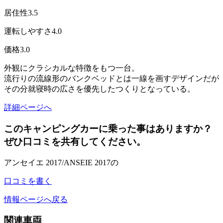
居住性
3.5
運転しやすさ
4.0
価格
3.0
外観にクラシカルな特徴をもつ一台。
流行りの流線形のバンクベッドとは一線を画すデザインだが
その分就寝時の広さを優先したつくりとなっている。
詳細ページへ
このキャンピングカーに乗った事はありますか？
ぜひ口コミを共有してください。
アンセイエ 2017/ANSEIE 2017の
口コミを書く
情報ページへ戻る
関連車両