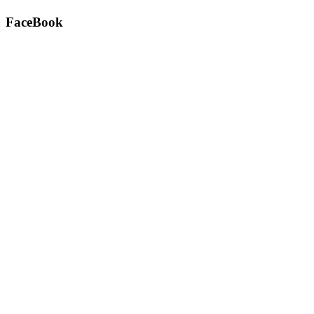
FaceBook