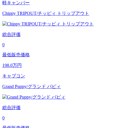
軽キャンパー
Chippy TRIPOUT/チッピィ トリップアウト
総合評価
0
最低販売価格
198.0
万円
キャブコン
Grand Puppy/グランド パピィ
総合評価
0
最低販売価格