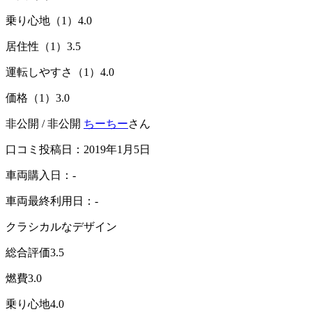
乗り心地（1）
4.0
居住性（1）
3.5
運転しやすさ（1）
4.0
価格（1）
3.0
非公開 / 非公開
ちーちー
さん
口コミ投稿日：2019年1月5日
車両購入日：-
車両最終利用日：-
クラシカルなデザイン
総合評価
3.5
燃費
3.0
乗り心地
4.0