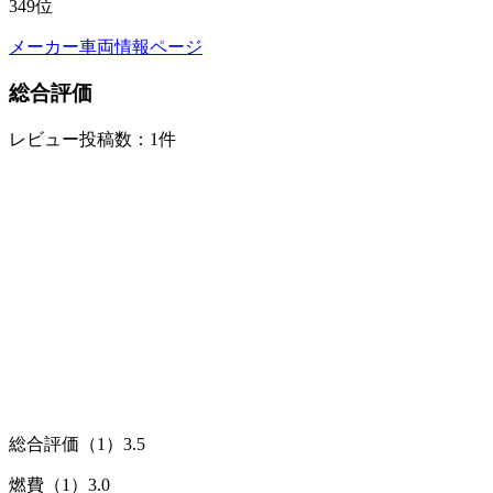
349
位
メーカー車両情報ページ
総合評価
レビュー投稿数：1件
総合評価（1）
3.5
燃費（1）
3.0