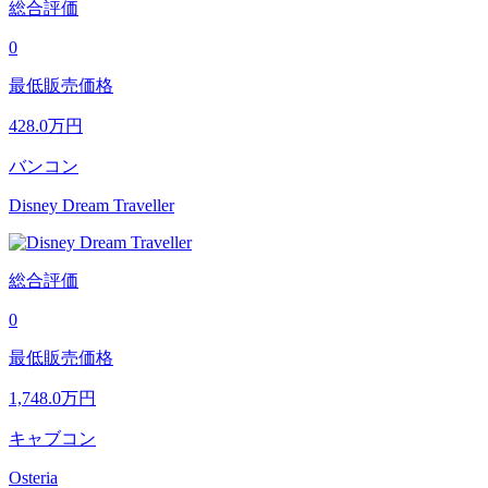
総合評価
0
最低販売価格
428.0
万円
バンコン
Disney Dream Traveller
総合評価
0
最低販売価格
1,748.0
万円
キャブコン
Osteria