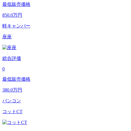
最低販売価格
850.0
万円
軽キャンパー
座座
総合評価
0
最低販売価格
380.0
万円
バンコン
コットCT