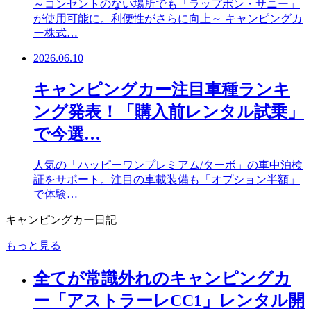
～コンセントのない場所でも「ラップポン・サニー」
が使用可能に。利便性がさらに向上～ キャンピングカ
ー株式…
2026.06.10
キャンピングカー注目車種ランキ
ング発表！「購入前レンタル試乗」
で今選…
人気の「ハッピーワンプレミアム/ターボ」の車中泊検
証をサポート。注目の車載装備も「オプション半額」
で体験…
キャンピングカー日記
もっと見る
全てが常識外れのキャンピングカ
ー「アストラーレCC1」レンタル開