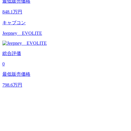
最低販売価格
848.1
万円
キャブコン
Jeepney EVOLITE
総合評価
0
最低販売価格
798.6
万円