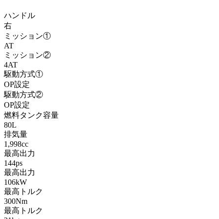
ハンドル
右
ミッション①
AT
ミッション②
4AT
駆動方式①
OP設定
駆動方式②
OP設定
燃料タンク容量
80L
排気量
1,998cc
最高出力
144ps
最高出力
106kW
最高トルク
300Nm
最高トルク