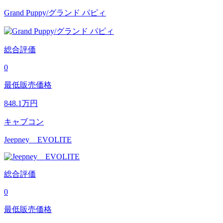
Grand Puppy/グランド パピィ
総合評価
0
最低販売価格
848.1
万円
キャブコン
Jeepney EVOLITE
総合評価
0
最低販売価格