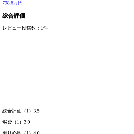
798.6
万円
総合評価
レビュー投稿数：1件
総合評価（1）
3.5
燃費（1）
3.0
乗り心地（1）
4.0