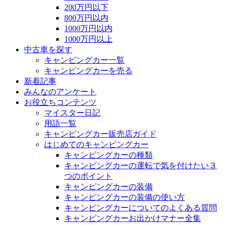
200万円以下
800万円以内
1000万円以内
1000万円以上
中古車を探す
キャンピングカー一覧
キャンピングカーを売る
新着記事
みんなのアンケート
お役立ちコンテンツ
マイスター日記
用語一覧
キャンピングカー販売店ガイド
はじめてのキャンピングカー
キャンピングカーの種類
キャンピングカーの運転で気を付けたい３
つのポイント
キャンピングカーの装備
キャンピングカーの装備の使い方
キャンピングカーについてのよくある質問
キャンピングカーお出かけマナー全集