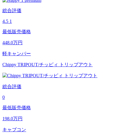
総合評価
4.5
1
最低販売価格
448.0
万円
軽キャンパー
Chippy TRIPOUT/チッピィ トリップアウト
総合評価
0
最低販売価格
198.0
万円
キャブコン