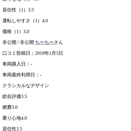
居住性（1）
3.5
運転しやすさ（1）
4.0
価格（1）
3.0
非公開 / 非公開
ちーちー
さん
口コミ投稿日：2019年1月5日
車両購入日：-
車両最終利用日：-
クラシカルなデザイン
総合評価
3.5
燃費
3.0
乗り心地
4.0
居住性
3.5