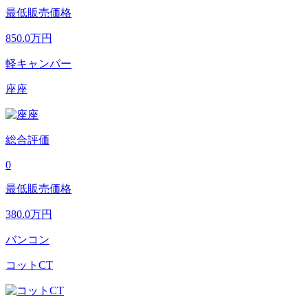
最低販売価格
850.0
万円
軽キャンパー
座座
総合評価
0
最低販売価格
380.0
万円
バンコン
コットCT