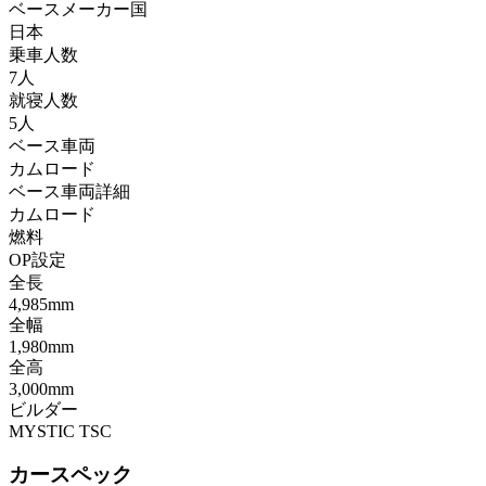
ベースメーカー国
日本
乗車人数
7人
就寝人数
5人
ベース車両
カムロード
ベース車両詳細
カムロード
燃料
OP設定
全長
4,985mm
全幅
1,980mm
全高
3,000mm
ビルダー
MYSTIC TSC
カースペック