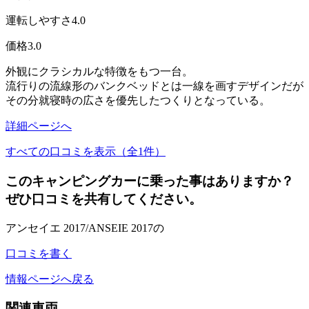
運転しやすさ
4.0
価格
3.0
外観にクラシカルな特徴をもつ一台。
流行りの流線形のバンクベッドとは一線を画すデザインだが
その分就寝時の広さを優先したつくりとなっている。
詳細ページへ
すべての口コミを表示（全1件）
このキャンピングカーに乗った事はありますか？
ぜひ口コミを共有してください。
アンセイエ 2017/ANSEIE 2017の
口コミを書く
情報ページへ戻る
関連車両