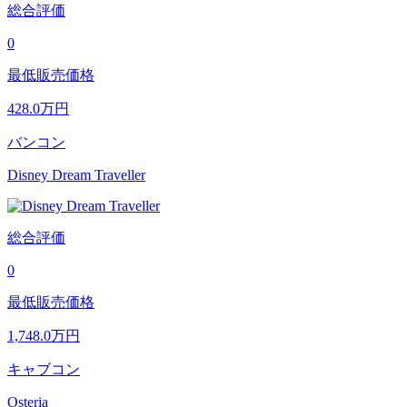
総合評価
0
最低販売価格
428.0
万円
バンコン
Disney Dream Traveller
総合評価
0
最低販売価格
1,748.0
万円
キャブコン
Osteria