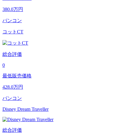
380.0
万円
バンコン
コットCT
総合評価
0
最低販売価格
428.0
万円
バンコン
Disney Dream Traveller
総合評価