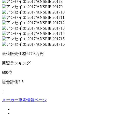
最低販売価格
677.8
万円
閲覧
ランキング
690
位
総合評価
3.5
1
メーカー車両情報ページ