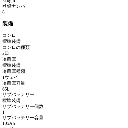
31kgm
登録ナンバー
8
装備
コンロ
標準装備
コンロの種類
2口
冷蔵庫
標準装備
冷蔵庫種類
1ウェイ
冷蔵庫容量
65L
サブバッテリー
標準装備
サブバッテリー個数
1
サブバッテリー容量
105Ah