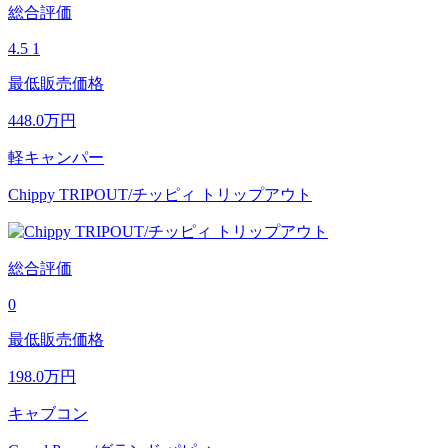
総合評価
4.5
1
最低販売価格
448.0
万円
軽キャンパー
Chippy TRIPOUT/チッピィ トリップアウト
総合評価
0
最低販売価格
198.0
万円
キャブコン