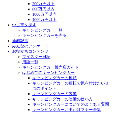
200万円以下
800万円以内
1000万円以内
1000万円以上
中古車を探す
キャンピングカー一覧
キャンピングカーを売る
新着記事
みんなのアンケート
お役立ちコンテンツ
マイスター日記
用語一覧
キャンピングカー販売店ガイド
はじめてのキャンピングカー
キャンピングカーの種類
キャンピングカーの運転で気を付けたい３
つのポイント
キャンピングカーの装備
キャンピングカーの装備の使い方
キャンピングカーについてのよくある質問
キャンピングカーお出かけマナー全集