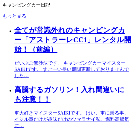
キャンピングカー日記
もっと見る
全てが常識外れのキャンピングカ
ー「アストラーレCC1」レンタル開
始！（前編）
だいぶご無沙汰です。 キャンピングカーマイスター
SAIKIです。 すごーい長い期間更新しておりませんで
した…
高騰するガソリン！入れ間違いに
も注意！！
車大好きマイスターSAIKIです。 はい、車に乗る事、
イジル事だけが趣味だけのツマラナイ私、燃料高騰気
に…