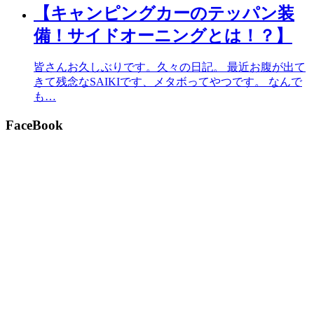
【キャンピングカーのテッパン装
備！サイドオーニングとは！？】
皆さんお久しぶりです。久々の日記。 最近お腹が出て
きて残念なSAIKIです、メタボってやつです。 なんで
も…
FaceBook