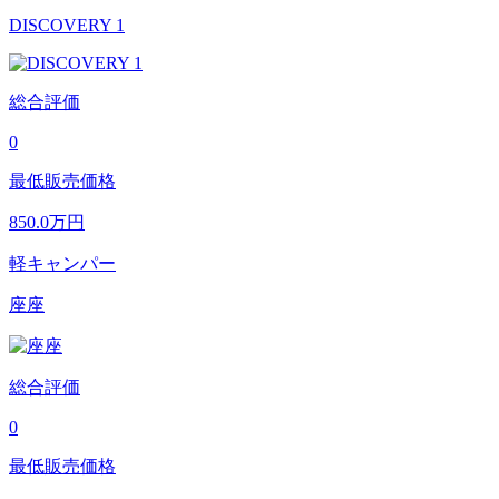
DISCOVERY 1
総合評価
0
最低販売価格
850.0
万円
軽キャンパー
座座
総合評価
0
最低販売価格