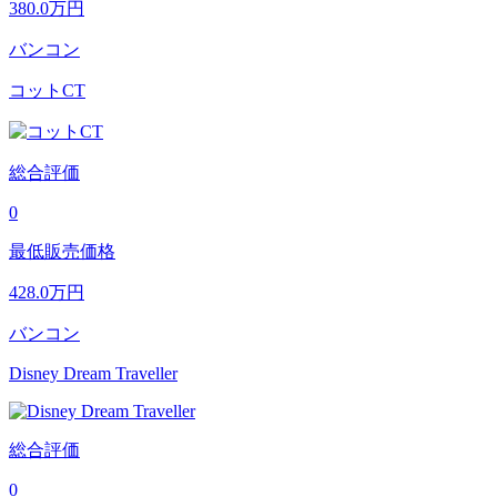
380.0
万円
バンコン
コットCT
総合評価
0
最低販売価格
428.0
万円
バンコン
Disney Dream Traveller
総合評価
0