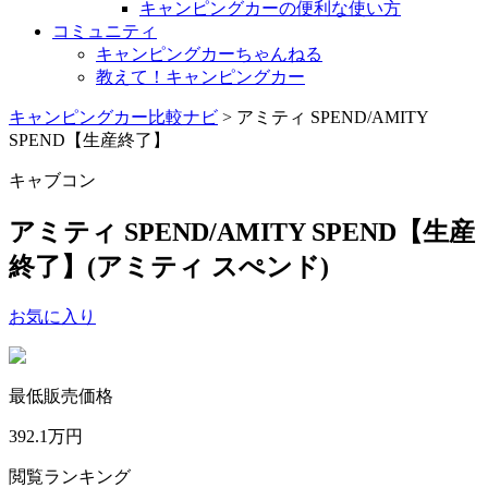
キャンピングカーの便利な使い方
コミュニティ
キャンピングカーちゃんねる
教えて！キャンピングカー
キャンピングカー比較ナビ
>
アミティ SPEND/AMITY
SPEND【生産終了】
キャブコン
アミティ SPEND/AMITY SPEND【生産
終了】
(アミティ スぺンド)
お気に入り
最低販売価格
392.1
万円
閲覧ランキング