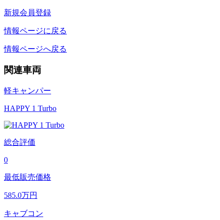
新規会員登録
情報ページに戻る
情報ページへ戻る
関連車両
軽キャンパー
HAPPY 1 Turbo
総合評価
0
最低販売価格
585.0
万円
キャブコン