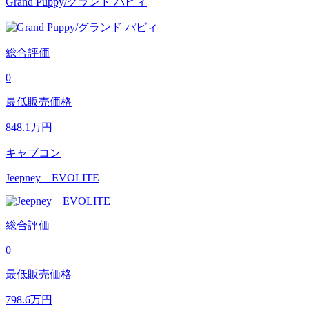
Grand Puppy/グランド パピィ
総合評価
0
最低販売価格
848.1
万円
キャブコン
Jeepney EVOLITE
総合評価
0
最低販売価格
798.6
万円