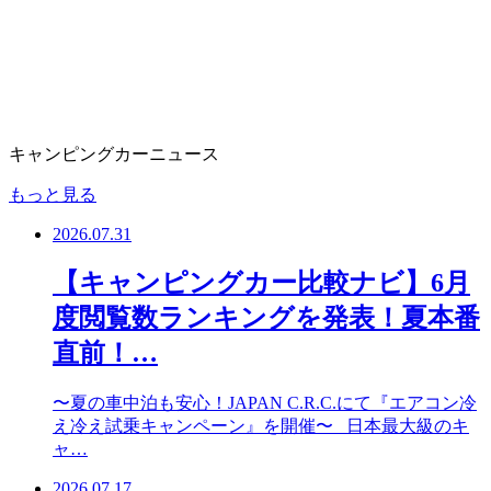
キャンピングカーニュース
もっと見る
2026.07.31
【キャンピングカー比較ナビ】6月
度閲覧数ランキングを発表！夏本番
直前！…
〜夏の車中泊も安心！JAPAN C.R.C.にて『エアコン冷
え冷え試乗キャンペーン』を開催〜 日本最大級のキ
ャ…
2026.07.17