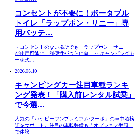
コンセントが不要に！ポータブル
トイレ「ラップポン・サニー」専
用バッテ…
～コンセントのない場所でも「ラップポン・サニー」
が使用可能に。利便性がさらに向上～ キャンピングカ
ー株式…
2026.06.10
キャンピングカー注目車種ランキ
ング発表！「購入前レンタル試乗」
で今選…
人気の「ハッピーワンプレミアム/ターボ」の車中泊検
証をサポート。注目の車載装備も「オプション半額」
で体験…