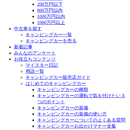
200万円以下
800万円以内
1000万円以内
1000万円以上
中古車を探す
キャンピングカー一覧
キャンピングカーを売る
新着記事
みんなのアンケート
お役立ちコンテンツ
マイスター日記
用語一覧
キャンピングカー販売店ガイド
はじめてのキャンピングカー
キャンピングカーの種類
キャンピングカーの運転で気を付けたい３
つのポイント
キャンピングカーの装備
キャンピングカーの装備の使い方
キャンピングカーについてのよくある質問
キャンピングカーお出かけマナー全集