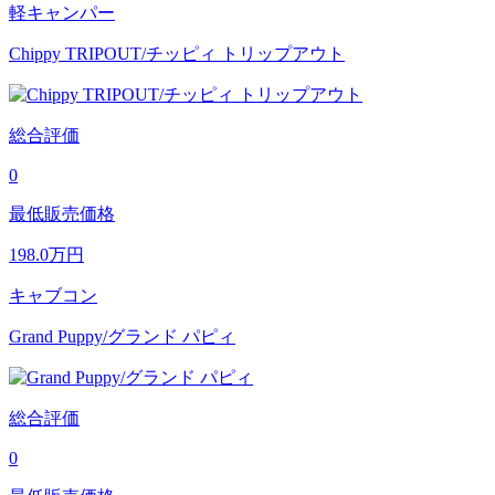
軽キャンパー
Chippy TRIPOUT/チッピィ トリップアウト
総合評価
0
最低販売価格
198.0
万円
キャブコン
Grand Puppy/グランド パピィ
総合評価
0