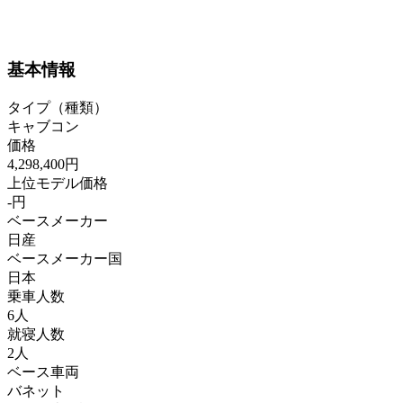
基本情報
タイプ（種類）
キャブコン
価格
4,298,400円
上位モデル価格
-円
ベースメーカー
日産
ベースメーカー国
日本
乗車人数
6人
就寝人数
2人
ベース車両
バネット