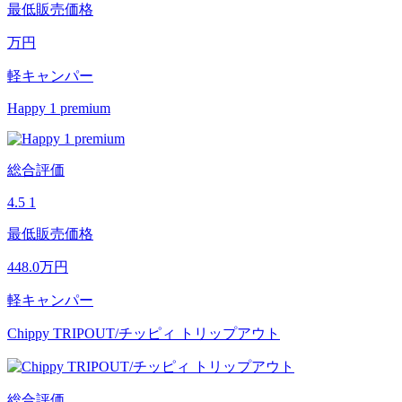
最低販売価格
万円
軽キャンパー
Happy 1 premium
総合評価
4.5
1
最低販売価格
448.0
万円
軽キャンパー
Chippy TRIPOUT/チッピィ トリップアウト
総合評価