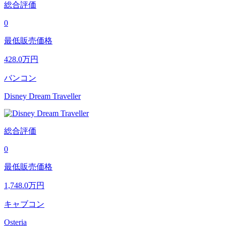
総合評価
0
最低販売価格
428.0
万円
バンコン
Disney Dream Traveller
総合評価
0
最低販売価格
1,748.0
万円
キャブコン
Osteria