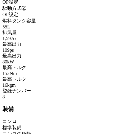
OP設定
駆動方式②
OP設定
燃料タンク容量
55L
排気量
1,597cc
最高出力
109ps
最高出力
80kW
最高トルク
152Nm
最高トルク
16kgm
登録ナンバー
8
装備
コンロ
標準装備
コンロの種類