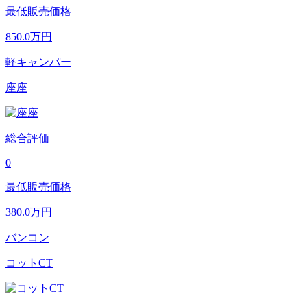
最低販売価格
850.0
万円
軽キャンパー
座座
総合評価
0
最低販売価格
380.0
万円
バンコン
コットCT