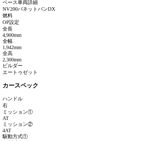
ベース車両詳細
NV200バネットバンDX
燃料
OP設定
全長
4,900mm
全幅
1,942mm
全高
2,300mm
ビルダー
エートゥゼット
カースペック
ハンドル
右
ミッション①
AT
ミッション②
4AT
駆動方式①