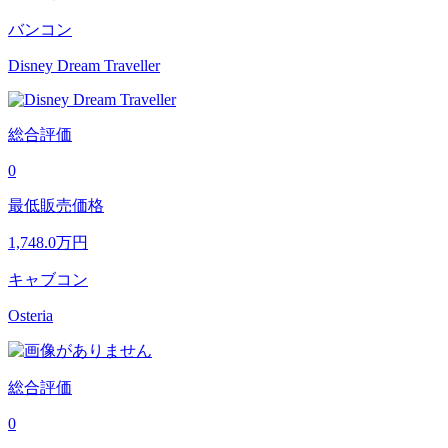
バンコン
Disney Dream Traveller
総合評価
0
最低販売価格
1,748.0
万円
キャブコン
Osteria
総合評価
0