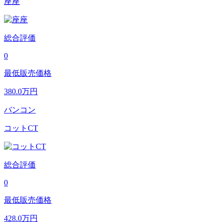
座座
総合評価
0
最低販売価格
380.0
万円
バンコン
コットCT
総合評価
0
最低販売価格
428.0
万円