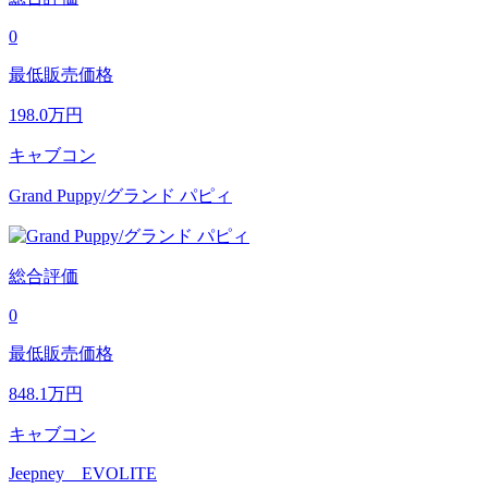
0
最低販売価格
198.0
万円
キャブコン
Grand Puppy/グランド パピィ
総合評価
0
最低販売価格
848.1
万円
キャブコン
Jeepney EVOLITE