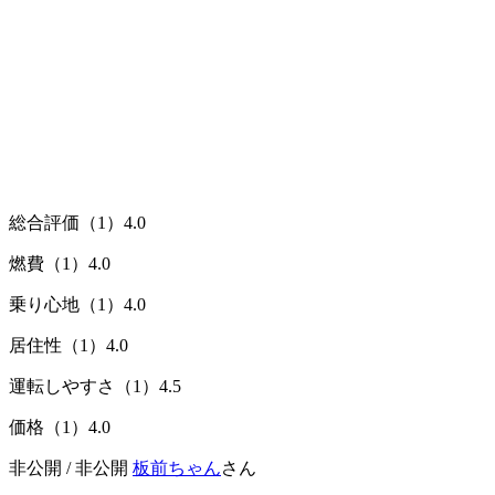
総合評価（1）
4.0
燃費（1）
4.0
乗り心地（1）
4.0
居住性（1）
4.0
運転しやすさ（1）
4.5
価格（1）
4.0
非公開 / 非公開
板前ちゃん
さん