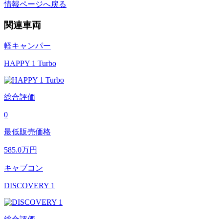
情報ページへ戻る
関連車両
軽キャンパー
HAPPY 1 Turbo
総合評価
0
最低販売価格
585.0
万円
キャブコン
DISCOVERY 1