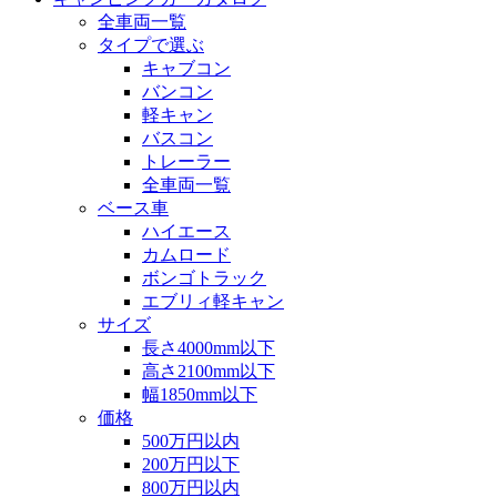
全車両一覧
タイプで選ぶ
キャブコン
バンコン
軽キャン
バスコン
トレーラー
全車両一覧
ベース車
ハイエース
カムロード
ボンゴトラック
エブリィ軽キャン
サイズ
長さ4000mm以下
高さ2100mm以下
幅1850mm以下
価格
500万円以内
200万円以下
800万円以内