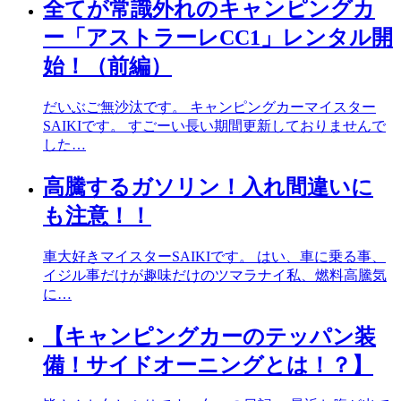
全てが常識外れのキャンピングカ
ー「アストラーレCC1」レンタル開
始！（前編）
だいぶご無沙汰です。 キャンピングカーマイスター
SAIKIです。 すごーい長い期間更新しておりませんで
した…
高騰するガソリン！入れ間違いに
も注意！！
車大好きマイスターSAIKIです。 はい、車に乗る事、
イジル事だけが趣味だけのツマラナイ私、燃料高騰気
に…
【キャンピングカーのテッパン装
備！サイドオーニングとは！？】