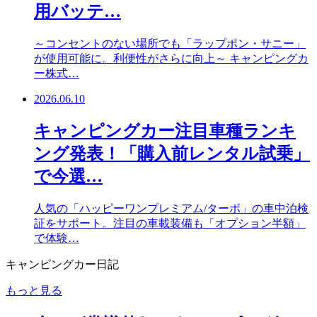
用バッテ…
～コンセントのない場所でも「ラップポン・サニー」
が使用可能に。利便性がさらに向上～ キャンピングカ
ー株式…
2026.06.10
キャンピングカー注目車種ランキ
ング発表！「購入前レンタル試乗」
で今選…
人気の「ハッピーワンプレミアム/ターボ」の車中泊検
証をサポート。注目の車載装備も「オプション半額」
で体験…
キャンピングカー日記
もっと見る