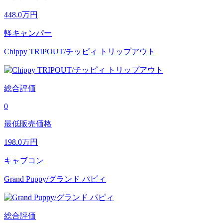
448.0
万円
軽キャンパー
Chippy TRIPOUT/チッピィ トリップアウト
総合評価
0
最低販売価格
198.0
万円
キャブコン
Grand Puppy/グランド パピィ
総合評価