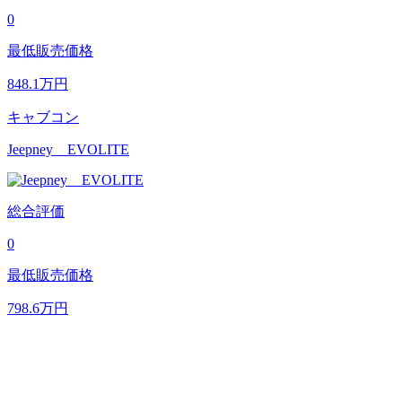
0
最低販売価格
848.1
万円
キャブコン
Jeepney EVOLITE
総合評価
0
最低販売価格
798.6
万円