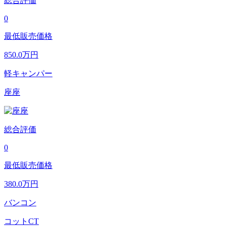
総合評価
0
最低販売価格
850.0
万円
軽キャンパー
座座
総合評価
0
最低販売価格
380.0
万円
バンコン
コットCT