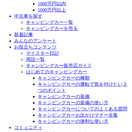
1000万円以内
1000万円以上
中古車を探す
キャンピングカー一覧
キャンピングカーを売る
新着記事
みんなのアンケート
お役立ちコンテンツ
マイスター日記
用語一覧
キャンピングカー販売店ガイド
はじめてのキャンピングカー
キャンピングカーの種類
キャンピングカーの運転で気を付けたい３
つのポイント
キャンピングカーの装備
キャンピングカーの装備の使い方
キャンピングカーについてのよくある質問
キャンピングカーお出かけマナー全集
キャンピングカーの便利な使い方
コミュニティ