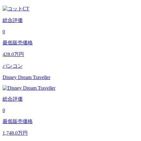
総合評価
0
最低販売価格
428.0
万円
バンコン
Disney Dream Traveller
総合評価
0
最低販売価格
1,748.0
万円