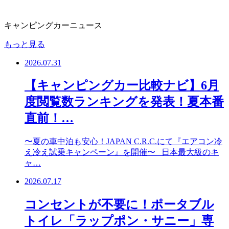
キャンピングカーニュース
もっと見る
2026.07.31
【キャンピングカー比較ナビ】6月
度閲覧数ランキングを発表！夏本番
直前！…
〜夏の車中泊も安心！JAPAN C.R.C.にて『エアコン冷
え冷え試乗キャンペーン』を開催〜 日本最大級のキ
ャ…
2026.07.17
コンセントが不要に！ポータブル
トイレ「ラップポン・サニー」専