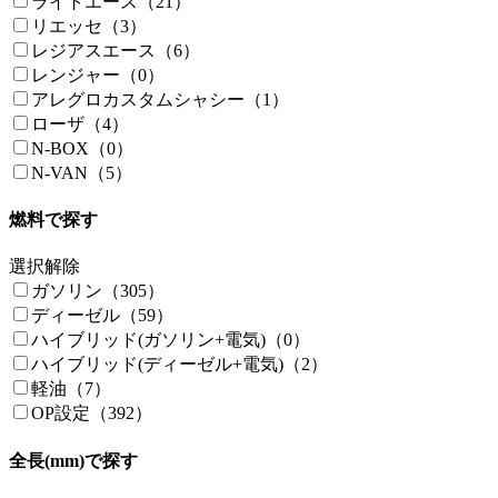
ライトエース（21）
リエッセ（3）
レジアスエース（6）
レンジャー（0）
アレグロカスタムシャシー（1）
ローザ（4）
N-BOX（0）
N-VAN（5）
燃料で探す
選択解除
ガソリン（305）
ディーゼル（59）
ハイブリッド(ガソリン+電気)（0）
ハイブリッド(ディーゼル+電気)（2）
軽油（7）
OP設定（392）
全長(mm)で探す