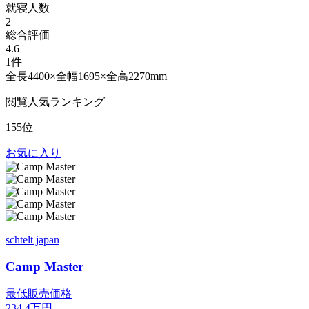
就寝人数
2
総合評価
4.6
1件
全長4400×全幅1695×全高2270mm
閲覧人気ランキング
155位
お気に入り
schtelt japan
Camp Master
最低販売価格
234.4
万円