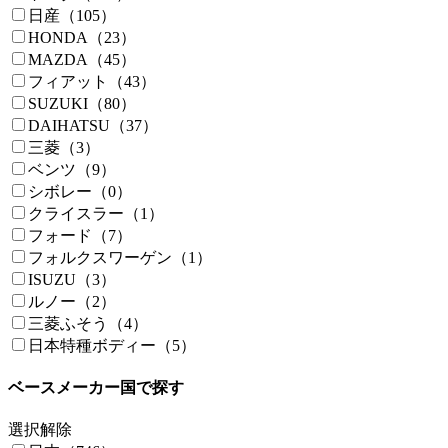
日産（105）
HONDA（23）
MAZDA（45）
フィアット（43）
SUZUKI（80）
DAIHATSU（37）
三菱（3）
ベンツ（9）
シボレー（0）
クライスラー（1）
フォード（7）
フォルクスワーゲン（1）
ISUZU（3）
ルノー（2）
三菱ふそう（4）
日本特種ボディー（5）
ベースメーカー国で探す
選択解除