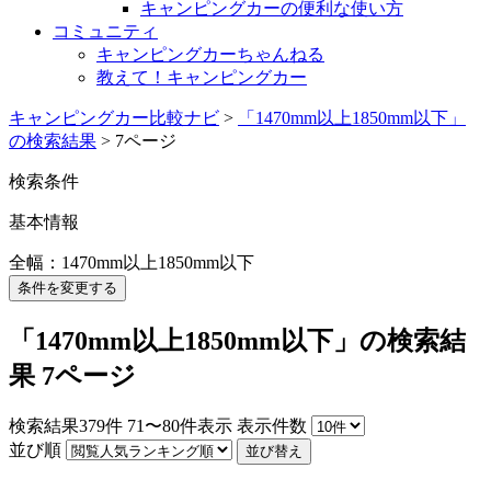
キャンピングカーの便利な使い方
コミュニティ
キャンピングカーちゃんねる
教えて！キャンピングカー
キャンピングカー比較ナビ
>
「1470mm以上1850mm以下」
の検索結果
>
7ページ
検索条件
基本情報
全幅：1470mm以上1850mm以下
条件を変更する
「1470mm以上1850mm以下」の検索結
果 7ページ
検索結果
379
件
71〜80件表示
表示件数
並び順
並び替え