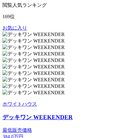
閲覧人気ランキング
169位
お気に入り
ホワイトハウス
デッキワン WEEKENDER
最低販売価格
384.0
万円