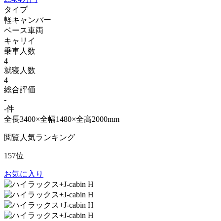
タイプ
軽キャンパー
ベース車両
キャリイ
乗車人数
4
就寝人数
4
総合評価
-
-件
全長3400×全幅1480×全高2000mm
閲覧人気ランキング
157位
お気に入り