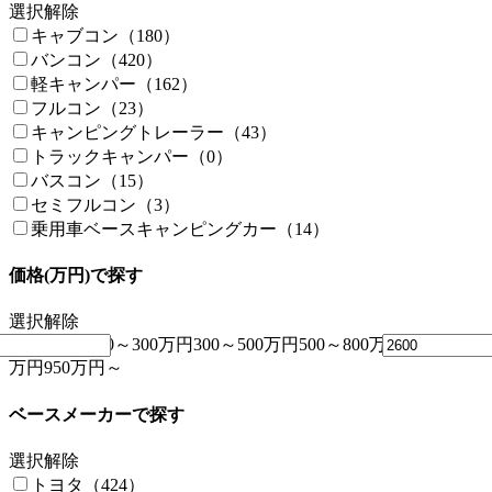
選択解除
キャブコン（180）
バンコン（420）
軽キャンパー（162）
フルコン（23）
キャンピングトレーラー（43）
トラックキャンパー（0）
バスコン（15）
セミフルコン（3）
乗用車ベースキャンピングカー（14）
価格(万円)で探す
選択解除
～100万円
100～300万円
300～500万円
500～800万円
800～950
万円
950万円～
ベースメーカーで探す
選択解除
トヨタ（424）