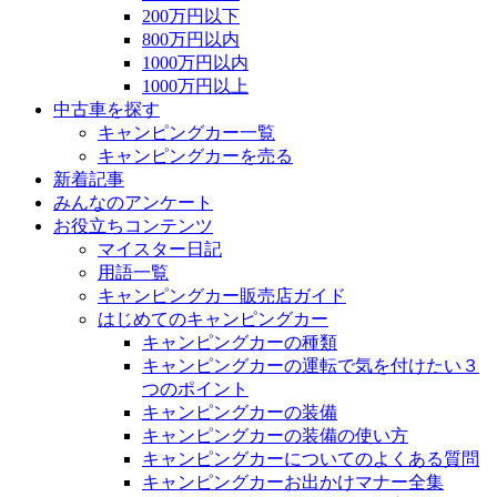
200万円以下
800万円以内
1000万円以内
1000万円以上
中古車を探す
キャンピングカー一覧
キャンピングカーを売る
新着記事
みんなのアンケート
お役立ちコンテンツ
マイスター日記
用語一覧
キャンピングカー販売店ガイド
はじめてのキャンピングカー
キャンピングカーの種類
キャンピングカーの運転で気を付けたい３
つのポイント
キャンピングカーの装備
キャンピングカーの装備の使い方
キャンピングカーについてのよくある質問
キャンピングカーお出かけマナー全集