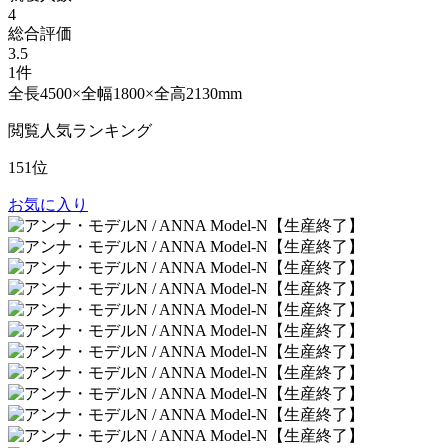
4
総合評価
3.5
1件
全長4500×全幅1800×全高2130mm
閲覧人気ランキング
151位
お気に入り