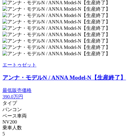
エートゥゼット
アンナ・モデルN / ANNA Model-N【生産終了】
最低販売価格
390.0
万円
タイプ
バンコン
ベース車両
NV200
乗車人数
5