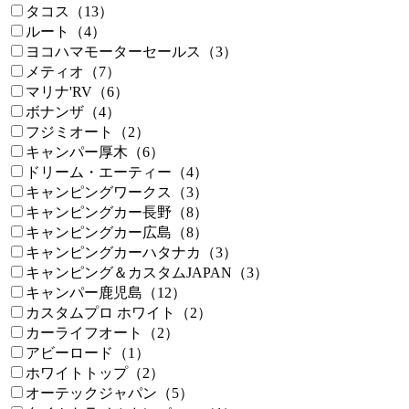
タコス（13）
ルート（4）
ヨコハマモーターセールス（3）
メティオ（7）
マリナ'RV（6）
ボナンザ（4）
フジミオート（2）
キャンパー厚木（6）
ドリーム・エーティー（4）
キャンピングワークス（3）
キャンピングカー長野（8）
キャンピングカー広島（8）
キャンピングカーハタナカ（3）
キャンピング＆カスタムJAPAN（3）
キャンパー鹿児島（12）
カスタムプロ ホワイト（2）
カーライフオート（2）
アビーロード（1）
ホワイトトップ（2）
オーテックジャパン（5）