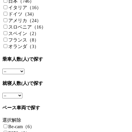
日本（746）
イタリア（16）
ドイツ（34）
アメリカ（24）
スロベニア（16）
スペイン（2）
フランス（8）
オランダ（3）
乗車人数(人)で探す
就寝人数(人)で探す
ベース車両で探す
選択解除
Be-cam（6）