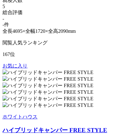
就寝人数
5
総合評価
-
-件
全長4695×全幅1720×全高2090mm
閲覧人気ランキング
167位
お気に入り
ホワイトハウス
ハイブリッドキャンパー FREE STYLE