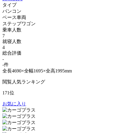
タイプ
バンコン
ベース車両
ステップワゴン
乗車人数
7
就寝人数
4
総合評価
-
-件
全長4690×全幅1695×全高1995mm
閲覧人気ランキング
171位
お気に入り