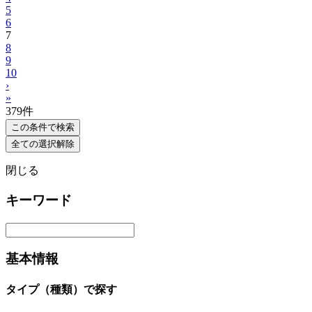
5
6
7
8
9
10
›
»
379
件
この条件で検索
全ての選択解除
閉じる
キーワード
基本情報
タイプ（種類）で探す