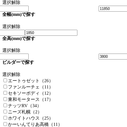
選択解除
全幅(mm)で探す
選択解除
全高(mm)で探す
選択解除
ビルダーで探す
選択解除
エートゥゼット（26）
ファンルーチェ（11）
セキソーボディ（12）
東和モータース（17）
ナッツRV（34）
ニーズ札幌（2）
ホワイトハウス（25）
かーいんてりあ高橋（11）