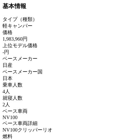
基本情報
タイプ（種類）
軽キャンパー
価格
1,983,960円
上位モデル価格
-円
ベースメーカー
日産
ベースメーカー国
日本
乗車人数
4人
就寝人数
2人
ベース車両
NV100
ベース車両詳細
NV100クリッパーリオ
燃料