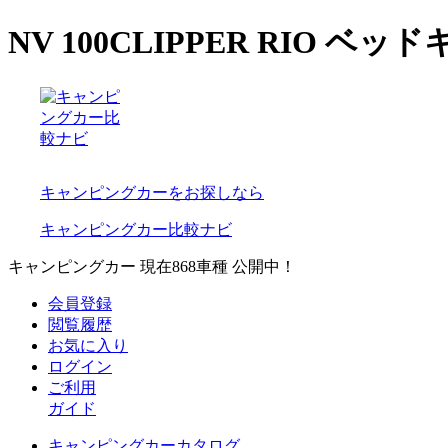
NV 100CLIPPER RI
キャンピングカーをお探しなら
キャンピングカー比較ナビ
キャンピングカー 現在
868
車種 公開中！
会員登録
閲覧履歴
お気に入り
ログイン
ご利用
ガイド
キャンピングカーカタログ