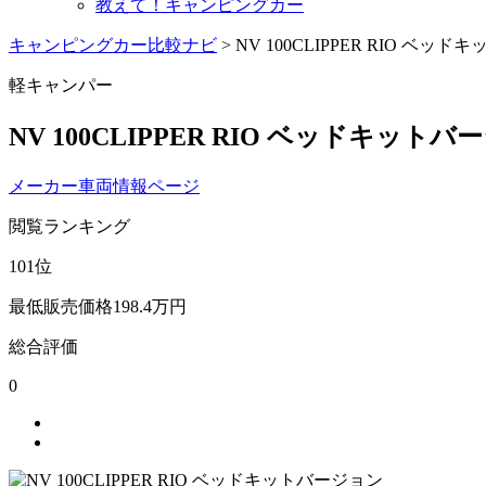
教えて！キャンピングカー
キャンピングカー比較ナビ
>
NV 100CLIPPER RIO ベッ
軽キャンパー
NV 100CLIPPER RIO ベッドキット
メーカー車両情報ページ
閲覧ランキング
101
位
最低販売価格
198.4
万円
総合評価
0