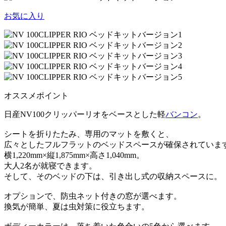
お気に入り
オススメポイント
日産NV100クリッパーリオをベースとした軽
バンコン
。
シートを折りたたみ、専用のマットを敷くと、
広々としたフルフラットのベッドスペースが確保されていま
横1,220mm×縦1,875mm×高さ1,040mm。
大人2名が就寝できます。
そして、そのベッドの下は、引き出し式の収納スペースに。
オプションで、防虫ネット付きの窓が選べます。
換気が簡単、夏は虫対策に役立ちます。