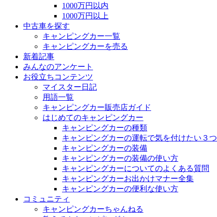
1000万円以内
1000万円以上
中古車を探す
キャンピングカー一覧
キャンピングカーを売る
新着記事
みんなのアンケート
お役立ちコンテンツ
マイスター日記
用語一覧
キャンピングカー販売店ガイド
はじめてのキャンピングカー
キャンピングカーの種類
キャンピングカーの運転で気を付けたい３つ
キャンピングカーの装備
キャンピングカーの装備の使い方
キャンピングカーについてのよくある質問
キャンピングカーお出かけマナー全集
キャンピングカーの便利な使い方
コミュニティ
キャンピングカーちゃんねる