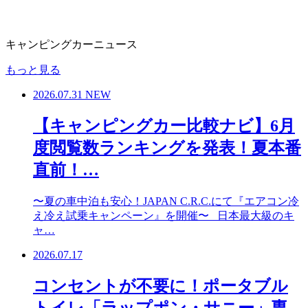
キャンピングカーニュース
もっと見る
2026.07.31
NEW
【キャンピングカー比較ナビ】6月
度閲覧数ランキングを発表！夏本番
直前！…
〜夏の車中泊も安心！JAPAN C.R.C.にて『エアコン冷
え冷え試乗キャンペーン』を開催〜 日本最大級のキ
ャ…
2026.07.17
コンセントが不要に！ポータブル
トイレ「ラップポン・サニー」専