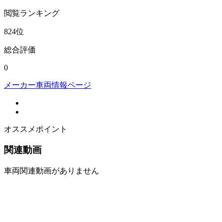
閲覧
ランキング
824
位
総合評価
0
メーカー車両情報ページ
オススメポイント
関連動画
車両関連動画がありません