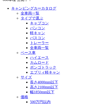
キャンピングカーカタログ
全車両一覧
タイプで選ぶ
キャブコン
バンコン
軽キャン
バスコン
トレーラー
全車両一覧
ベース車
ハイエース
カムロード
ボンゴトラック
エブリィ軽キャン
サイズ
長さ4000mm以下
高さ2100mm以下
幅1850mm以下
価格
500万円以内