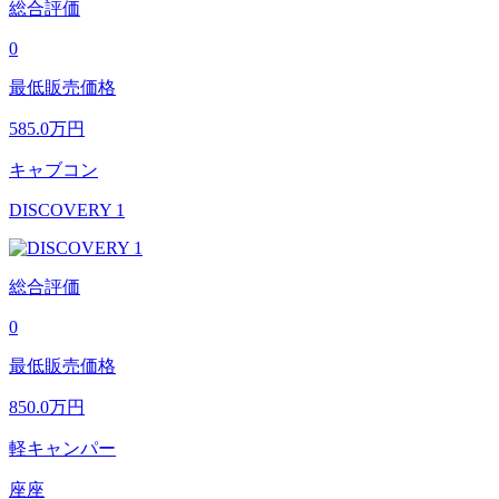
総合評価
0
最低販売価格
585.0
万円
キャブコン
DISCOVERY 1
総合評価
0
最低販売価格
850.0
万円
軽キャンパー
座座