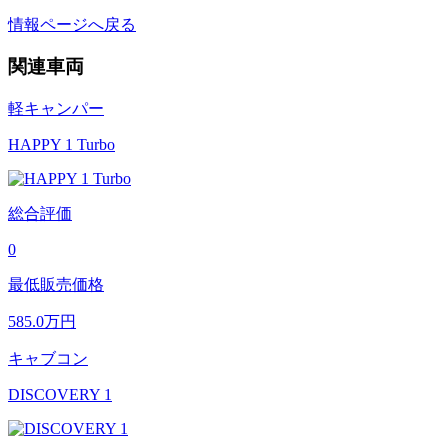
情報ページへ戻る
関連車両
軽キャンパー
HAPPY 1 Turbo
総合評価
0
最低販売価格
585.0
万円
キャブコン
DISCOVERY 1