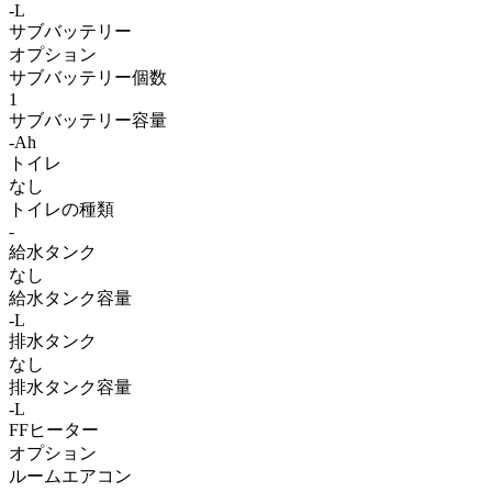
-L
サブバッテリー
オプション
サブバッテリー個数
1
サブバッテリー容量
-Ah
トイレ
なし
トイレの種類
-
給水タンク
なし
給水タンク容量
-L
排水タンク
なし
排水タンク容量
-L
FFヒーター
オプション
ルームエアコン