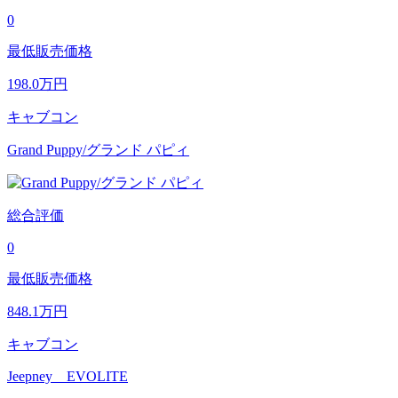
0
最低販売価格
198.0
万円
キャブコン
Grand Puppy/グランド パピィ
総合評価
0
最低販売価格
848.1
万円
キャブコン
Jeepney EVOLITE