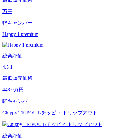
万円
軽キャンパー
Happy 1 premium
総合評価
4.5
1
最低販売価格
448.0
万円
軽キャンパー
Chippy TRIPOUT/チッピィ トリップアウト
総合評価