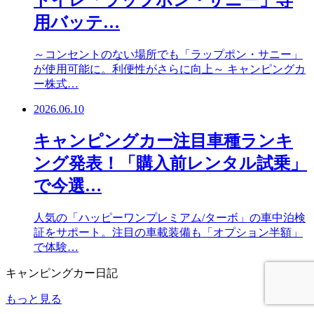
用バッテ…
～コンセントのない場所でも「ラップポン・サニー」
が使用可能に。利便性がさらに向上～ キャンピングカ
ー株式…
2026.06.10
キャンピングカー注目車種ランキ
ング発表！「購入前レンタル試乗」
で今選…
人気の「ハッピーワンプレミアム/ターボ」の車中泊検
証をサポート。注目の車載装備も「オプション半額」
で体験…
キャンピングカー日記
もっと見る