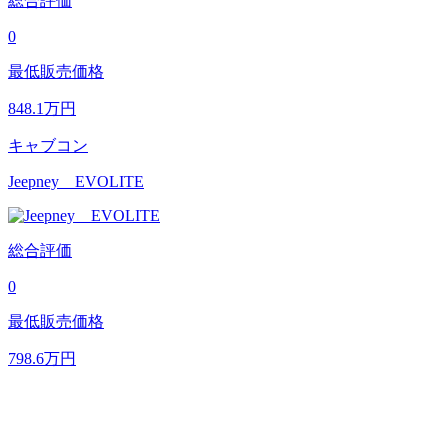
総合評価
0
最低販売価格
848.1
万円
キャブコン
Jeepney EVOLITE
総合評価
0
最低販売価格
798.6
万円