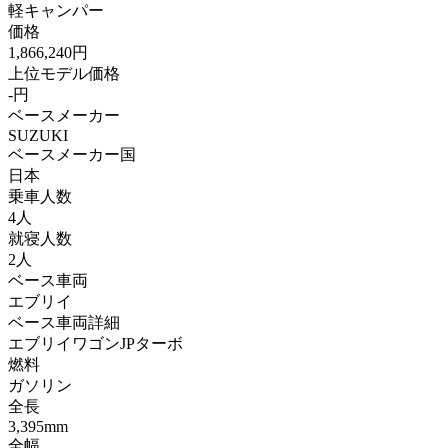
軽キャンパー
価格
1,866,240円
上位モデル価格
-円
ベースメーカー
SUZUKI
ベースメーカー国
日本
乗車人数
4人
就寝人数
2人
ベース車両
エブリイ
ベース車両詳細
エブリイワゴンJPターボ
燃料
ガソリン
全長
3,395mm
全幅