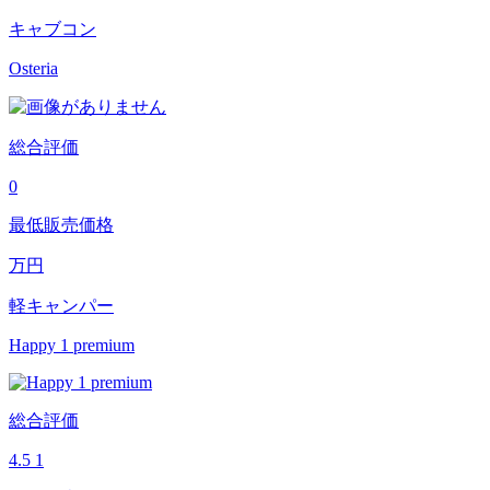
キャブコン
Osteria
総合評価
0
最低販売価格
万円
軽キャンパー
Happy 1 premium
総合評価
4.5
1