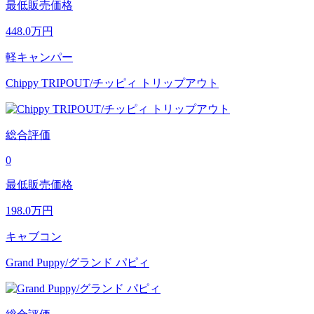
最低販売価格
448.0
万円
軽キャンパー
Chippy TRIPOUT/チッピィ トリップアウト
総合評価
0
最低販売価格
198.0
万円
キャブコン
Grand Puppy/グランド パピィ