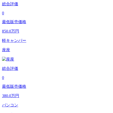
総合評価
0
最低販売価格
850.0
万円
軽キャンパー
座座
総合評価
0
最低販売価格
380.0
万円
バンコン