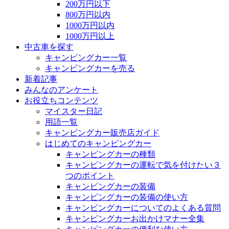
200万円以下
800万円以内
1000万円以内
1000万円以上
中古車を探す
キャンピングカー一覧
キャンピングカーを売る
新着記事
みんなのアンケート
お役立ちコンテンツ
マイスター日記
用語一覧
キャンピングカー販売店ガイド
はじめてのキャンピングカー
キャンピングカーの種類
キャンピングカーの運転で気を付けたい３
つのポイント
キャンピングカーの装備
キャンピングカーの装備の使い方
キャンピングカーについてのよくある質問
キャンピングカーお出かけマナー全集