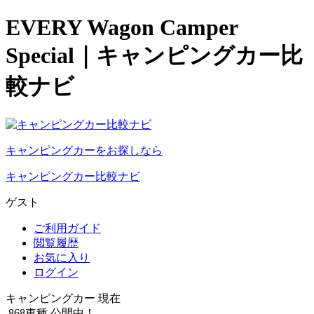
EVERY Wagon Camper
Special｜キャンピングカー比
較ナビ
キャンピングカーをお探しなら
キャンピングカー比較ナビ
ゲスト
ご利用ガイド
閲覧履歴
お気に入り
ログイン
キャンピングカー 現在
868
車種 公開中！