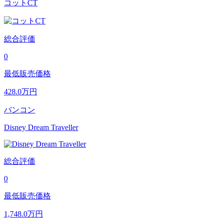
コットCT
総合評価
0
最低販売価格
428.0
万円
バンコン
Disney Dream Traveller
総合評価
0
最低販売価格
1,748.0
万円