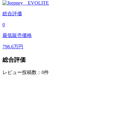
総合評価
0
最低販売価格
798.6
万円
総合評価
レビュー投稿数：0件