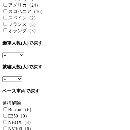
アメリカ（24）
スロベニア（16）
スペイン（2）
フランス（8）
オランダ（3）
乗車人数(人)で探す
就寝人数(人)で探す
ベース車両で探す
選択解除
Be-cam（6）
E350（0）
NBOX（8）
NV100（6）