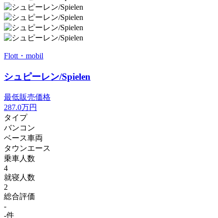
Flott・mobil
シュピーレン/Spielen
最低販売価格
287.0
万円
タイプ
バンコン
ベース車両
タウンエース
乗車人数
4
就寝人数
2
総合評価
-
-件