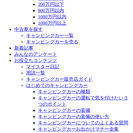
200万円以下
800万円以内
1000万円以内
1000万円以上
中古車を探す
キャンピングカー一覧
キャンピングカーを売る
新着記事
みんなのアンケート
お役立ちコンテンツ
マイスター日記
用語一覧
キャンピングカー販売店ガイド
はじめてのキャンピングカー
キャンピングカーの種類
キャンピングカーの運転で気を付けたい３
つのポイント
キャンピングカーの装備
キャンピングカーの装備の使い方
キャンピングカーについてのよくある質問
キャンピングカーお出かけマナー全集