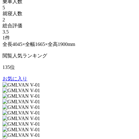
乗車人数
5
就寝人数
2
総合評価
3.5
1件
全長4045×全幅1665×全高1900mm
閲覧人気ランキング
135位
お気に入り