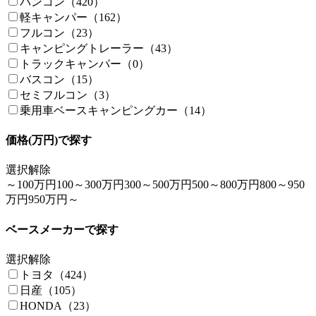
バンコン（420）
軽キャンパー（162）
フルコン（23）
キャンピングトレーラー（43）
トラックキャンパー（0）
バスコン（15）
セミフルコン（3）
乗用車ベースキャンピングカー（14）
価格(万円)で探す
選択解除
～100万円
100～300万円
300～500万円
500～800万円
800～950
万円
950万円～
ベースメーカーで探す
選択解除
トヨタ（424）
日産（105）
HONDA（23）