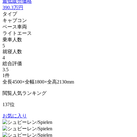
最低販売価格
390.3
万円
タイプ
キャブコン
ベース車両
ライトエース
乗車人数
5
就寝人数
4
総合評価
3.5
1件
全長4500×全幅1800×全高2130mm
閲覧人気ランキング
137位
お気に入り