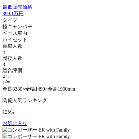
最低販売価格
399.1
万円
タイプ
軽キャンパー
ベース車両
ハイゼット
乗車人数
4
就寝人数
3
総合評価
4.5
1件
全長3380×全幅1490×全高1900mm
閲覧人気ランキング
125位
お気に入り