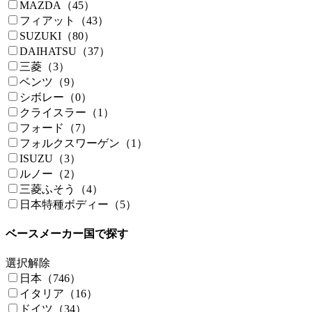
MAZDA（45）
フィアット（43）
SUZUKI（80）
DAIHATSU（37）
三菱（3）
ベンツ（9）
シボレー（0）
クライスラー（1）
フォード（7）
フォルクスワーゲン（1）
ISUZU（3）
ルノー（2）
三菱ふそう（4）
日本特種ボディー（5）
ベースメーカー国で探す
選択解除
日本（746）
イタリア（16）
ドイツ（34）