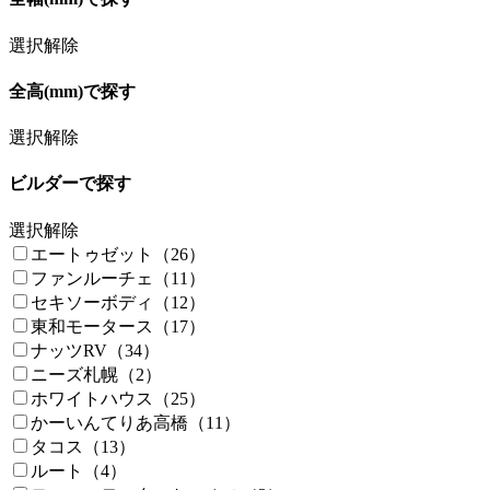
選択解除
全高(mm)で探す
選択解除
ビルダーで探す
選択解除
エートゥゼット（26）
ファンルーチェ（11）
セキソーボディ（12）
東和モータース（17）
ナッツRV（34）
ニーズ札幌（2）
ホワイトハウス（25）
かーいんてりあ高橋（11）
タコス（13）
ルート（4）