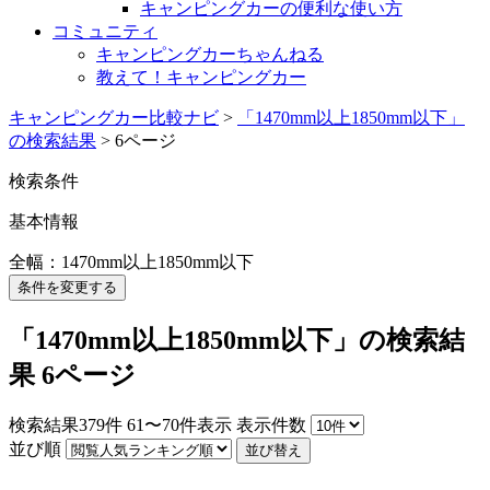
キャンピングカーの便利な使い方
コミュニティ
キャンピングカーちゃんねる
教えて！キャンピングカー
キャンピングカー比較ナビ
>
「1470mm以上1850mm以下」
の検索結果
>
6ページ
検索条件
基本情報
全幅：1470mm以上1850mm以下
条件を変更する
「1470mm以上1850mm以下」の検索結
果 6ページ
検索結果
379
件
61〜70件表示
表示件数
並び順
並び替え