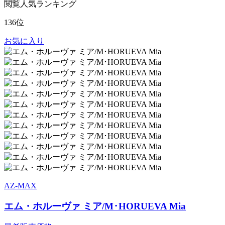
閲覧人気ランキング
136位
お気に入り
AZ-MAX
エム・ホルーヴァ ミア/M･HORUEVA Mia