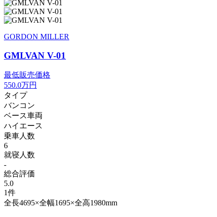
GORDON MILLER
GMLVAN V-01
最低販売価格
550.0
万円
タイプ
バンコン
ベース車両
ハイエース
乗車人数
6
就寝人数
-
総合評価
5.0
1件
全長4695×全幅1695×全高1980mm