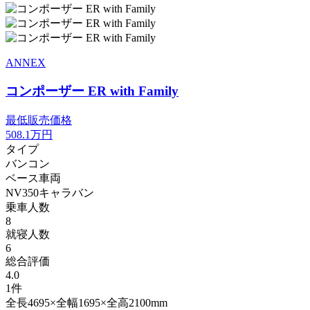
ANNEX
コンポーザー ER with Family
最低販売価格
508.1
万円
タイプ
バンコン
ベース車両
NV350キャラバン
乗車人数
8
就寝人数
6
総合評価
4.0
1件
全長4695×全幅1695×全高2100mm