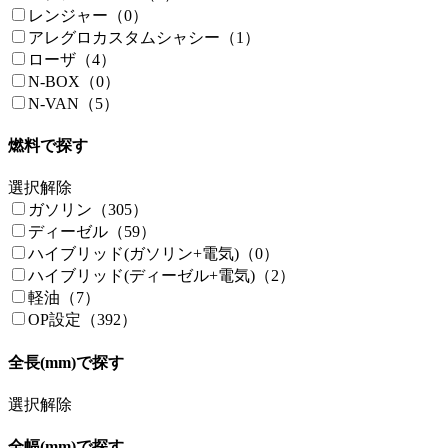
レンジャー（0）
アレグロカスタムシャシー（1）
ローザ（4）
N-BOX（0）
N-VAN（5）
燃料で探す
選択解除
ガソリン（305）
ディーゼル（59）
ハイブリッド(ガソリン+電気)（0）
ハイブリッド(ディーゼル+電気)（2）
軽油（7）
OP設定（392）
全長(mm)で探す
選択解除
全幅(mm)で探す