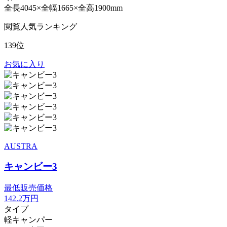
全長4045×全幅1665×全高1900mm
閲覧人気ランキング
139位
お気に入り
AUSTRA
キャンビー3
最低販売価格
142.2
万円
タイプ
軽キャンパー