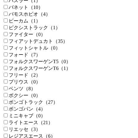
ハスラー（1）
バネット（10）
バモスホビオ（4）
ビーカム（1）
ピクシストラック（1）
ファイター（0）
フィアットデュカト（35）
フィットシャトル（0）
フォード（7）
フォルクスワーゲンT5（0）
フォルクスワーゲンT6（1）
フリード（2）
プリウス（0）
ベンツ（8）
ボクシー（0）
ボンゴトラック（27）
ボンゴバン（4）
ミニキャブ（0）
ライトエース（21）
リエッセ（3）
レジアスエース（6）