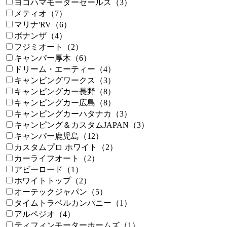
ヨコハマモーターセールス（3）
メティオ（7）
マリナ'RV（6）
ボナンザ（4）
フジミオート（2）
キャンパー厚木（6）
ドリーム・エーティー（4）
キャンピングワークス（3）
キャンピングカー長野（8）
キャンピングカー広島（8）
キャンピングカーハタナカ（3）
キャンピング＆カスタムJAPAN（3）
キャンパー鹿児島（12）
カスタムプロ ホワイト（2）
カーライフオート（2）
アビーロード（1）
ホワイトトップ（2）
オーテックジャパン（5）
タイムトラベルカンパニー（1）
アルペジオ（4）
ティフィンモーターホームズ（1）