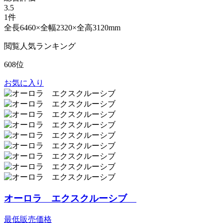
3.5
1件
全長6460×全幅2320×全高3120mm
閲覧人気ランキング
608位
お気に入り
オーロラ エクスクルーシブ
最低販売価格