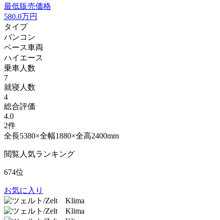
最低販売価格
580.0
万円
タイプ
バンコン
ベース車両
ハイエース
乗車人数
7
就寝人数
4
総合評価
4.0
2件
全長5380×全幅1880×全高2400mm
閲覧人気ランキング
674位
お気に入り