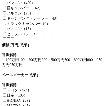
バンコン（420）
軽キャンパー（162）
フルコン（23）
キャンピングトレーラー（43）
トラックキャンパー（0）
バスコン（15）
セミフルコン（3）
乗用車ベースキャンピングカー（14）
価格(万円)で探す
選択解除
～100万円
100～300万円
300～500万円
500～800万円
800～950
万円
950万円～
ベースメーカーで探す
選択解除
トヨタ（424）
日産（105）
HONDA（23）
MAZDA（45）