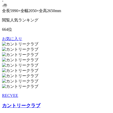
-
-件
全長5990×全幅2050×全高2650mm
閲覧人気ランキング
664位
お気に入り
RECVEE
カントリークラブ