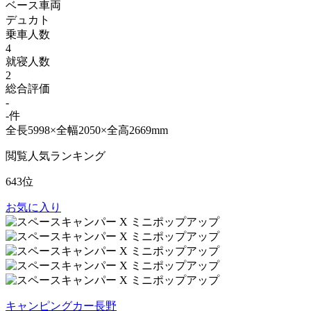
ベース車両
デュカト
乗車人数
4
就寝人数
2
総合評価
-
-件
全長5998×全幅2050×全高2669mm
閲覧人気ランキング
643位
お気に入り
キャンピングカー長野