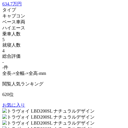
634.7
万円
タイプ
キャブコン
ベース車両
ハイエース
乗車人数
5
就寝人数
4
総合評価
-
-件
全長-×全幅-×全高-mm
閲覧人気ランキング
620位
お気に入り