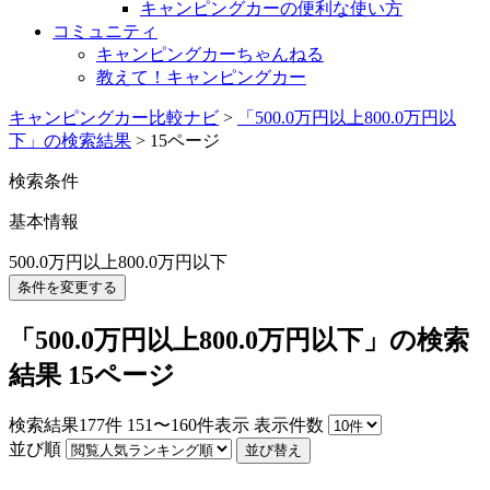
キャンピングカーの便利な使い方
コミュニティ
キャンピングカーちゃんねる
教えて！キャンピングカー
キャンピングカー比較ナビ
>
「500.0万円以上800.0万円以
下」の検索結果
>
15ページ
検索条件
基本情報
500.0万円以上800.0万円以下
条件を変更する
「500.0万円以上800.0万円以下」の検索
結果 15ページ
検索結果
177
件
151〜160件表示
表示件数
並び順
並び替え