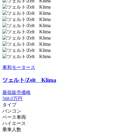
東和モータース
ツェルト/Zelt Klima
最低販売価格
568.0
万円
タイプ
バンコン
ベース車両
ハイエース
乗車人数