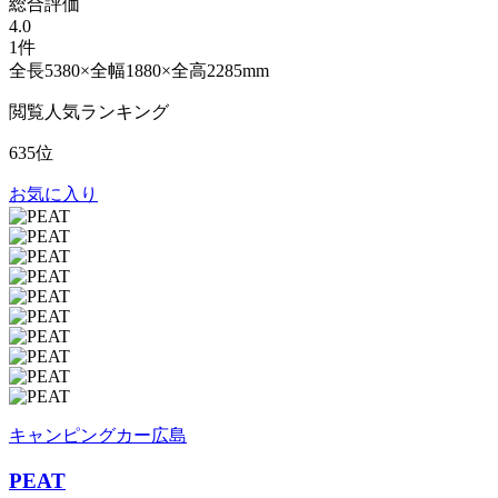
総合評価
4.0
1件
全長5380×全幅1880×全高2285mm
閲覧人気ランキング
635位
お気に入り
キャンピングカー広島
PEAT