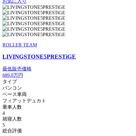
お気に入り
ROLLER TEAM
LIVINGSTONE5PRESTiGE
最低販売価格
689.0
万円
タイプ
バンコン
ベース車両
フィアットデュカト
乗車人数
4
就寝人数
5
総合評価