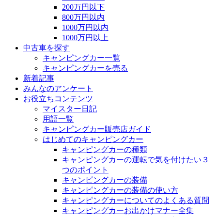
200万円以下
800万円以内
1000万円以内
1000万円以上
中古車を探す
キャンピングカー一覧
キャンピングカーを売る
新着記事
みんなのアンケート
お役立ちコンテンツ
マイスター日記
用語一覧
キャンピングカー販売店ガイド
はじめてのキャンピングカー
キャンピングカーの種類
キャンピングカーの運転で気を付けたい３
つのポイント
キャンピングカーの装備
キャンピングカーの装備の使い方
キャンピングカーについてのよくある質問
キャンピングカーお出かけマナー全集