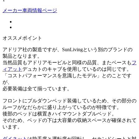
メーカー車両情報ページ
オススメポイント
アドリア社の製造ですが、SunLivingという別のブランドの
製品となります。
当然品質もアドリアモービルと同様の品質、またベースも
フ
ィアット
デュカトのキャブを使用しているのは同じです。
「コストパフォーマンスを意識したモデル」とのことです
が、
必要装備は全て揃っています。
フロントにプルダウンベッド装備しているため、その部分の
ルーフがなだらかに盛り上がっているのが特徴です。
後部のベッドは横置きハイマウントダブルベッド。
そのため、ベッドの下は大容量の収納スペースが確保されて
います。
ダイネット
は助手席と運転席が回転し、セカンドシートと対