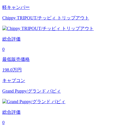
軽キャンパー
Chippy TRIPOUT/チッピィ トリップアウト
総合評価
0
最低販売価格
198.0
万円
キャブコン
Grand Puppy/グランド パピィ
総合評価
0