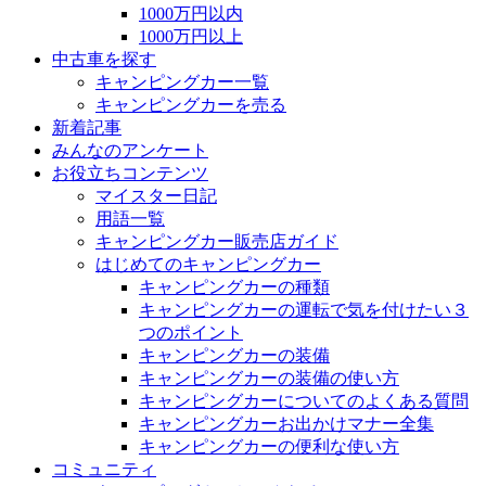
1000万円以内
1000万円以上
中古車を探す
キャンピングカー一覧
キャンピングカーを売る
新着記事
みんなのアンケート
お役立ちコンテンツ
マイスター日記
用語一覧
キャンピングカー販売店ガイド
はじめてのキャンピングカー
キャンピングカーの種類
キャンピングカーの運転で気を付けたい３
つのポイント
キャンピングカーの装備
キャンピングカーの装備の使い方
キャンピングカーについてのよくある質問
キャンピングカーお出かけマナー全集
キャンピングカーの便利な使い方
コミュニティ