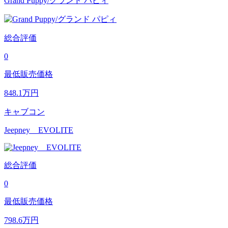
Grand Puppy/グランド パピィ
総合評価
0
最低販売価格
848.1
万円
キャブコン
Jeepney EVOLITE
総合評価
0
最低販売価格
798.6
万円