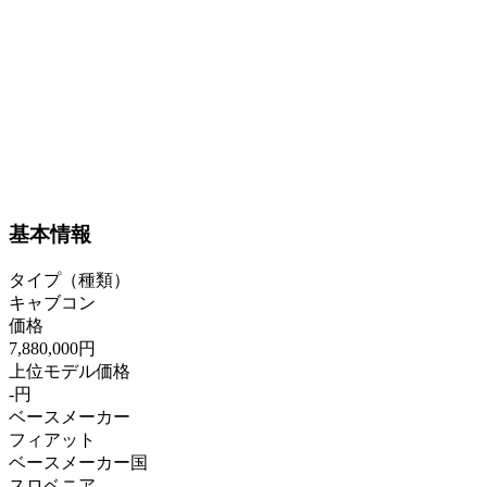
基本情報
タイプ（種類）
キャブコン
価格
7,880,000円
上位モデル価格
-円
ベースメーカー
フィアット
ベースメーカー国
スロベニア