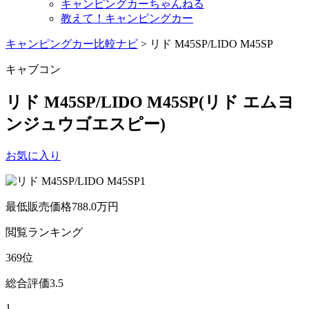
キャンピングカーちゃんねる
教えて！キャンピングカー
キャンピングカー比較ナビ
>
リド M45SP/LIDO M45SP
キャブコン
リド M45SP/LIDO M45SP
(リド エムヨ
ンジュウゴエスピー)
お気に入り
最低販売価格
788.0
万円
閲覧
ランキング
369
位
総合評価
3.5
1