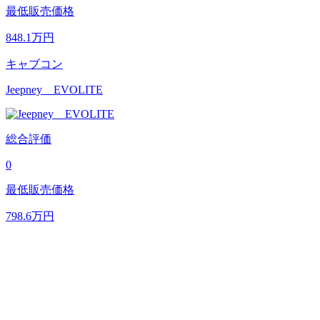
最低販売価格
848.1
万円
キャブコン
Jeepney EVOLITE
総合評価
0
最低販売価格
798.6
万円