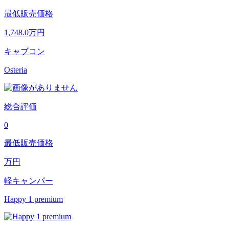
最低販売価格
1,748.0
万円
キャブコン
Osteria
総合評価
0
最低販売価格
万円
軽キャンパー
Happy 1 premium