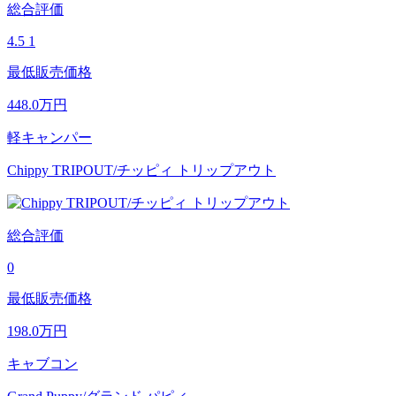
総合評価
4.5
1
最低販売価格
448.0
万円
軽キャンパー
Chippy TRIPOUT/チッピィ トリップアウト
総合評価
0
最低販売価格
198.0
万円
キャブコン