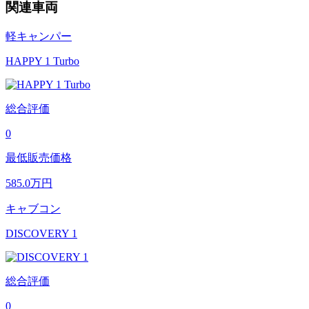
関連車両
軽キャンパー
HAPPY 1 Turbo
総合評価
0
最低販売価格
585.0
万円
キャブコン
DISCOVERY 1
総合評価
0