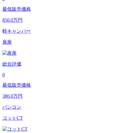
最低販売価格
850.0
万円
軽キャンパー
座座
総合評価
0
最低販売価格
380.0
万円
バンコン
コットCT