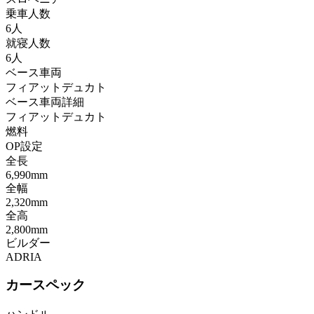
乗車人数
6人
就寝人数
6人
ベース車両
フィアットデュカト
ベース車両詳細
フィアットデュカト
燃料
OP設定
全長
6,990mm
全幅
2,320mm
全高
2,800mm
ビルダー
ADRIA
カースペック