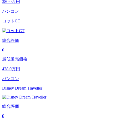
380.0
万円
バンコン
コットCT
総合評価
0
最低販売価格
428.0
万円
バンコン
Disney Dream Traveller
総合評価
0