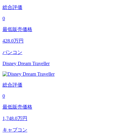
総合評価
0
最低販売価格
428.0
万円
バンコン
Disney Dream Traveller
総合評価
0
最低販売価格
1,748.0
万円
キャブコン