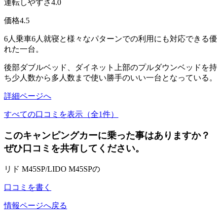
運転しやすさ
4.0
価格
4.5
6人乗車6人就寝と様々なパターンでの利用にも対応できる優
れた一台。
後部ダブルベッド、ダイネット上部のプルダウンベッドを持
ち少人数から多人数まで使い勝手のいい一台となっている。
詳細ページへ
すべての口コミを表示（全1件）
このキャンピングカーに乗った事はありますか？
ぜひ口コミを共有してください。
リド M45SP/LIDO M45SPの
口コミを書く
情報ページへ戻る