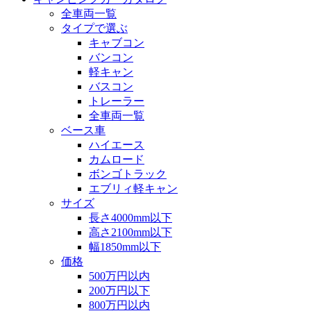
全車両一覧
タイプで選ぶ
キャブコン
バンコン
軽キャン
バスコン
トレーラー
全車両一覧
ベース車
ハイエース
カムロード
ボンゴトラック
エブリィ軽キャン
サイズ
長さ4000mm以下
高さ2100mm以下
幅1850mm以下
価格
500万円以内
200万円以下
800万円以内