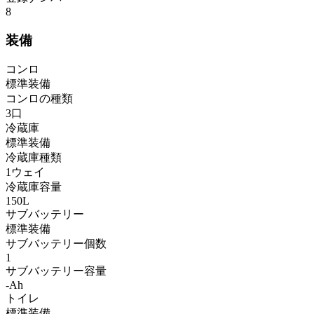
8
装備
コンロ
標準装備
コンロの種類
3口
冷蔵庫
標準装備
冷蔵庫種類
1ウェイ
冷蔵庫容量
150L
サブバッテリー
標準装備
サブバッテリー個数
1
サブバッテリー容量
-Ah
トイレ
標準装備