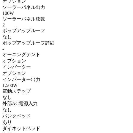
オプション
ソーラーパネル出力
100W
ソーラーパネル枚数
2
ポップアップルーフ
なし
ポップアップルーフ詳細
-
オーニングテント
オプション
インバーター
オプション
インバーター出力
1,500W
電動ステップ
なし
外部AC電源入力
なし
バンクベッド
あり
ダイネットベッド