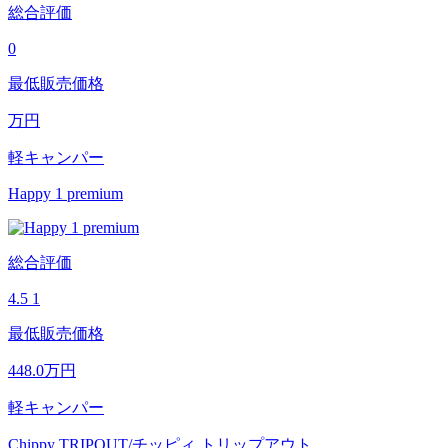
総合評価
0
最低販売価格
万円
軽キャンパー
Happy 1 premium
総合評価
4.5
1
最低販売価格
448.0
万円
軽キャンパー
Chippy TRIPOUT/チッピィ トリップアウト