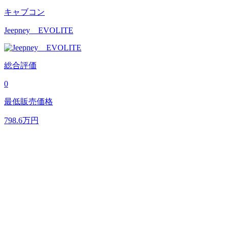
キャブコン
Jeepney EVOLITE
総合評価
0
最低販売価格
798.6
万円