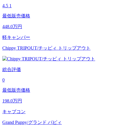
4.5
1
最低販売価格
448.0
万円
軽キャンパー
Chippy TRIPOUT/チッピィ トリップアウト
総合評価
0
最低販売価格
198.0
万円
キャブコン
Grand Puppy/グランド パピィ