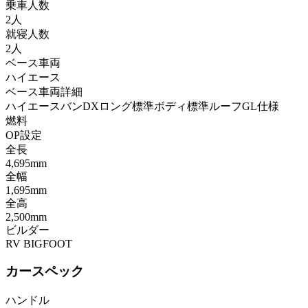
乗車人数
2人
就寝人数
2人
ベース車両
ハイエース
ベース車両詳細
ハイエースバンDXロング標準ボディ標準ルーフGL仕様
燃料
OP設定
全長
4,695mm
全幅
1,695mm
全高
2,500mm
ビルダー
RV BIGFOOT
カースペック
ハンドル