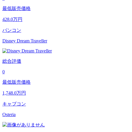
最低販売価格
428.0
万円
バンコン
Disney Dream Traveller
総合評価
0
最低販売価格
1,748.0
万円
キャブコン
Osteria