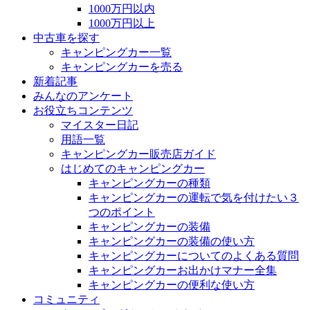
1000万円以内
1000万円以上
中古車を探す
キャンピングカー一覧
キャンピングカーを売る
新着記事
みんなのアンケート
お役立ちコンテンツ
マイスター日記
用語一覧
キャンピングカー販売店ガイド
はじめてのキャンピングカー
キャンピングカーの種類
キャンピングカーの運転で気を付けたい３
つのポイント
キャンピングカーの装備
キャンピングカーの装備の使い方
キャンピングカーについてのよくある質問
キャンピングカーお出かけマナー全集
キャンピングカーの便利な使い方
コミュニティ