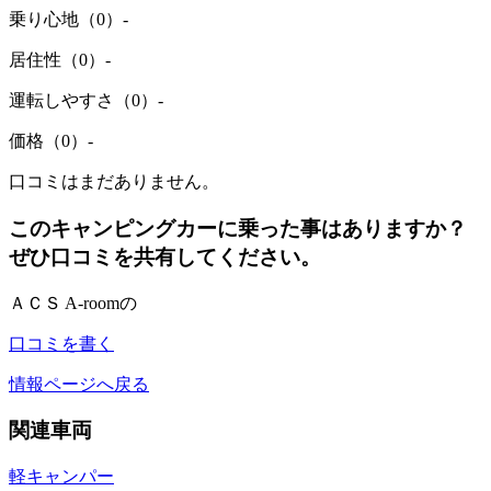
乗り心地（0）
-
居住性（0）
-
運転しやすさ（0）
-
価格（0）
-
口コミはまだありません。
このキャンピングカーに乗った事はありますか？
ぜひ口コミを共有してください。
ＡＣＳ A-roomの
口コミを書く
情報ページへ戻る
関連車両
軽キャンパー