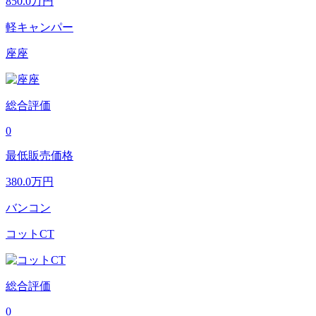
850.0
万円
軽キャンパー
座座
総合評価
0
最低販売価格
380.0
万円
バンコン
コットCT
総合評価
0