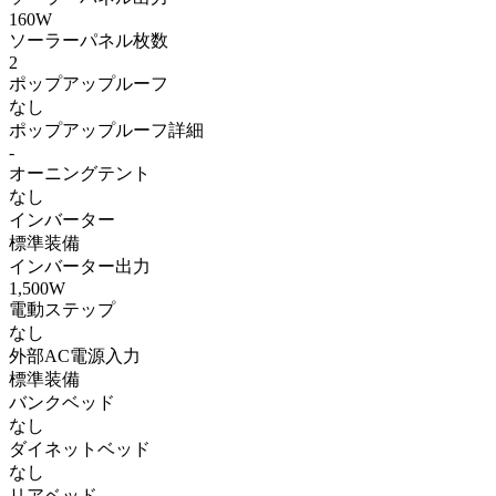
160W
ソーラーパネル枚数
2
ポップアップルーフ
なし
ポップアップルーフ詳細
-
オーニングテント
なし
インバーター
標準装備
インバーター出力
1,500W
電動ステップ
なし
外部AC電源入力
標準装備
バンクベッド
なし
ダイネットベッド
なし
リアベッド