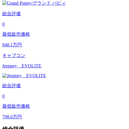
総合評価
0
最低販売価格
848.1
万円
キャブコン
Jeepney EVOLITE
総合評価
0
最低販売価格
798.6
万円