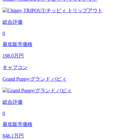
総合評価
0
最低販売価格
198.0
万円
キャブコン
Grand Puppy/グランド パピィ
総合評価
0
最低販売価格
848.1
万円