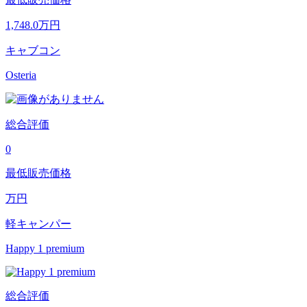
1,748.0
万円
キャブコン
Osteria
総合評価
0
最低販売価格
万円
軽キャンパー
Happy 1 premium
総合評価