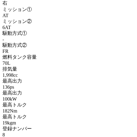
右
ミッション①
AT
ミッション②
6AT
駆動方式①
-
駆動方式②
FR
燃料タンク容量
70L
排気量
1,998cc
最高出力
136ps
最高出力
100kW
最高トルク
182Nm
最高トルク
19kgm
登録ナンバー
8