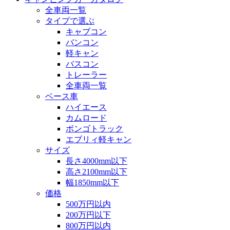
全車両一覧
タイプで選ぶ
キャブコン
バンコン
軽キャン
バスコン
トレーラー
全車両一覧
ベース車
ハイエース
カムロード
ボンゴトラック
エブリィ軽キャン
サイズ
長さ4000mm以下
高さ2100mm以下
幅1850mm以下
価格
500万円以内
200万円以下
800万円以内