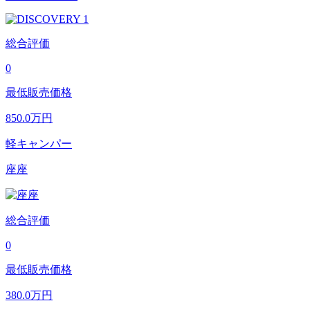
総合評価
0
最低販売価格
850.0
万円
軽キャンパー
座座
総合評価
0
最低販売価格
380.0
万円