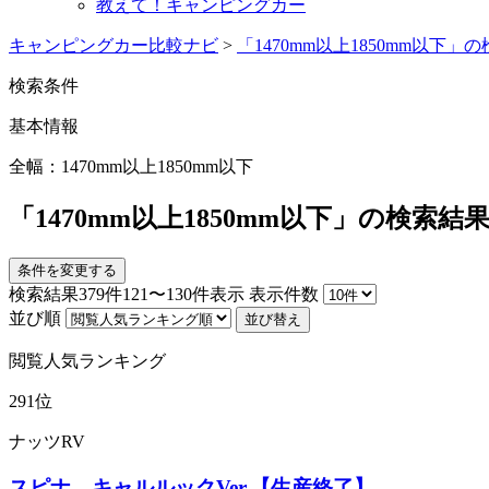
教えて！キャンピングカー
キャンピングカー比較ナビ
>
「1470mm以上1850mm以下」
検索条件
基本情報
全幅：1470mm以上1850mm以下
「1470mm以上1850mm以下」の検索結果
条件を変更する
検索結果
379
件121〜130件表示
表示件数
並び順
並び替え
閲覧人気ランキング
291位
ナッツRV
スピナ キャルルックVer,【生産終了】