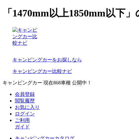
「1470mm以上1850mm以
キャンピングカーをお探しなら
キャンピングカー比較ナビ
キャンピングカー 現在
868
車種 公開中！
会員登録
閲覧履歴
お気に入り
ログイン
ご利用
ガイド
キャンピングカーカタログ