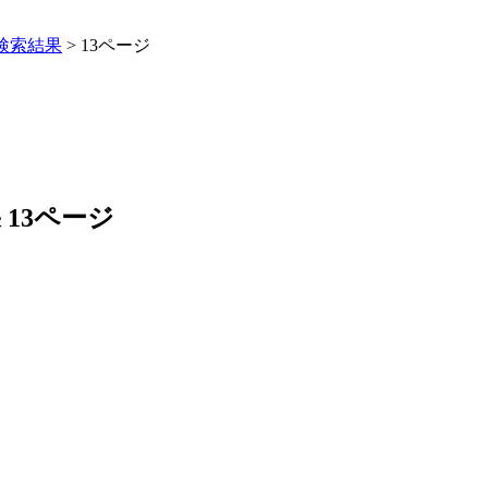
の検索結果
>
13ページ
 13ページ