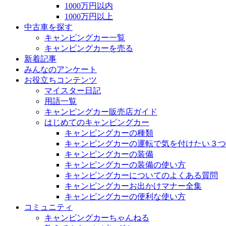
1000万円以内
1000万円以上
中古車を探す
キャンピングカー一覧
キャンピングカーを売る
新着記事
みんなのアンケート
お役立ちコンテンツ
マイスター日記
用語一覧
キャンピングカー販売店ガイド
はじめてのキャンピングカー
キャンピングカーの種類
キャンピングカーの運転で気を付けたい３つ
キャンピングカーの装備
キャンピングカーの装備の使い方
キャンピングカーについてのよくある質問
キャンピングカーお出かけマナー全集
キャンピングカーの便利な使い方
コミュニティ
キャンピングカーちゃんねる