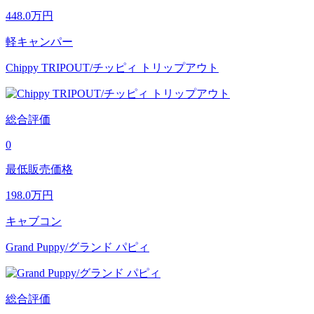
448.0
万円
軽キャンパー
Chippy TRIPOUT/チッピィ トリップアウト
総合評価
0
最低販売価格
198.0
万円
キャブコン
Grand Puppy/グランド パピィ
総合評価