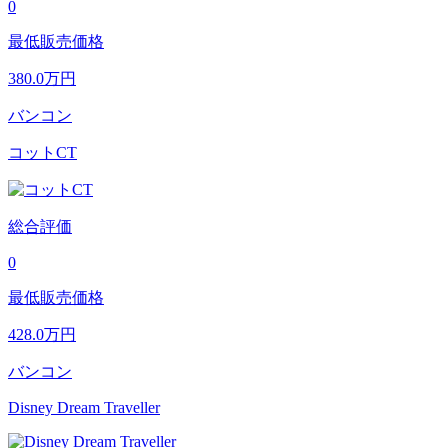
0
最低販売価格
380.0
万円
バンコン
コットCT
総合評価
0
最低販売価格
428.0
万円
バンコン
Disney Dream Traveller