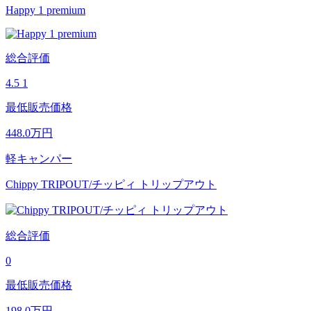
Happy 1 premium
総合評価
4.5
1
最低販売価格
448.0
万円
軽キャンパー
Chippy TRIPOUT/チッピィ トリップアウト
総合評価
0
最低販売価格
198.0
万円