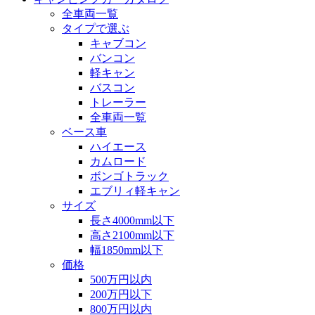
全車両一覧
タイプで選ぶ
キャブコン
バンコン
軽キャン
バスコン
トレーラー
全車両一覧
ベース車
ハイエース
カムロード
ボンゴトラック
エブリィ軽キャン
サイズ
長さ4000mm以下
高さ2100mm以下
幅1850mm以下
価格
500万円以内
200万円以下
800万円以内