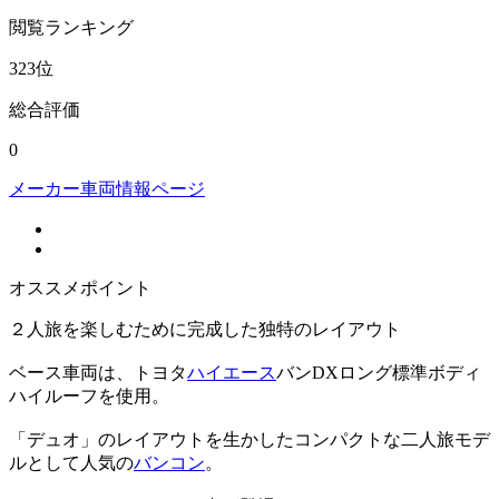
閲覧
ランキング
323
位
総合評価
0
メーカー車両情報ページ
オススメポイント
２人旅を楽しむために完成した独特のレイアウト
ベース車両は、トヨタ
ハイエース
バンDXロング標準ボディ
ハイルーフを使用。
「デュオ」のレイアウトを生かしたコンパクトな二人旅モデ
ルとして人気の
バンコン
。