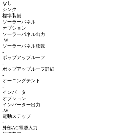
なし
シンク
標準装備
ソーラーパネル
オプション
ソーラーパネル出力
-W
ソーラーパネル枚数
-
ポップアップルーフ
-
ポップアップルーフ詳細
-
オーニングテント
-
インバーター
オプション
インバーター出力
-W
電動ステップ
-
外部AC電源入力