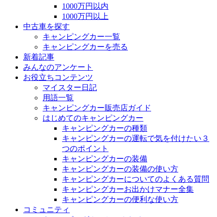
1000万円以内
1000万円以上
中古車を探す
キャンピングカー一覧
キャンピングカーを売る
新着記事
みんなのアンケート
お役立ちコンテンツ
マイスター日記
用語一覧
キャンピングカー販売店ガイド
はじめてのキャンピングカー
キャンピングカーの種類
キャンピングカーの運転で気を付けたい３
つのポイント
キャンピングカーの装備
キャンピングカーの装備の使い方
キャンピングカーについてのよくある質問
キャンピングカーお出かけマナー全集
キャンピングカーの便利な使い方
コミュニティ