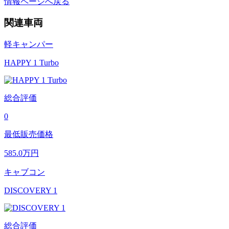
情報ページへ戻る
関連車両
軽キャンパー
HAPPY 1 Turbo
総合評価
0
最低販売価格
585.0
万円
キャブコン
DISCOVERY 1
総合評価