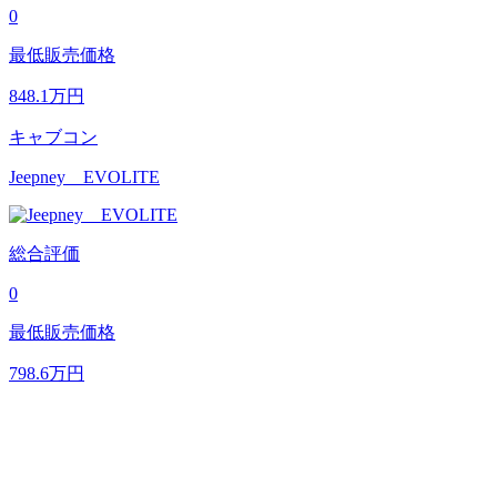
0
最低販売価格
848.1
万円
キャブコン
Jeepney EVOLITE
総合評価
0
最低販売価格
798.6
万円