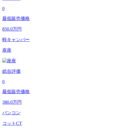
0
最低販売価格
850.0
万円
軽キャンパー
座座
総合評価
0
最低販売価格
380.0
万円
バンコン
コットCT