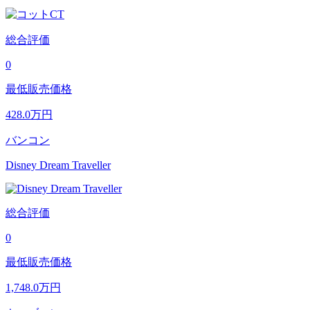
総合評価
0
最低販売価格
428.0
万円
バンコン
Disney Dream Traveller
総合評価
0
最低販売価格
1,748.0
万円