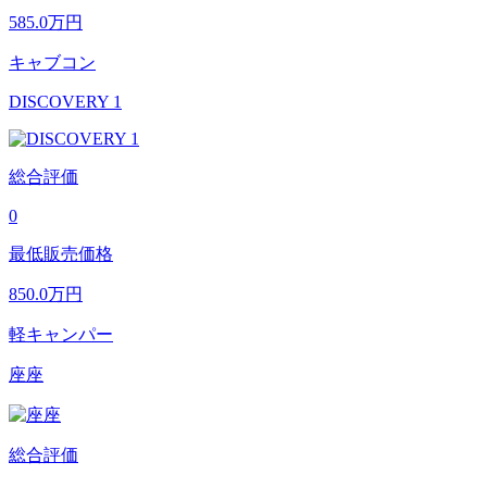
585.0
万円
キャブコン
DISCOVERY 1
総合評価
0
最低販売価格
850.0
万円
軽キャンパー
座座
総合評価