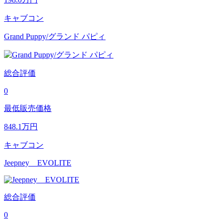
キャブコン
Grand Puppy/グランド パピィ
総合評価
0
最低販売価格
848.1
万円
キャブコン
Jeepney EVOLITE
総合評価
0