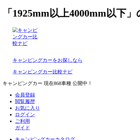
「1925mm以上4000mm以
キャンピングカーをお探しなら
キャンピングカー比較ナビ
キャンピングカー 現在
868
車種 公開中！
会員登録
閲覧履歴
お気に入り
ログイン
ご利用
ガイド
キャンピングカーカタログ