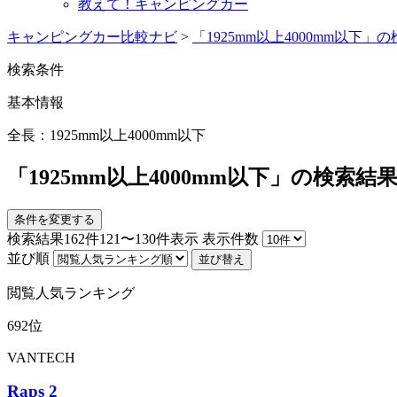
教えて！キャンピングカー
キャンピングカー比較ナビ
>
「1925mm以上4000mm以下」
検索条件
基本情報
全長：1925mm以上4000mm以下
「1925mm以上4000mm以下」の検索結果
条件を変更する
検索結果
162
件121〜130件表示
表示件数
並び順
並び替え
閲覧人気ランキング
692位
VANTECH
Raps 2