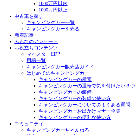
1000万円以内
1000万円以上
中古車を探す
キャンピングカー一覧
キャンピングカーを売る
新着記事
みんなのアンケート
お役立ちコンテンツ
マイスター日記
用語一覧
キャンピングカー販売店ガイド
はじめてのキャンピングカー
キャンピングカーの種類
キャンピングカーの運転で気を付けたい３つ
キャンピングカーの装備
キャンピングカーの装備の使い方
キャンピングカーについてのよくある質問
キャンピングカーお出かけマナー全集
キャンピングカーの便利な使い方
コミュニティ
キャンピングカーちゃんねる