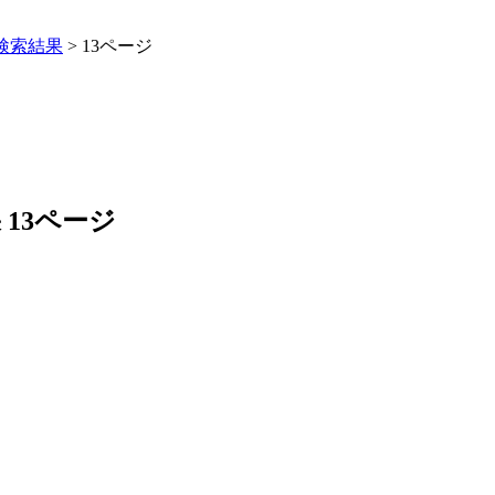
の検索結果
>
13ページ
 13ページ