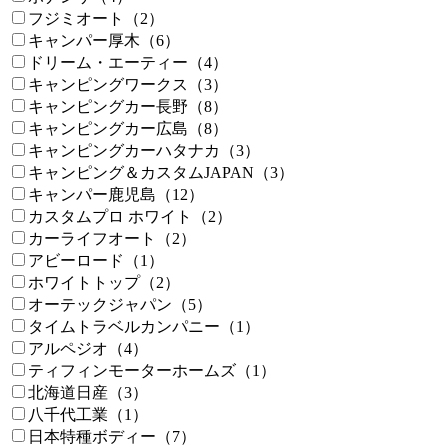
フジミオート（2）
キャンパー厚木（6）
ドリーム・エーティー（4）
キャンピングワークス（3）
キャンピングカー長野（8）
キャンピングカー広島（8）
キャンピングカーハタナカ（3）
キャンピング＆カスタムJAPAN（3）
キャンパー鹿児島（12）
カスタムプロ ホワイト（2）
カーライフオート（2）
アビーロード（1）
ホワイトトップ（2）
オーテックジャパン（5）
タイムトラベルカンパニー（1）
アルペジオ（4）
ティフィンモーターホームズ（1）
北海道日産（3）
八千代工業（1）
日本特種ボディー（7）