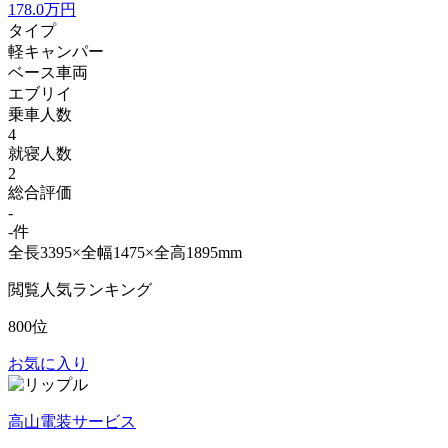
178.0
万円
タイプ
軽キャンパー
ベース車両
エブリイ
乗車人数
4
就寝人数
2
総合評価
-
-件
全長3395×全幅1475×全高1895mm
閲覧人気ランキング
800位
お気に入り
高山電装サービス