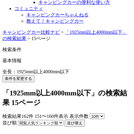
キャンピングカーの便利な使い方
コミュニティ
キャンピングカーちゃんねる
教えて！キャンピングカー
キャンピングカー比較ナビ
>
「1925mm以上4000mm以下」
の検索結果
>
15ページ
検索条件
基本情報
全長：1925mm以上4000mm以下
条件を変更する
「1925mm以上4000mm以下」の検索結
果 15ページ
検索結果
162
件
151〜160件表示
表示件数
並び順
並び替え