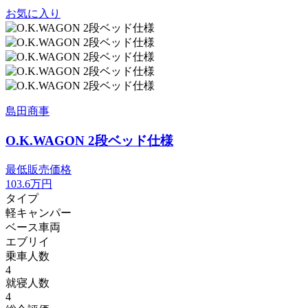
お気に入り
島田商事
O.K.WAGON 2段ベッド仕様
最低販売価格
103.6
万円
タイプ
軽キャンパー
ベース車両
エブリイ
乗車人数
4
就寝人数
4