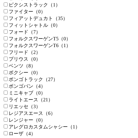
ピクシストラック（1）
ファイター（0）
フィアットデュカト（35）
フィットシャトル（0）
フォード（7）
フォルクスワーゲンT5（0）
フォルクスワーゲンT6（1）
フリード（2）
プリウス（0）
ベンツ（8）
ボクシー（0）
ボンゴトラック（27）
ボンゴバン（4）
ミニキャブ（0）
ライトエース（21）
リエッセ（3）
レジアスエース（6）
レンジャー（0）
アレグロカスタムシャシー（1）
ローザ（4）