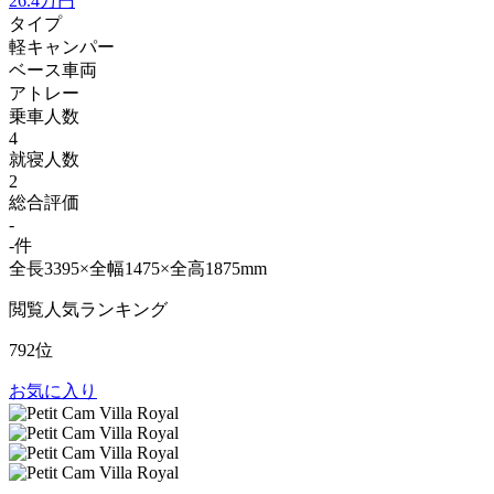
26.4
万円
タイプ
軽キャンパー
ベース車両
アトレー
乗車人数
4
就寝人数
2
総合評価
-
-件
全長3395×全幅1475×全高1875mm
閲覧人気ランキング
792位
お気に入り