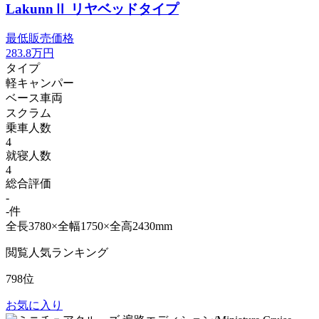
LakunnⅡ リヤベッドタイプ
最低販売価格
283.8
万円
タイプ
軽キャンパー
ベース車両
スクラム
乗車人数
4
就寝人数
4
総合評価
-
-件
全長3780×全幅1750×全高2430mm
閲覧人気ランキング
798位
お気に入り