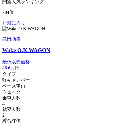
閲覧人気ランキング
784位
お気に入り
島田商事
Wake O.K.WAGON
最低販売価格
86.6
万円
タイプ
軽キャンパー
ベース車両
ウェイク
乗車人数
4
就寝人数
2
総合評価
-