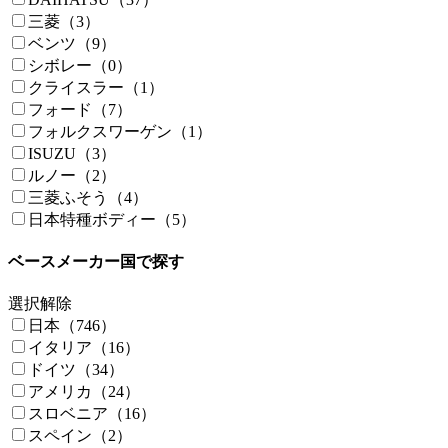
三菱（3）
ベンツ（9）
シボレー（0）
クライスラー（1）
フォード（7）
フォルクスワーゲン（1）
ISUZU（3）
ルノー（2）
三菱ふそう（4）
日本特種ボディー（5）
ベースメーカー国で探す
選択解除
日本（746）
イタリア（16）
ドイツ（34）
アメリカ（24）
スロベニア（16）
スペイン（2）