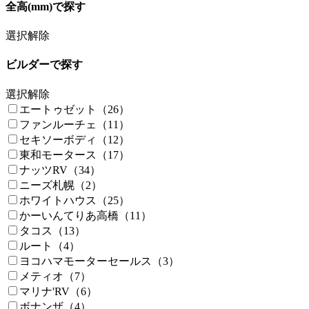
全高(mm)で探す
選択解除
ビルダーで探す
選択解除
エートゥゼット（26）
ファンルーチェ（11）
セキソーボディ（12）
東和モータース（17）
ナッツRV（34）
ニーズ札幌（2）
ホワイトハウス（25）
かーいんてりあ高橋（11）
タコス（13）
ルート（4）
ヨコハマモーターセールス（3）
メティオ（7）
マリナ'RV（6）
ボナンザ（4）