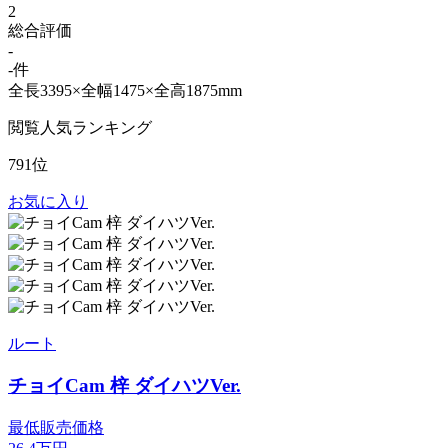
2
総合評価
-
-件
全長3395×全幅1475×全高1875mm
閲覧人気ランキング
791位
お気に入り
ルート
チョイCam 梓 ダイハツVer.
最低販売価格