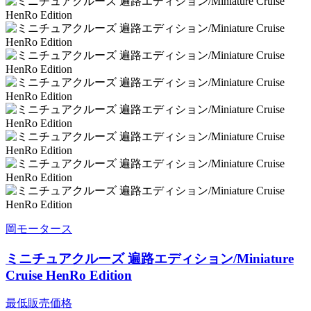
岡モータース
ミニチュアクルーズ 遍路エディション/Miniature
Cruise HenRo Edition
最低販売価格