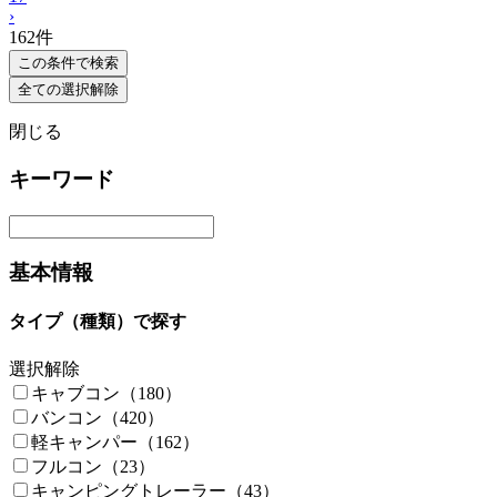
›
162
件
この条件で検索
全ての選択解除
閉じる
キーワード
基本情報
タイプ（種類）で探す
選択解除
キャブコン（180）
バンコン（420）
軽キャンパー（162）
フルコン（23）
キャンピングトレーラー（43）