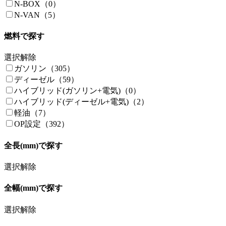
N-BOX（0）
N-VAN（5）
燃料で探す
選択解除
ガソリン（305）
ディーゼル（59）
ハイブリッド(ガソリン+電気)（0）
ハイブリッド(ディーゼル+電気)（2）
軽油（7）
OP設定（392）
全長(mm)で探す
選択解除
全幅(mm)で探す
選択解除