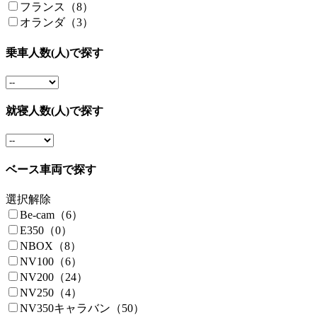
フランス（8）
オランダ（3）
乗車人数(人)で探す
就寝人数(人)で探す
ベース車両で探す
選択解除
Be-cam（6）
E350（0）
NBOX（8）
NV100（6）
NV200（24）
NV250（4）
NV350キャラバン（50）