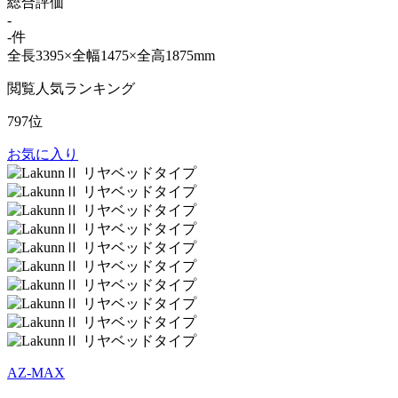
総合評価
-
-件
全長3395×全幅1475×全高1875mm
閲覧人気ランキング
797位
お気に入り
AZ-MAX