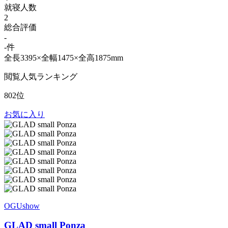
就寝人数
2
総合評価
-
-件
全長3395×全幅1475×全高1875mm
閲覧人気ランキング
802位
お気に入り
OGUshow
GLAD small Ponza