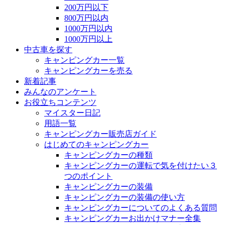
200万円以下
800万円以内
1000万円以内
1000万円以上
中古車を探す
キャンピングカー一覧
キャンピングカーを売る
新着記事
みんなのアンケート
お役立ちコンテンツ
マイスター日記
用語一覧
キャンピングカー販売店ガイド
はじめてのキャンピングカー
キャンピングカーの種類
キャンピングカーの運転で気を付けたい３
つのポイント
キャンピングカーの装備
キャンピングカーの装備の使い方
キャンピングカーについてのよくある質問
キャンピングカーお出かけマナー全集