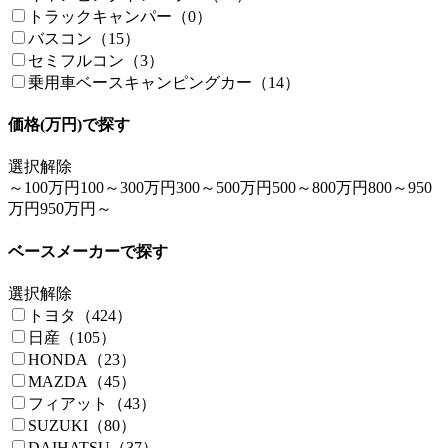
トラックキャンパー（0）
バスコン（15）
セミフルコン（3）
乗用車ベースキャンピングカー（14）
価格(万円)で探す
選択解除
～100万円
100～300万円
300～500万円
500～800万円
800～950
万円
950万円～
ベースメーカーで探す
選択解除
トヨタ（424）
日産（105）
HONDA（23）
MAZDA（45）
フィアット（43）
SUZUKI（80）
DAIHATSU（37）