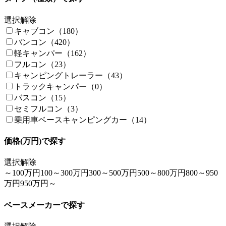
選択解除
キャブコン（180）
バンコン（420）
軽キャンパー（162）
フルコン（23）
キャンピングトレーラー（43）
トラックキャンパー（0）
バスコン（15）
セミフルコン（3）
乗用車ベースキャンピングカー（14）
価格(万円)で探す
選択解除
～100万円
100～300万円
300～500万円
500～800万円
800～950
万円
950万円～
ベースメーカーで探す