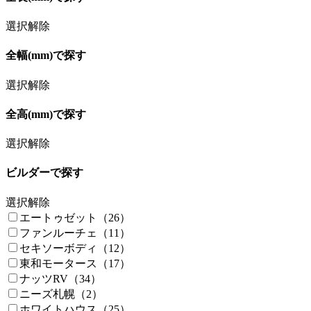
選択解除
全幅(mm)で探す
選択解除
全高(mm)で探す
選択解除
ビルダーで探す
選択解除
エートゥゼット（26）
ファンルーチェ（11）
セキソーボディ（12）
東和モータース（17）
ナッツRV（34）
ニーズ札幌（2）
ホワイトハウス（25）