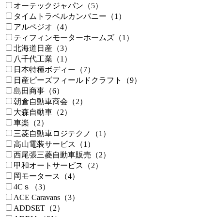
オーテックジャパン（5）
タイムトラベルカンパニー（1）
アルペジオ（4）
ティフィンモーターホームズ（1）
北海道日産（3）
八千代工業（1）
日本特種ボディー（7）
日産ピーズフィールドクラフト（9）
島田商事（6）
朝倉自動車商会（2）
大森自動車（2）
車楽（2）
三菱自動車ロジテクノ（1）
高山電装サービス（1）
西尾張三菱自動車販売（2）
甲和オートサービス（2）
岡モータース（4）
4Cｓ（3）
ACE Caravans（3）
ADDSET（2）