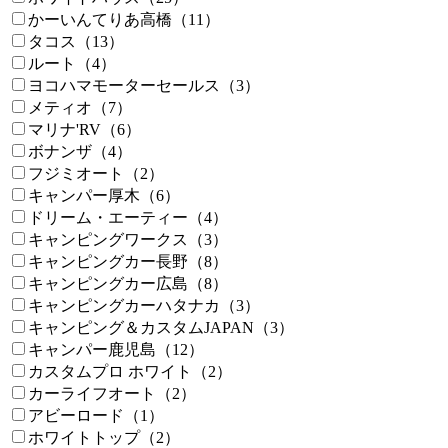
かーいんてりあ高橋（11）
タコス（13）
ルート（4）
ヨコハマモーターセールス（3）
メティオ（7）
マリナ'RV（6）
ボナンザ（4）
フジミオート（2）
キャンパー厚木（6）
ドリーム・エーティー（4）
キャンピングワークス（3）
キャンピングカー長野（8）
キャンピングカー広島（8）
キャンピングカーハタナカ（3）
キャンピング＆カスタムJAPAN（3）
キャンパー鹿児島（12）
カスタムプロ ホワイト（2）
カーライフオート（2）
アビーロード（1）
ホワイトトップ（2）