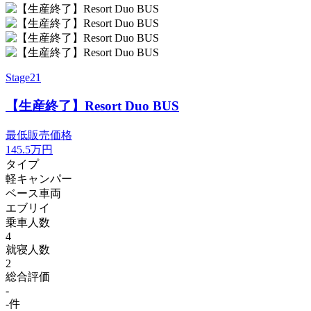
Stage21
【生産終了】Resort Duo BUS
最低販売価格
145.5
万円
タイプ
軽キャンパー
ベース車両
エブリイ
乗車人数
4
就寝人数
2
総合評価
-
-件