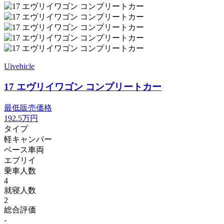
Uivehicle
17 エヴリイワゴン コンプリートカー
最低販売価格
192.5
万円
タイプ
軽キャンパー
ベース車両
エブリイ
乗車人数
4
就寝人数
2
総合評価
-