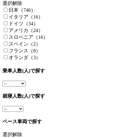
選択解除
日本（746）
イタリア（16）
ドイツ（34）
アメリカ（24）
スロベニア（16）
スペイン（2）
フランス（8）
オランダ（3）
乗車人数(人)で探す
就寝人数(人)で探す
ベース車両で探す
選択解除