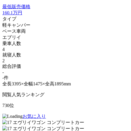
最低販売価格
160.1
万円
タイプ
軽キャンパー
ベース車両
エブリイ
乗車人数
4
就寝人数
2
総合評価
-
-件
全長3395×全幅1475×全高1895mm
閲覧人気ランキング
730位
お気に入り