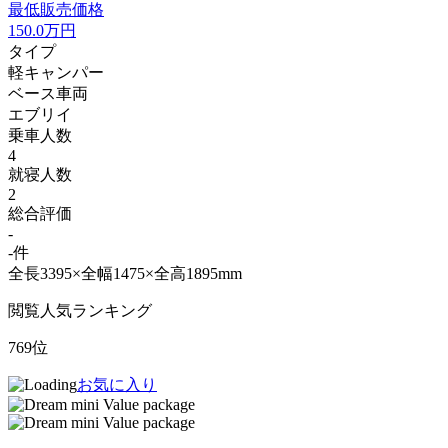
最低販売価格
150.0
万円
タイプ
軽キャンパー
ベース車両
エブリイ
乗車人数
4
就寝人数
2
総合評価
-
-件
全長3395×全幅1475×全高1895mm
閲覧人気ランキング
769位
お気に入り