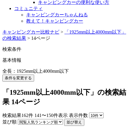
キャンピングカーの便利な使い方
コミュニティ
キャンピングカーちゃんねる
教えて！キャンピングカー
キャンピングカー比較ナビ
>
「1925mm以上4000mm以下」
の検索結果
>
14ページ
検索条件
基本情報
全長：1925mm以上4000mm以下
条件を変更する
「1925mm以上4000mm以下」の検索結
果 14ページ
検索結果
162
件
141〜150件表示
表示件数
並び順
並び替え