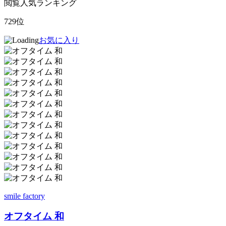
閲覧人気ランキング
729位
お気に入り
smile factory
オフタイム 和