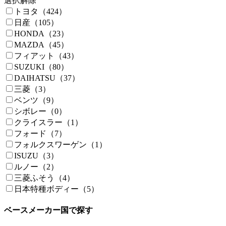
選択解除
トヨタ（424）
日産（105）
HONDA（23）
MAZDA（45）
フィアット（43）
SUZUKI（80）
DAIHATSU（37）
三菱（3）
ベンツ（9）
シボレー（0）
クライスラー（1）
フォード（7）
フォルクスワーゲン（1）
ISUZU（3）
ルノー（2）
三菱ふそう（4）
日本特種ボディー（5）
ベースメーカー国で探す