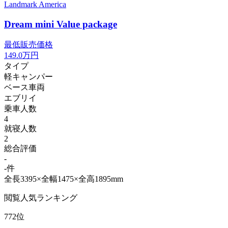
Landmark America
Dream mini Value package
最低販売価格
149.0
万円
タイプ
軽キャンパー
ベース車両
エブリイ
乗車人数
4
就寝人数
2
総合評価
-
-件
全長3395×全幅1475×全高1895mm
閲覧人気ランキング
772位