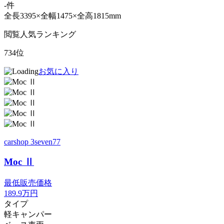
-件
全長3395×全幅1475×全高1815mm
閲覧人気ランキング
734位
お気に入り
carshop 3seven77
Moc Ⅱ
最低販売価格
189.9
万円
タイプ
軽キャンパー