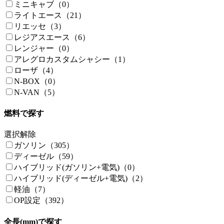
ミニキャブ（0）
ライトエース（21）
リエッセ（3）
レジアスエース（6）
レンジャー（0）
アレグロカスタムシャシー（1）
ローザ（4）
N-BOX（0）
N-VAN（5）
燃料で探す
選択解除
ガソリン（305）
ディーゼル（59）
ハイブリッド(ガソリン+電気)（0）
ハイブリッド(ディーゼル+電気)（2）
軽油（7）
OP設定（392）
全長(mm)で探す