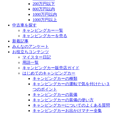
200万円以下
800万円以内
1000万円以内
1000万円以上
中古車を探す
キャンピングカー一覧
キャンピングカーを売る
新着記事
みんなのアンケート
お役立ちコンテンツ
マイスター日記
用語一覧
キャンピングカー販売店ガイド
はじめてのキャンピングカー
キャンピングカーの種類
キャンピングカーの運転で気を付けたい３
つのポイント
キャンピングカーの装備
キャンピングカーの装備の使い方
キャンピングカーについてのよくある質問
キャンピングカーお出かけマナー全集