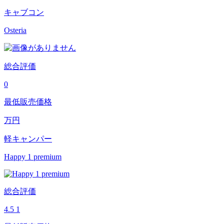
キャブコン
Osteria
総合評価
0
最低販売価格
万円
軽キャンパー
Happy 1 premium
総合評価
4.5
1