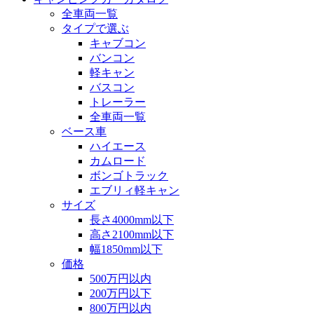
全車両一覧
タイプで選ぶ
キャブコン
バンコン
軽キャン
バスコン
トレーラー
全車両一覧
ベース車
ハイエース
カムロード
ボンゴトラック
エブリィ軽キャン
サイズ
長さ4000mm以下
高さ2100mm以下
幅1850mm以下
価格
500万円以内
200万円以下
800万円以内