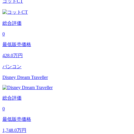
コットCT
総合評価
0
最低販売価格
428.0
万円
バンコン
Disney Dream Traveller
総合評価
0
最低販売価格
1,748.0
万円