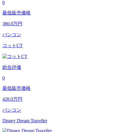
0
最低販売価格
380.0
万円
バンコン
コットCT
総合評価
0
最低販売価格
428.0
万円
バンコン
Disney Dream Traveller