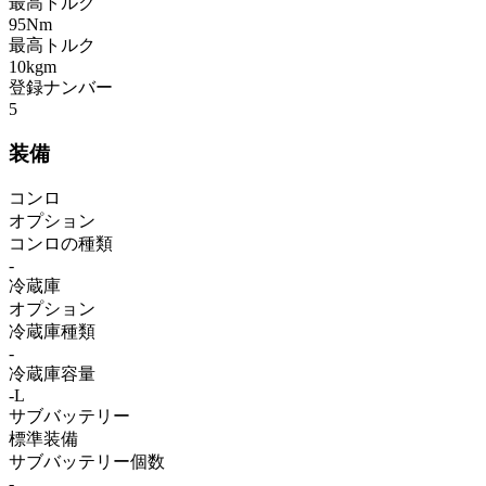
最高トルク
95Nm
最高トルク
10kgm
登録ナンバー
5
装備
コンロ
オプション
コンロの種類
-
冷蔵庫
オプション
冷蔵庫種類
-
冷蔵庫容量
-L
サブバッテリー
標準装備
サブバッテリー個数
-