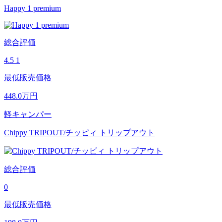
Happy 1 premium
総合評価
4.5
1
最低販売価格
448.0
万円
軽キャンパー
Chippy TRIPOUT/チッピィ トリップアウト
総合評価
0
最低販売価格