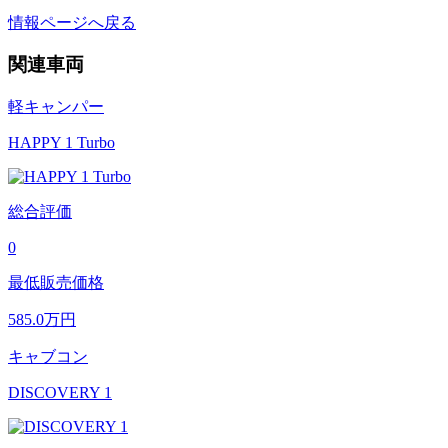
情報ページへ戻る
関連車両
軽キャンパー
HAPPY 1 Turbo
総合評価
0
最低販売価格
585.0
万円
キャブコン
DISCOVERY 1