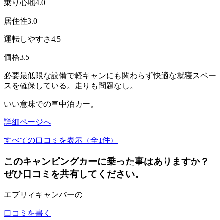
乗り心地
4.0
居住性
3.0
運転しやすさ
4.5
価格
3.5
必要最低限な設備で軽キャンにも関わらず快適な就寝スペー
スを確保している。走りも問題なし。
いい意味での車中泊カー。
詳細ページへ
すべての口コミを表示（全1件）
このキャンピングカーに乗った事はありますか？
ぜひ口コミを共有してください。
エブリィキャンパーの
口コミを書く