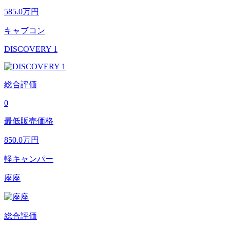
585.0
万円
キャブコン
DISCOVERY 1
総合評価
0
最低販売価格
850.0
万円
軽キャンパー
座座
総合評価