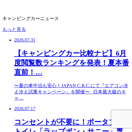
キャンピングカーニュース
もっと見る
2026.07.31
【キャンピングカー比較ナビ】6月
度閲覧数ランキングを発表！夏本番
直前！…
〜夏の車中泊も安心！JAPAN C.R.C.にて『エアコン冷
え冷え試乗キャンペーン』を開催〜 日本最大級のキ
ャ…
2026.07.17
コンセントが不要に！ポータブル
トイレ「ラップポン・サニー」専