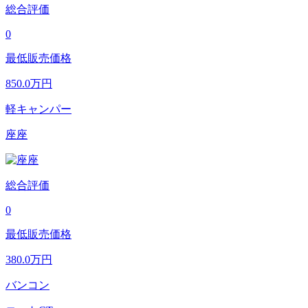
総合評価
0
最低販売価格
850.0
万円
軽キャンパー
座座
総合評価
0
最低販売価格
380.0
万円
バンコン