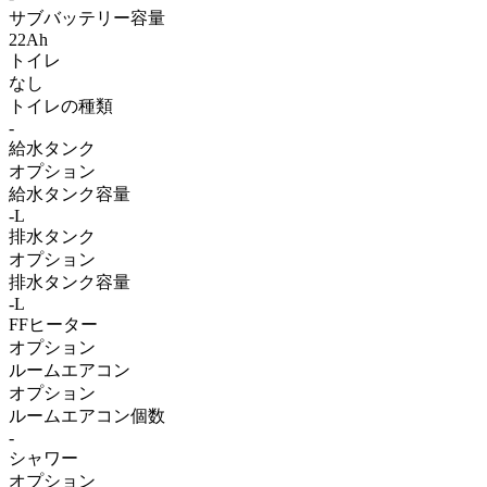
サブバッテリー容量
22Ah
トイレ
なし
トイレの種類
-
給水タンク
オプション
給水タンク容量
-L
排水タンク
オプション
排水タンク容量
-L
FFヒーター
オプション
ルームエアコン
オプション
ルームエアコン個数
-
シャワー
オプション