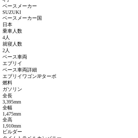
ベースメーカー
SUZUKI
ベースメーカー国
日本
乗車人数
4人
就寝人数
2人
ベース車両
エブリイ
ベース車両詳細
エブリイワゴンJPターボ
燃料
ガソリン
全長
3,395mm
全幅
1,475mm
全高
1,910mm
ビルダー