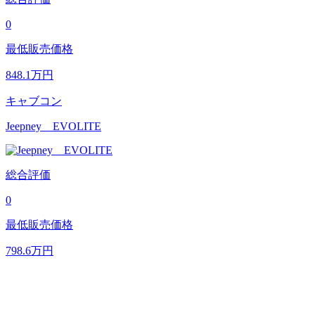
0
最低販売価格
848.1
万円
キャブコン
Jeepney EVOLITE
総合評価
0
最低販売価格
798.6
万円