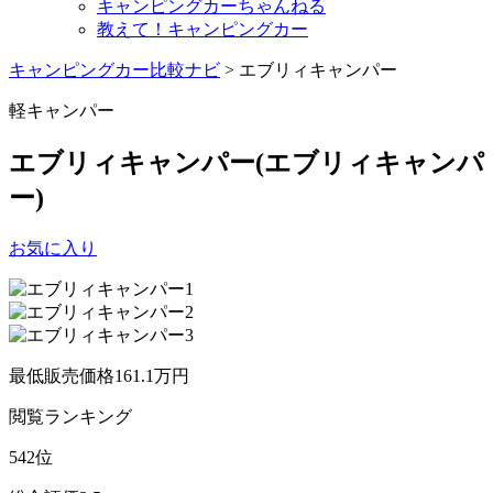
キャンピングカーちゃんねる
教えて！キャンピングカー
キャンピングカー比較ナビ
>
エブリィキャンパー
軽キャンパー
エブリィキャンパー
(エブリィキャンパ
ー)
お気に入り
最低販売価格
161.1
万円
閲覧
ランキング
542
位