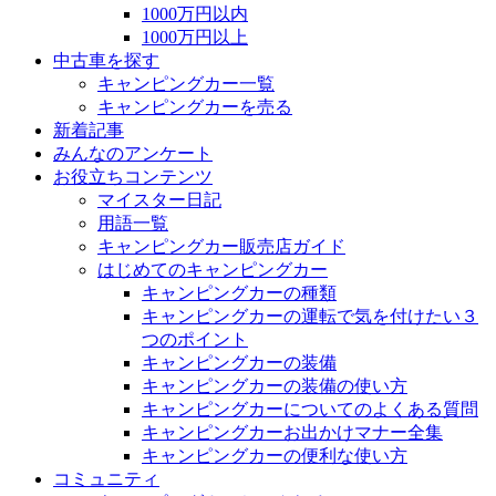
1000万円以内
1000万円以上
中古車を探す
キャンピングカー一覧
キャンピングカーを売る
新着記事
みんなのアンケート
お役立ちコンテンツ
マイスター日記
用語一覧
キャンピングカー販売店ガイド
はじめてのキャンピングカー
キャンピングカーの種類
キャンピングカーの運転で気を付けたい３
つのポイント
キャンピングカーの装備
キャンピングカーの装備の使い方
キャンピングカーについてのよくある質問
キャンピングカーお出かけマナー全集
キャンピングカーの便利な使い方
コミュニティ