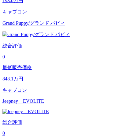
198.0
万円
キャブコン
Grand Puppy/グランド パピィ
総合評価
0
最低販売価格
848.1
万円
キャブコン
Jeepney EVOLITE
総合評価
0