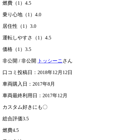
燃費（1）
4.5
乗り心地（1）
4.0
居住性（1）
3.0
運転しやすさ（1）
4.5
価格（1）
3.5
非公開 / 非公開
トッシーニ
さん
口コミ投稿日：2018年12月12日
車両購入日：2017年8月
車両最終利用日：2017年12月
カスタム好きにも〇
総合評価
3.5
燃費
4.5