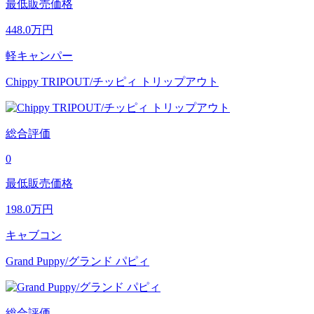
最低販売価格
448.0
万円
軽キャンパー
Chippy TRIPOUT/チッピィ トリップアウト
総合評価
0
最低販売価格
198.0
万円
キャブコン
Grand Puppy/グランド パピィ
総合評価