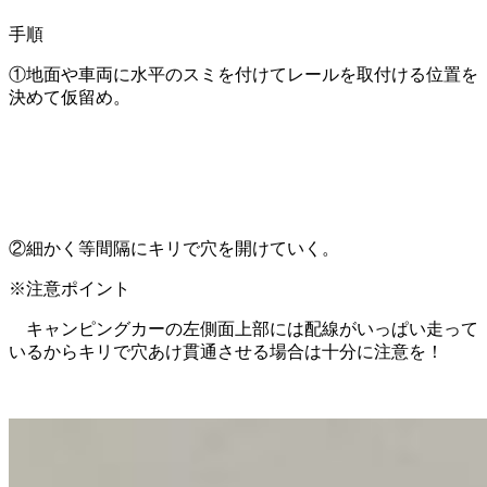
手順
①地面や車両に水平のスミを付けてレールを取付ける位置を
決めて仮留め。
②細かく等間隔にキリで穴を開けていく。
※注意ポイント
キャンピングカーの左側面上部には配線がいっぱい走って
いるからキリで穴あけ貫通させる場合は十分に注意を！