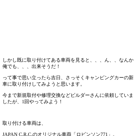
しかし既に取り付けてある車両を見ると、、、ん、、なんか
俺でも、、、出来そうだ！
って事で思い立ったら吉日、さっそくキャンピングカーの新
車に取り付けしてみようと思います。
今まで新規取付や修理交換などビルダーさんに依頼していま
したが、1回やってみよう！
取り付ける車両は、
JAPAN C.R.C.のオリジナル車両「ロビンソン771」。