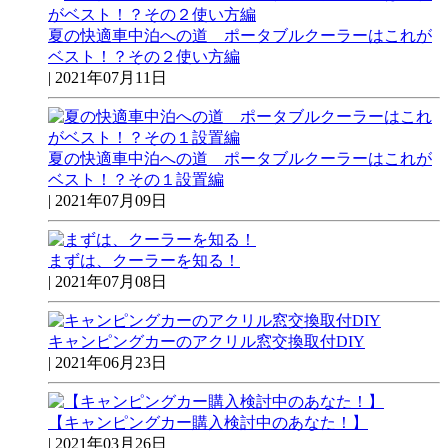
夏の快適車中泊への道 ポータブルクーラーはこれが
ベスト！？その２使い方編
|
2021年07月11日
夏の快適車中泊への道 ポータブルクーラーはこれが
ベスト！？その１設置編
|
2021年07月09日
まずは、クーラーを知る！
|
2021年07月08日
キャンピングカーのアクリル窓交換取付DIY
|
2021年06月23日
【キャンピングカー購入検討中のあなた！】
|
2021年03月26日