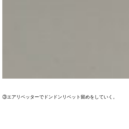
③エアリベッターでドンドンリベット留めをしていく。