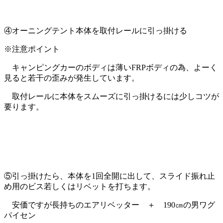
④オーニングテント本体を取付レールに引っ掛ける
※注意ポイント
キャンピングカーのボディは薄いFRPボディの為、よーく
見ると若干の歪みが発生しています。
取付レールに本体をスムーズに引っ掛けるには少しコツが
要ります。
⑤引っ掛けたら、本体を1回全開に出して、スライド振れ止
め用のビス若しくはリベットを打ちます。
安価ですが長持ちのエアリベッター ＋ 190㎝の男ワグ
パイセン