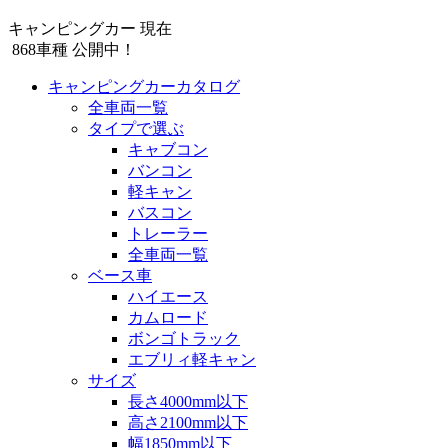
キャンピングカー 現在
868
車種 公開中！
キャンピングカーカタログ
全車両一覧
タイプで選ぶ
キャブコン
バンコン
軽キャン
バスコン
トレーラー
全車両一覧
ベース車
ハイエース
カムロード
ボンゴトラック
エブリィ軽キャン
サイズ
長さ4000mm以下
高さ2100mm以下
幅1850mm以下