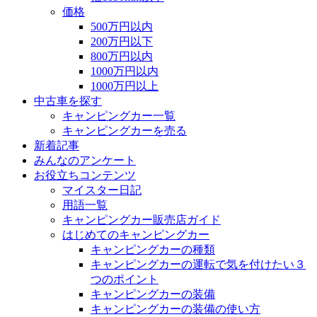
価格
500万円以内
200万円以下
800万円以内
1000万円以内
1000万円以上
中古車を探す
キャンピングカー一覧
キャンピングカーを売る
新着記事
みんなのアンケート
お役立ちコンテンツ
マイスター日記
用語一覧
キャンピングカー販売店ガイド
はじめてのキャンピングカー
キャンピングカーの種類
キャンピングカーの運転で気を付けたい３
つのポイント
キャンピングカーの装備
キャンピングカーの装備の使い方