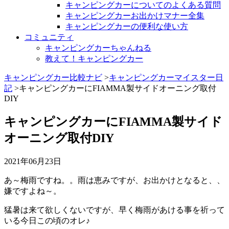
キャンピングカーについてのよくある質問
キャンピングカーお出かけマナー全集
キャンピングカーの便利な使い方
コミュニティ
キャンピングカーちゃんねる
教えて！キャンピングカー
キャンピングカー比較ナビ
>
キャンピングカーマイスター日
記
>キャンピングカーにFIAMMA製サイドオーニング取付
DIY
キャンピングカーにFIAMMA製サイド
オーニング取付DIY
2021年06月23日
あ～梅雨ですね。。雨は恵みですが、お出かけとなると、、
嫌ですよね～。
猛暑は来て欲しくないですが、早く梅雨があける事を祈って
いる今日この頃のオレ♪