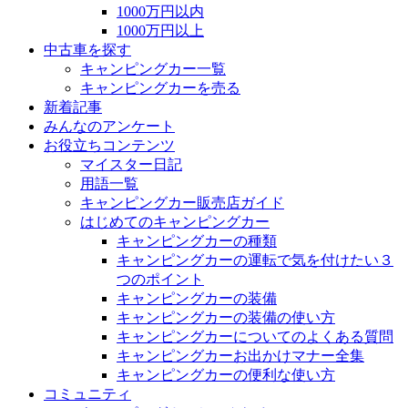
1000万円以内
1000万円以上
中古車を探す
キャンピングカー一覧
キャンピングカーを売る
新着記事
みんなのアンケート
お役立ちコンテンツ
マイスター日記
用語一覧
キャンピングカー販売店ガイド
はじめてのキャンピングカー
キャンピングカーの種類
キャンピングカーの運転で気を付けたい３
つのポイント
キャンピングカーの装備
キャンピングカーの装備の使い方
キャンピングカーについてのよくある質問
キャンピングカーお出かけマナー全集
キャンピングカーの便利な使い方
コミュニティ