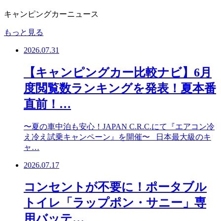
キャンピングカーニュース
もっと見る
2026.07.31
【キャンピングカー比較ナビ】6月
度閲覧数ランキングを発表！夏本番
直前！…
〜夏の車中泊も安心！JAPAN C.R.C.にて『エアコン冷
え冷え試乗キャンペーン』を開催〜 日本最大級のキ
ャ…
2026.07.17
コンセントが不要に！ポータブル
トイレ「ラップポン・サニー」専
用バッテ…