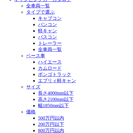
全車両一覧
タイプで選ぶ
キャブコン
バンコン
軽キャン
バスコン
トレーラー
全車両一覧
ベース車
ハイエース
カムロード
ボンゴトラック
エブリィ軽キャン
サイズ
長さ4000mm以下
高さ2100mm以下
幅1850mm以下
価格
500万円以内
200万円以下
800万円以内