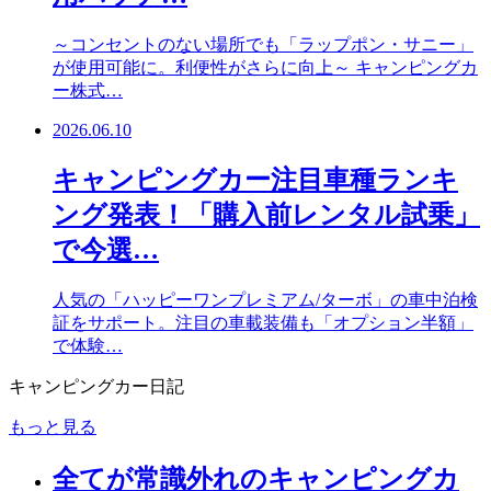
～コンセントのない場所でも「ラップポン・サニー」
が使用可能に。利便性がさらに向上～ キャンピングカ
ー株式…
2026.06.10
キャンピングカー注目車種ランキ
ング発表！「購入前レンタル試乗」
で今選…
人気の「ハッピーワンプレミアム/ターボ」の車中泊検
証をサポート。注目の車載装備も「オプション半額」
で体験…
キャンピングカー日記
もっと見る
全てが常識外れのキャンピングカ