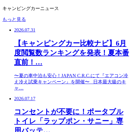
キャンピングカーニュース
もっと見る
2026.07.31
【キャンピングカー比較ナビ】6月
度閲覧数ランキングを発表！夏本番
直前！…
〜夏の車中泊も安心！JAPAN C.R.C.にて『エアコン冷
え冷え試乗キャンペーン』を開催〜 日本最大級のキ
ャ…
2026.07.17
コンセントが不要に！ポータブル
トイレ「ラップポン・サニー」専
用バッテ…