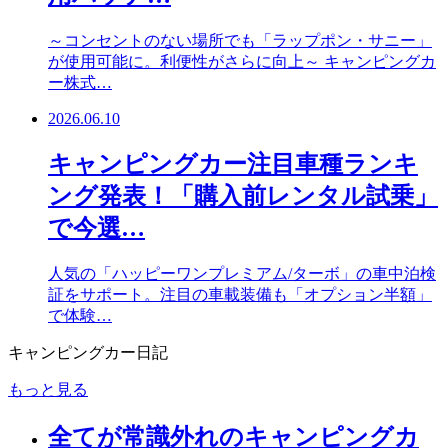
～コンセントのない場所でも「ラップポン・サニー」
が使用可能に。利便性がさらに向上～ キャンピングカ
ー株式…
2026.06.10
キャンピングカー注目車種ランキ
ング発表！「購入前レンタル試乗」
で今選…
人気の「ハッピーワンプレミアム/ターボ」の車中泊検
証をサポート。注目の車載装備も「オプション半額」
で体験…
キャンピングカー日記
もっと見る
全てが常識外れのキャンピングカ