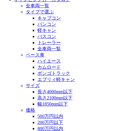
全車両一覧
タイプで選ぶ
キャブコン
バンコン
軽キャン
バスコン
トレーラー
全車両一覧
ベース車
ハイエース
カムロード
ボンゴトラック
エブリィ軽キャン
サイズ
長さ4000mm以下
高さ2100mm以下
幅1850mm以下
価格
500万円以内
200万円以下
800万円以内