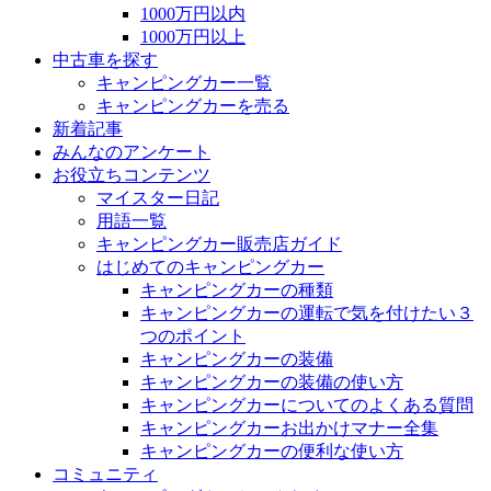
1000万円以内
1000万円以上
中古車を探す
キャンピングカー一覧
キャンピングカーを売る
新着記事
みんなのアンケート
お役立ちコンテンツ
マイスター日記
用語一覧
キャンピングカー販売店ガイド
はじめてのキャンピングカー
キャンピングカーの種類
キャンピングカーの運転で気を付けたい３
つのポイント
キャンピングカーの装備
キャンピングカーの装備の使い方
キャンピングカーについてのよくある質問
キャンピングカーお出かけマナー全集
キャンピングカーの便利な使い方
コミュニティ