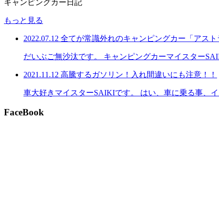
キャンピングカー日記
もっと見る
2022.07.12
全てが常識外れのキャンピングカー「アスト
だいぶご無沙汰です。 キャンピングカーマイスターSA
2021.11.12
高騰するガソリン！入れ間違いにも注意！！
車大好きマイスターSAIKIです。 はい、車に乗る事
FaceBook