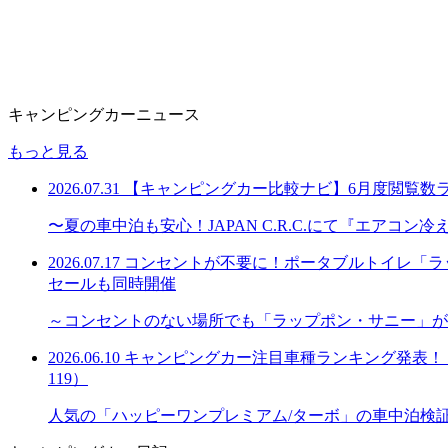
キャンピングカーニュース
もっと見る
2026.07.31
【キャンピングカー比較ナビ】6月度閲覧数
〜夏の車中泊も安心！JAPAN C.R.C.にて『エアコ
2026.07.17
コンセントが不要に！ポータブルトイレ「ラッ
セールも同時開催
～コンセントのない場所でも「ラップポン・サニー」が
2026.06.10
キャンピングカー注目車種ランキング発表！「購
119）
人気の「ハッピーワンプレミアム/ターボ」の車中泊検