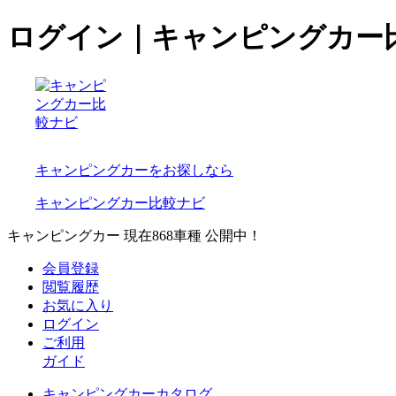
ログイン｜キャンピングカー
キャンピングカーをお探しなら
キャンピングカー比較ナビ
キャンピングカー 現在
868
車種 公開中！
会員登録
閲覧履歴
お気に入り
ログイン
ご利用
ガイド
キャンピングカーカタログ