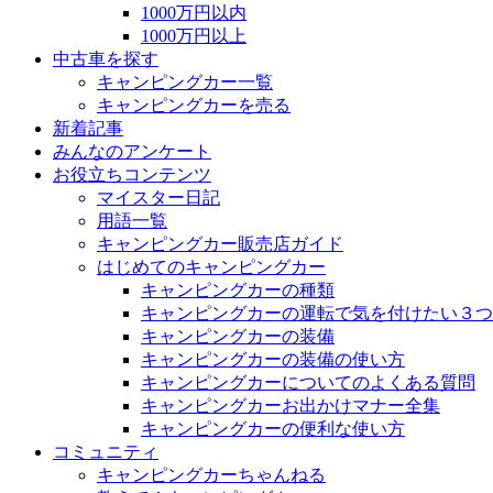
1000万円以内
1000万円以上
中古車を探す
キャンピングカー一覧
キャンピングカーを売る
新着記事
みんなのアンケート
お役立ちコンテンツ
マイスター日記
用語一覧
キャンピングカー販売店ガイド
はじめてのキャンピングカー
キャンピングカーの種類
キャンピングカーの運転で気を付けたい３つ
キャンピングカーの装備
キャンピングカーの装備の使い方
キャンピングカーについてのよくある質問
キャンピングカーお出かけマナー全集
キャンピングカーの便利な使い方
コミュニティ
キャンピングカーちゃんねる