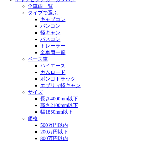
全車両一覧
タイプで選ぶ
キャブコン
バンコン
軽キャン
バスコン
トレーラー
全車両一覧
ベース車
ハイエース
カムロード
ボンゴトラック
エブリィ軽キャン
サイズ
長さ4000mm以下
高さ2100mm以下
幅1850mm以下
価格
500万円以内
200万円以下
800万円以内