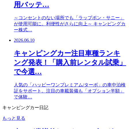
用バッテ…
～コンセントのない場所でも「ラップポン・サニー」
が使用可能に。利便性がさらに向上～ キャンピングカ
ー株式…
2026.06.10
キャンピングカー注目車種ランキ
ング発表！「購入前レンタル試乗」
で今選…
人気の「ハッピーワンプレミアム/ターボ」の車中泊検
証をサポート。注目の車載装備も「オプション半額」
で体験…
キャンピングカー日記
もっと見る