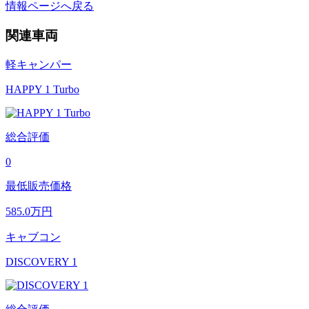
情報ページへ戻る
関連車両
軽キャンパー
HAPPY 1 Turbo
総合評価
0
最低販売価格
585.0
万円
キャブコン
DISCOVERY 1