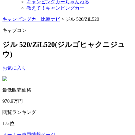
キャンピングカーちゃんねる
教えて！キャンピングカー
キャンピングカー比較ナビ
>
ジル 520/ZiL520
キャブコン
ジル 520/ZiL520
(ジルゴヒャクニジュ
ウ)
お気に入り
最低販売価格
970.9
万円
閲覧ランキング
172
位
メーカー車両情報ページ