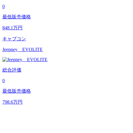
0
最低販売価格
848.1
万円
キャブコン
Jeepney EVOLITE
総合評価
0
最低販売価格
798.6
万円