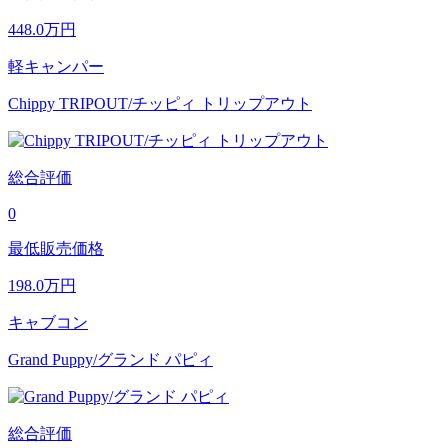
448.0
万円
軽キャンパー
Chippy TRIPOUT/チッピィ トリップアウト
総合評価
0
最低販売価格
198.0
万円
キャブコン
Grand Puppy/グランド パピィ
総合評価