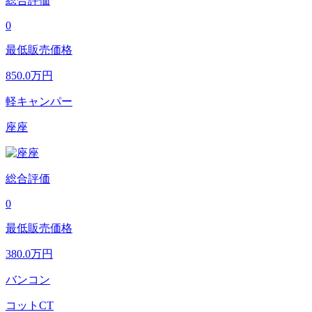
総合評価
0
最低販売価格
850.0
万円
軽キャンパー
座座
総合評価
0
最低販売価格
380.0
万円
バンコン
コットCT