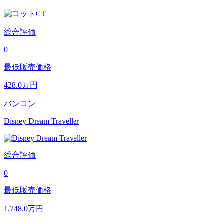
総合評価
0
最低販売価格
428.0
万円
バンコン
Disney Dream Traveller
総合評価
0
最低販売価格
1,748.0
万円