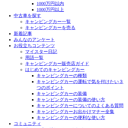
1000万円以内
1000万円以上
中古車を探す
キャンピングカー一覧
キャンピングカーを売る
新着記事
みんなのアンケート
お役立ちコンテンツ
マイスター日記
用語一覧
キャンピングカー販売店ガイド
はじめてのキャンピングカー
キャンピングカーの種類
キャンピングカーの運転で気を付けたい３
つのポイント
キャンピングカーの装備
キャンピングカーの装備の使い方
キャンピングカーについてのよくある質問
キャンピングカーお出かけマナー全集
キャンピングカーの便利な使い方
コミュニティ