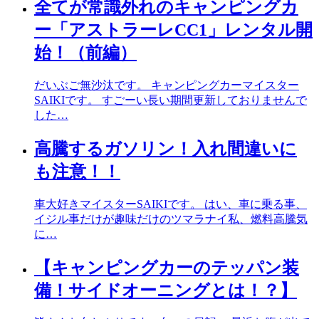
全てが常識外れのキャンピングカ
ー「アストラーレCC1」レンタル開
始！（前編）
だいぶご無沙汰です。 キャンピングカーマイスター
SAIKIです。 すごーい長い期間更新しておりませんで
した…
高騰するガソリン！入れ間違いに
も注意！！
車大好きマイスターSAIKIです。 はい、車に乗る事、
イジル事だけが趣味だけのツマラナイ私、燃料高騰気
に…
【キャンピングカーのテッパン装
備！サイドオーニングとは！？】