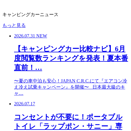
キャンピングカーニュース
もっと見る
2026.07.31
NEW
【キャンピングカー比較ナビ】6月
度閲覧数ランキングを発表！夏本番
直前！…
〜夏の車中泊も安心！JAPAN C.R.C.にて『エアコン冷
え冷え試乗キャンペーン』を開催〜 日本最大級のキ
ャ…
2026.07.17
コンセントが不要に！ポータブル
トイレ「ラップポン・サニー」専