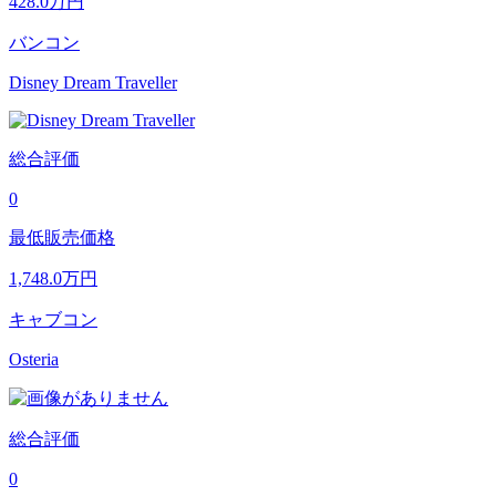
428.0
万円
バンコン
Disney Dream Traveller
総合評価
0
最低販売価格
1,748.0
万円
キャブコン
Osteria
総合評価
0