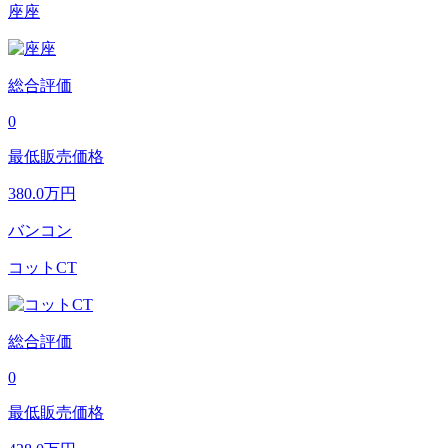
座座
総合評価
0
最低販売価格
380.0
万円
バンコン
コットCT
総合評価
0
最低販売価格