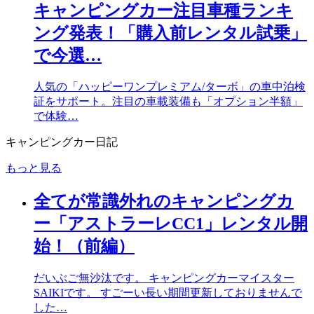
キャンピングカー注目車種ランキ
ング発表！「購入前レンタル試乗」
で今選…
人気の「ハッピーワンプレミアム/ターボ」の車中泊検
証をサポート。注目の車載装備も「オプション半額」
で体験…
キャンピングカー日記
もっと見る
全てが常識外れのキャンピングカ
ー「アストラーレCC1」レンタル開
始！（前編）
だいぶご無沙汰です。 キャンピングカーマイスター
SAIKIです。 すごーい長い期間更新しておりませんで
した…