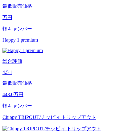
最低販売価格
万円
軽キャンパー
Happy 1 premium
総合評価
4.5
1
最低販売価格
448.0
万円
軽キャンパー
Chippy TRIPOUT/チッピィ トリップアウト