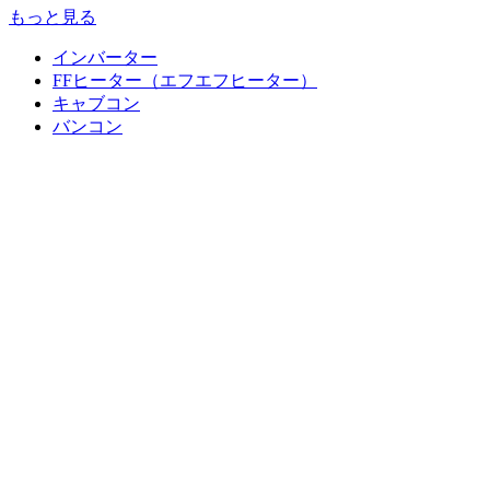
もっと見る
インバーター
FFヒーター（エフエフヒーター）
キャブコン
バンコン