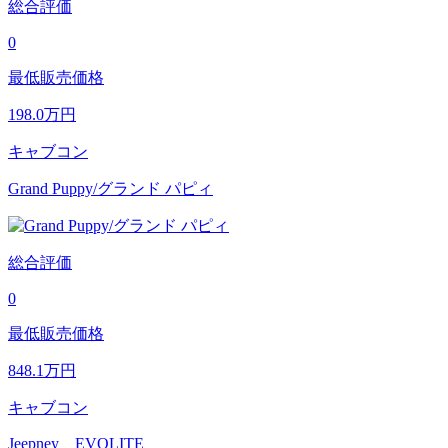
総合評価
0
最低販売価格
198.0
万円
キャブコン
Grand Puppy/グランド パピィ
総合評価
0
最低販売価格
848.1
万円
キャブコン
Jeepney EVOLITE