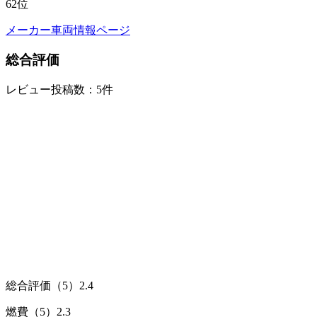
62
位
メーカー車両情報ページ
総合評価
レビュー投稿数：5件
総合評価（5）
2.4
燃費（5）
2.3