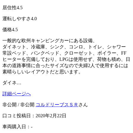
居住性
4.5
運転しやすさ
4.0
価格
4.5
一般的な欧州キャンピングカーにある設備、
ダイネット、冷蔵庫、シンク、コンロ、トイレ、シャワー
常設ベッド、バンクベッド、クローゼット、ボイラー、FF
ヒーターを完備しており、LPGは使用せず、荷物も積め、日
本の道路事情に合ったサイズなので夫婦2人で使用するには
素晴らしいレイアウトだと思います。
ダイネ…
詳細ページへ
非公開 / 非公開
コルドリーブスＳＲ
さん
口コミ投稿日：2020年2月22日
車両購入日：-