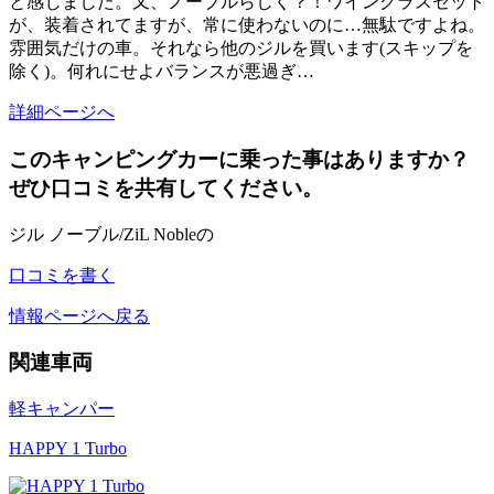
と感じました。又、ノーブルらしく？！ワイングラスセット
が、装着されてますが、常に使わないのに…無駄ですよね。
雰囲気だけの車。それなら他のジルを買います(スキップを
除く)。何れにせよバランスが悪過ぎ…
詳細ページへ
このキャンピングカーに乗った事はありますか？
ぜひ口コミを共有してください。
ジル ノーブル/ZiL Nobleの
口コミを書く
情報ページへ戻る
関連車両
軽キャンパー
HAPPY 1 Turbo