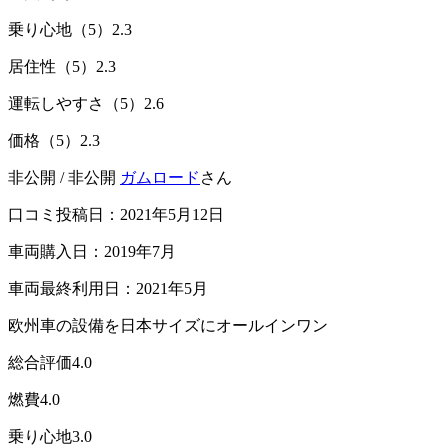
乗り心地（5）
2.3
居住性（5）
2.3
運転しやすさ（5）
2.6
価格（5）
2.3
非公開 / 非公開
ガムロード
さん
口コミ投稿日：2021年5月12日
車両購入日：2019年7月
車両最終利用日：2021年5月
欧州車の設備を日本サイズにオールインワン
総合評価
4.0
燃費
4.0
乗り心地
3.0