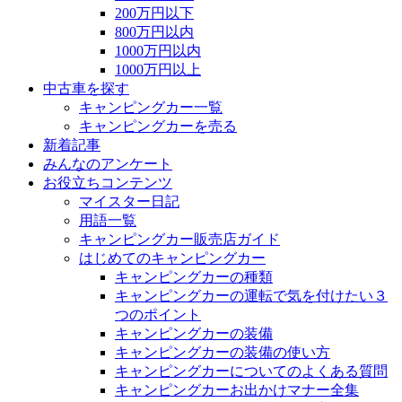
200万円以下
800万円以内
1000万円以内
1000万円以上
中古車を探す
キャンピングカー一覧
キャンピングカーを売る
新着記事
みんなのアンケート
お役立ちコンテンツ
マイスター日記
用語一覧
キャンピングカー販売店ガイド
はじめてのキャンピングカー
キャンピングカーの種類
キャンピングカーの運転で気を付けたい３
つのポイント
キャンピングカーの装備
キャンピングカーの装備の使い方
キャンピングカーについてのよくある質問
キャンピングカーお出かけマナー全集