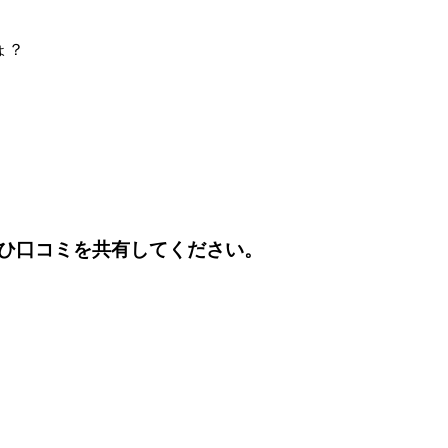
ょ？
ひ口コミを共有してください。