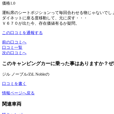
価格
1.0
運転席のシートポジションって毎回合わせる物じゃないでし
ダイネットに座る度移動して、元に戻す・・・
Ｖ６７０が出た今、存在価値有るか疑問。
この口コミを通報する
前の口コミへ
口コミ一覧
次の口コミへ
このキャンピングカーに乗った事はありますか？ぜ
ジル ノーブル/ZiL Nobleの
口コミを書く
情報ページへ戻る
関連車両