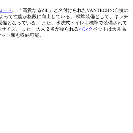
ロード
。 「高貴なるZiL」と名付けられたVANTECHの自慢の
よって性能が格段に向上している。 標準装備として、キッチ
備となっている。 また、水洗式トイレも標準で装備されて
㎜サイズ。 また、大人２名が寝られる
バンク
ベットは天井高
ケット類も収納可能。