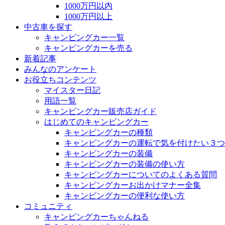
1000万円以内
1000万円以上
中古車を探す
キャンピングカー一覧
キャンピングカーを売る
新着記事
みんなのアンケート
お役立ちコンテンツ
マイスター日記
用語一覧
キャンピングカー販売店ガイド
はじめてのキャンピングカー
キャンピングカーの種類
キャンピングカーの運転で気を付けたい３つ
キャンピングカーの装備
キャンピングカーの装備の使い方
キャンピングカーについてのよくある質問
キャンピングカーお出かけマナー全集
キャンピングカーの便利な使い方
コミュニティ
キャンピングカーちゃんねる