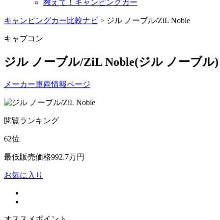
教えて！キャンピングカー
キャンピングカー比較ナビ
>
ジル ノーブル/ZiL Noble
キャブコン
ジル ノーブル/ZiL Noble
(ジル ノーブル)
メーカー車両情報ページ
閲覧ランキング
62
位
最低販売価格
992.7
万円
お気に入り
オススメポイント