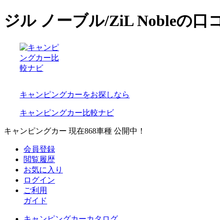
ジル ノーブル/ZiL Nobl
キャンピングカーをお探しなら
キャンピングカー比較ナビ
キャンピングカー 現在
868
車種 公開中！
会員登録
閲覧履歴
お気に入り
ログイン
ご利用
ガイド
キャンピングカーカタログ