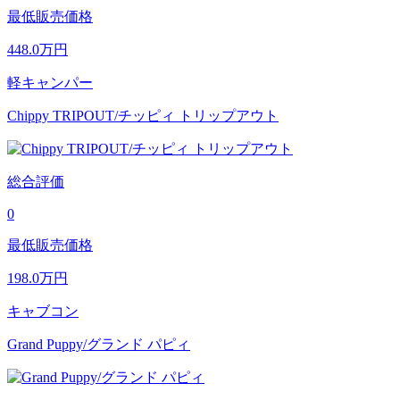
最低販売価格
448.0
万円
軽キャンパー
Chippy TRIPOUT/チッピィ トリップアウト
総合評価
0
最低販売価格
198.0
万円
キャブコン
Grand Puppy/グランド パピィ