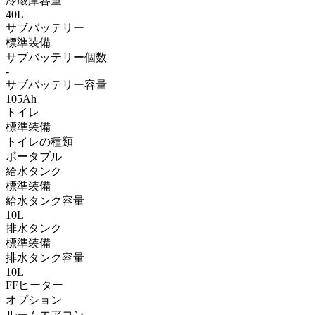
冷蔵庫容量
40L
サブバッテリー
標準装備
サブバッテリー個数
-
サブバッテリー容量
105Ah
トイレ
標準装備
トイレの種類
ポータブル
給水タンク
標準装備
給水タンク容量
10L
排水タンク
標準装備
排水タンク容量
10L
FFヒーター
オプション
ルームエアコン