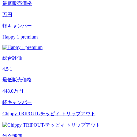
最低販売価格
万円
軽キャンパー
Happy 1 premium
総合評価
4.5
1
最低販売価格
448.0
万円
軽キャンパー
Chippy TRIPOUT/チッピィ トリップアウト
総合評価