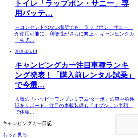
トイレ「ラップポン・サニー」専
用バッテ…
～コンセントのない場所でも「ラップポン・サニー」
が使用可能に。利便性がさらに向上～ キャンピングカ
ー株式…
2026.06.10
キャンピングカー注目車種ランキ
ング発表！「購入前レンタル試乗」
で今選…
人気の「ハッピーワンプレミアム/ターボ」の車中泊検
証をサポート。注目の車載装備も「オプション半額」
で体験…
キャンピングカー日記
もっと見る