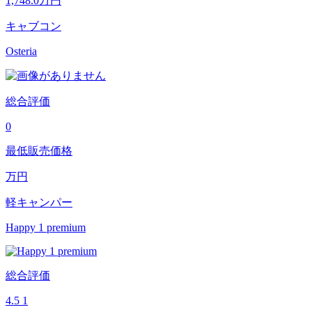
1,748.0
万円
キャブコン
Osteria
総合評価
0
最低販売価格
万円
軽キャンパー
Happy 1 premium
総合評価
4.5
1