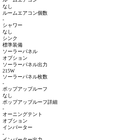
なし
ルームエアコン個数
-
シャワー
なし
シンク
標準装備
ソーラーパネル
オプション
ソーラーパネル出力
215W
ソーラーパネル枚数
-
ポップアップルーフ
なし
ポップアップルーフ詳細
-
オーニングテント
オプション
インバーター
-
インバーター出力