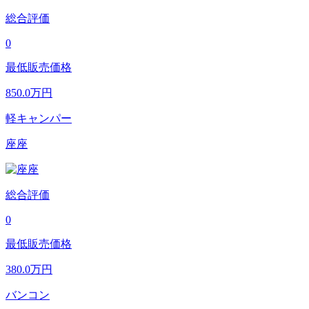
総合評価
0
最低販売価格
850.0
万円
軽キャンパー
座座
総合評価
0
最低販売価格
380.0
万円
バンコン