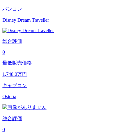
バンコン
Disney Dream Traveller
総合評価
0
最低販売価格
1,748.0
万円
キャブコン
Osteria
総合評価
0