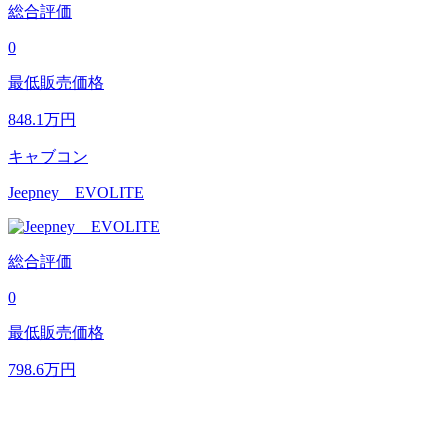
総合評価
0
最低販売価格
848.1
万円
キャブコン
Jeepney EVOLITE
総合評価
0
最低販売価格
798.6
万円