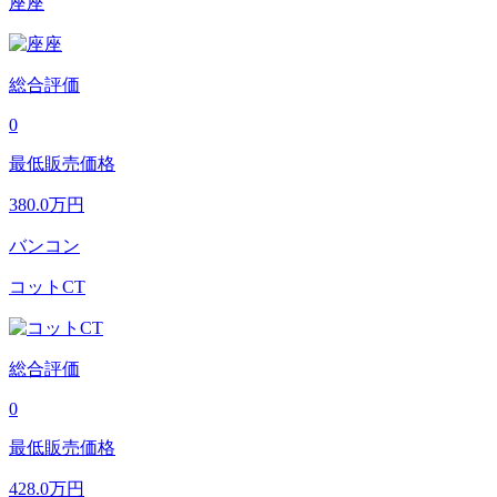
座座
総合評価
0
最低販売価格
380.0
万円
バンコン
コットCT
総合評価
0
最低販売価格
428.0
万円