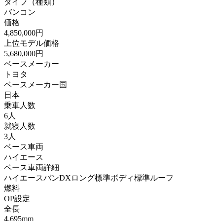
タイプ（種類）
バンコン
価格
4,850,000円
上位モデル価格
5,680,000円
ベースメーカー
トヨタ
ベースメーカー国
日本
乗車人数
6人
就寝人数
3人
ベース車両
ハイエース
ベース車両詳細
ハイエースバンDXロング標準ボディ標準ルーフ
燃料
OP設定
全長
4,695mm