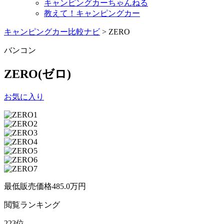
キャンピングカーちゃんねる
教えて！キャンピングカー
キャンピングカー比較ナビ
>
ZERO
バンコン
ZERO
(ゼロ)
お気に入り
最低販売価格
485.0
万円
閲覧
ランキング
223
位