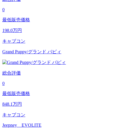
0
最低販売価格
198.0
万円
キャブコン
Grand Puppy/グランド パピィ
総合評価
0
最低販売価格
848.1
万円
キャブコン
Jeepney EVOLITE