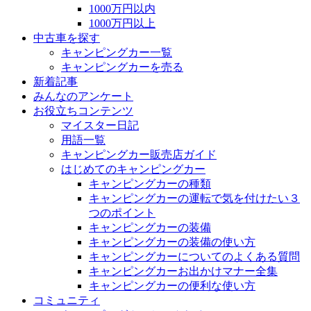
1000万円以内
1000万円以上
中古車を探す
キャンピングカー一覧
キャンピングカーを売る
新着記事
みんなのアンケート
お役立ちコンテンツ
マイスター日記
用語一覧
キャンピングカー販売店ガイド
はじめてのキャンピングカー
キャンピングカーの種類
キャンピングカーの運転で気を付けたい３
つのポイント
キャンピングカーの装備
キャンピングカーの装備の使い方
キャンピングカーについてのよくある質問
キャンピングカーお出かけマナー全集
キャンピングカーの便利な使い方
コミュニティ