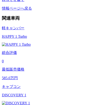
情報ページへ戻る
関連車両
軽キャンパー
HAPPY 1 Turbo
総合評価
0
最低販売価格
585.0
万円
キャブコン
DISCOVERY 1