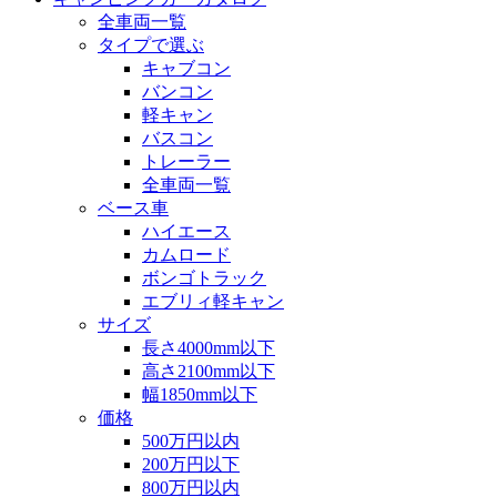
全車両一覧
タイプで選ぶ
キャブコン
バンコン
軽キャン
バスコン
トレーラー
全車両一覧
ベース車
ハイエース
カムロード
ボンゴトラック
エブリィ軽キャン
サイズ
長さ4000mm以下
高さ2100mm以下
幅1850mm以下
価格
500万円以内
200万円以下
800万円以内