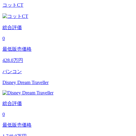
コットCT
総合評価
0
最低販売価格
428.0
万円
バンコン
Disney Dream Traveller
総合評価
0
最低販売価格