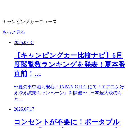
キャンピングカーニュース
もっと見る
2026.07.31
【キャンピングカー比較ナビ】6月
度閲覧数ランキングを発表！夏本番
直前！…
〜夏の車中泊も安心！JAPAN C.R.C.にて『エアコン冷
え冷え試乗キャンペーン』を開催〜 日本最大級のキ
ャ…
2026.07.17
コンセントが不要に！ポータブル