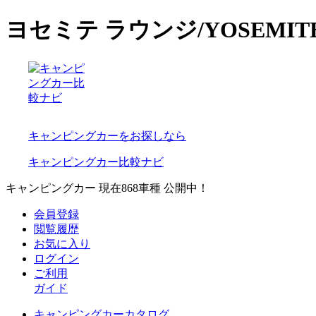
ヨセミテ ラウンジ/YOSEMI
キャンピングカーをお探しなら
キャンピングカー比較ナビ
キャンピングカー 現在
868
車種 公開中！
会員登録
閲覧履歴
お気に入り
ログイン
ご利用
ガイド
キャンピングカーカタログ