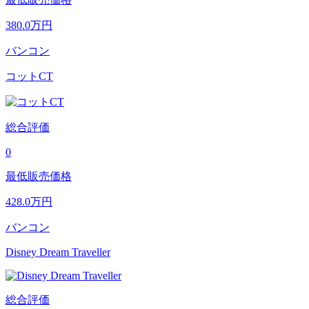
380.0
万円
バンコン
コットCT
総合評価
0
最低販売価格
428.0
万円
バンコン
Disney Dream Traveller
総合評価