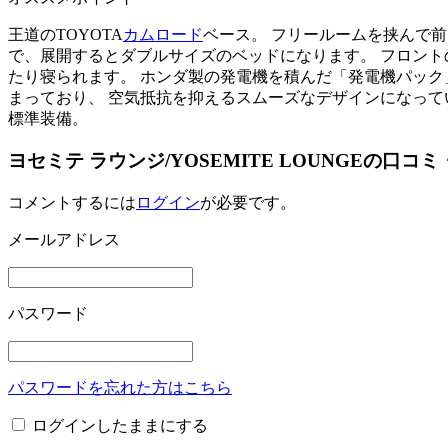
王道のTOYOTA
カムロード
ベース。 フリールームを挟んで
で、展開するとダブルサイズのベッドになります。 フロント
たり寝られます。 ホンダ製の発電機を積んだ「発電機パッ
まっており、 空気抵抗を抑えるスムーズなデザインになってい
標準装備。
ヨセミテ ラウンジ/YOSEMITE LOUNGEの口コ
コメントするには
ログイン
が必要です。
メールアドレス
パスワード
パスワードを忘れた方はこちら
ログインしたままにする