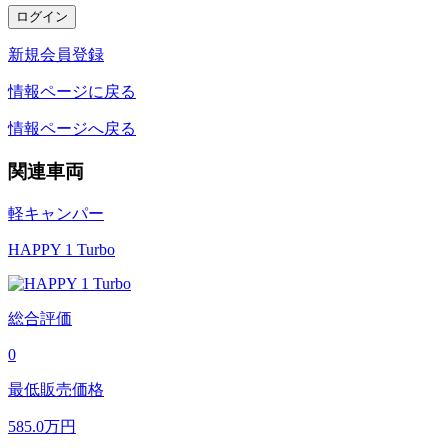
新規会員登録
情報ページに戻る
情報ページへ戻る
関連車両
軽キャンパー
HAPPY 1 Turbo
総合評価
0
最低販売価格
585.0
万円