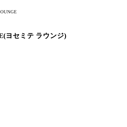
LOUNGE
E
(ヨセミテ ラウンジ)