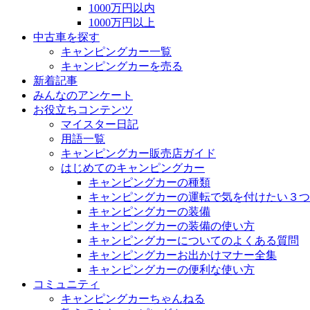
1000万円以内
1000万円以上
中古車を探す
キャンピングカー一覧
キャンピングカーを売る
新着記事
みんなのアンケート
お役立ちコンテンツ
マイスター日記
用語一覧
キャンピングカー販売店ガイド
はじめてのキャンピングカー
キャンピングカーの種類
キャンピングカーの運転で気を付けたい３つ
キャンピングカーの装備
キャンピングカーの装備の使い方
キャンピングカーについてのよくある質問
キャンピングカーお出かけマナー全集
キャンピングカーの便利な使い方
コミュニティ
キャンピングカーちゃんねる