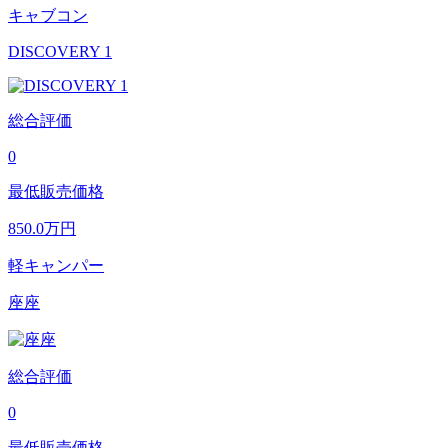
キャブコン
DISCOVERY 1
総合評価
0
最低販売価格
850.0
万円
軽キャンパー
座座
総合評価
0
最低販売価格