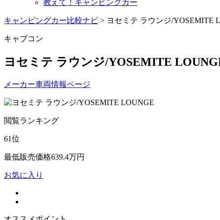
教えて！キャンピングカー
キャンピングカー比較ナビ
>
ヨセミテ ラウンジ/YOSEMITE 
キャブコン
ヨセミテ ラウンジ/YOSEMITE LOUNG
メーカー車両情報ページ
閲覧ランキング
61
位
最低販売価格
639.4
万円
お気に入り
オススメポイント