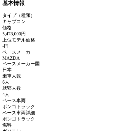
基本情報
タイプ（種類）
キャブコン
価格
5,478,000円
上位モデル価格
-円
ベースメーカー
MAZDA
ベースメーカー国
日本
乗車人数
6人
就寝人数
4人
ベース車両
ボンゴトラック
ベース車両詳細
ボンゴトラック
燃料