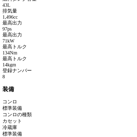
43L
排気量
1,496cc
最高出力
97ps
最高出力
71kW
最高トルク
134Nm
最高トルク
14kgm
登録ナンバー
8
装備
コンロ
標準装備
コンロの種類
カセット
冷蔵庫
標準装備