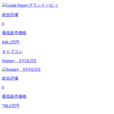
総合評価
0
最低販売価格
848.1
万円
キャブコン
Jeepney EVOLITE
総合評価
0
最低販売価格
798.6
万円