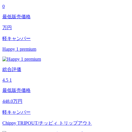
0
最低販売価格
万円
軽キャンパー
Happy 1 premium
総合評価
4.5
1
最低販売価格
448.0
万円
軽キャンパー
Chippy TRIPOUT/チッピィ トリップアウト