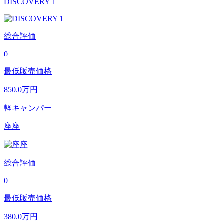
DISCOVERY 1
総合評価
0
最低販売価格
850.0
万円
軽キャンパー
座座
総合評価
0
最低販売価格
380.0
万円