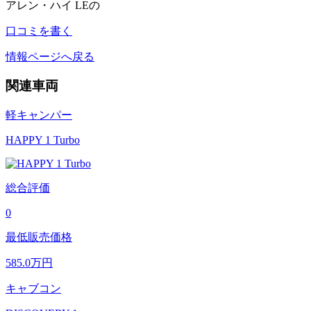
アレン・ハイ LEの
口コミを書く
情報ページへ戻る
関連車両
軽キャンパー
HAPPY 1 Turbo
総合評価
0
最低販売価格
585.0
万円
キャブコン