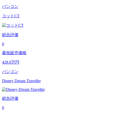
バンコン
コットCT
総合評価
0
最低販売価格
428.0
万円
バンコン
Disney Dream Traveller
総合評価
0