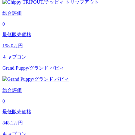
総合評価
0
最低販売価格
198.0
万円
キャブコン
Grand Puppy/グランド パピィ
総合評価
0
最低販売価格
848.1
万円
キャブコン