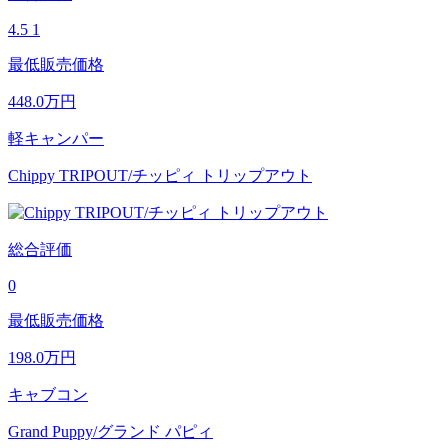
4.5
1
最低販売価格
448.0
万円
軽キャンパー
Chippy TRIPOUT/チッピィ トリップアウト
総合評価
0
最低販売価格
198.0
万円
キャブコン
Grand Puppy/グランド パピィ