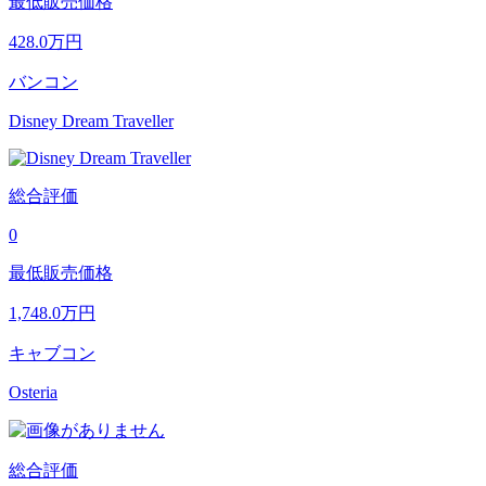
最低販売価格
428.0
万円
バンコン
Disney Dream Traveller
総合評価
0
最低販売価格
1,748.0
万円
キャブコン
Osteria
総合評価