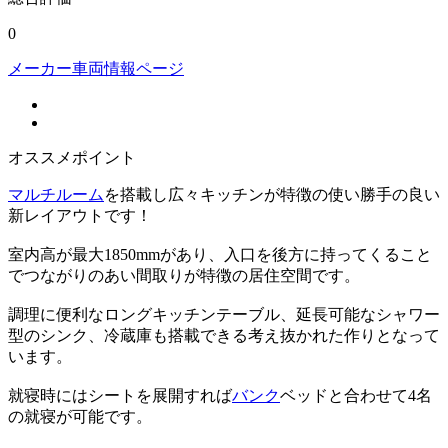
0
メーカー車両情報ページ
オススメポイント
マルチルーム
を搭載し広々キッチンが特徴の使い勝手の良い
新レイアウトです！
室内高が最大1850mmがあり、入口を後方に持ってくること
でつながりのあい間取りが特徴の居住空間です。
調理に便利なロングキッチンテーブル、延長可能なシャワー
型のシンク、冷蔵庫も搭載できる考え抜かれた作りとなって
います。
就寝時にはシートを展開すれば
バンク
ベッドと合わせて4名
の就寝が可能です。