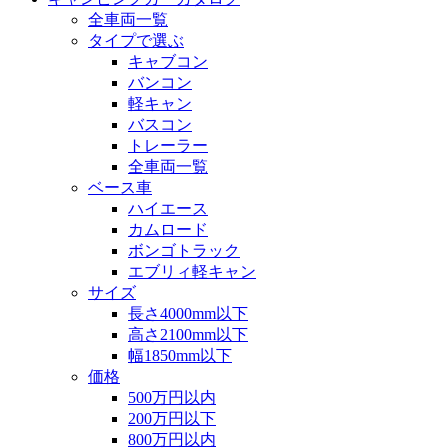
全車両一覧
タイプで選ぶ
キャブコン
バンコン
軽キャン
バスコン
トレーラー
全車両一覧
ベース車
ハイエース
カムロード
ボンゴトラック
エブリィ軽キャン
サイズ
長さ4000mm以下
高さ2100mm以下
幅1850mm以下
価格
500万円以内
200万円以下
800万円以内