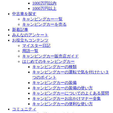
1000万円以内
1000万円以上
中古車を探す
キャンピングカー一覧
キャンピングカーを売る
新着記事
みんなのアンケート
お役立ちコンテンツ
マイスター日記
用語一覧
キャンピングカー販売店ガイド
はじめてのキャンピングカー
キャンピングカーの種類
キャンピングカーの運転で気を付けたい３
つのポイント
キャンピングカーの装備
キャンピングカーの装備の使い方
キャンピングカーについてのよくある質問
キャンピングカーお出かけマナー全集
キャンピングカーの便利な使い方
コミュニティ