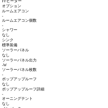
FFヒーター
オプション
ルームエアコン
-
ルームエアコン個数
-
シャワー
なし
シンク
標準装備
ソーラーパネル
なし
ソーラーパネル出力
-W
ソーラーパネル枚数
-
ポップアップルーフ
なし
ポップアップルーフ詳細
-
オーニングテント
なし