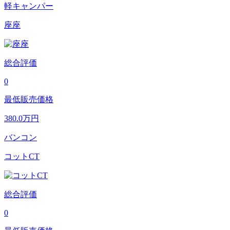
軽キャンパー
座座
総合評価
0
最低販売価格
380.0
万円
バンコン
コットCT
総合評価
0