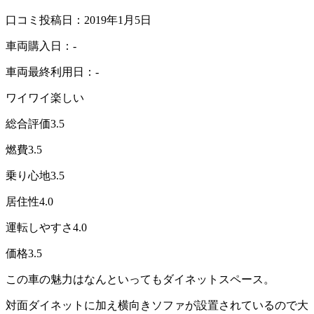
口コミ投稿日：2019年1月5日
車両購入日：-
車両最終利用日：-
ワイワイ楽しい
総合評価
3.5
燃費
3.5
乗り心地
3.5
居住性
4.0
運転しやすさ
4.0
価格
3.5
この車の魅力はなんといってもダイネットスペース。
対面ダイネットに加え横向きソファが設置されているので大