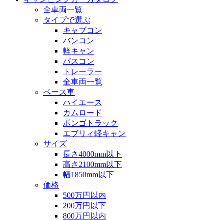
全車両一覧
タイプで選ぶ
キャブコン
バンコン
軽キャン
バスコン
トレーラー
全車両一覧
ベース車
ハイエース
カムロード
ボンゴトラック
エブリィ軽キャン
サイズ
長さ4000mm以下
高さ2100mm以下
幅1850mm以下
価格
500万円以内
200万円以下
800万円以内