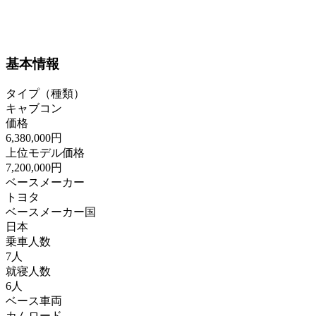
基本情報
タイプ（種類）
キャブコン
価格
6,380,000円
上位モデル価格
7,200,000円
ベースメーカー
トヨタ
ベースメーカー国
日本
乗車人数
7人
就寝人数
6人
ベース車両
カムロード