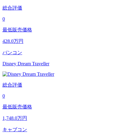
総合評価
0
最低販売価格
428.0
万円
バンコン
Disney Dream Traveller
総合評価
0
最低販売価格
1,748.0
万円
キャブコン