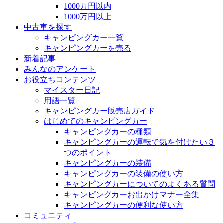
1000万円以内
1000万円以上
中古車を探す
キャンピングカー一覧
キャンピングカーを売る
新着記事
みんなのアンケート
お役立ちコンテンツ
マイスター日記
用語一覧
キャンピングカー販売店ガイド
はじめてのキャンピングカー
キャンピングカーの種類
キャンピングカーの運転で気を付けたい３
つのポイント
キャンピングカーの装備
キャンピングカーの装備の使い方
キャンピングカーについてのよくある質問
キャンピングカーお出かけマナー全集
キャンピングカーの便利な使い方
コミュニティ