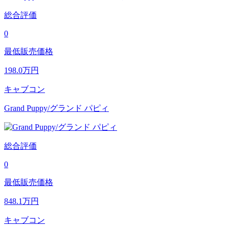
総合評価
0
最低販売価格
198.0
万円
キャブコン
Grand Puppy/グランド パピィ
総合評価
0
最低販売価格
848.1
万円
キャブコン