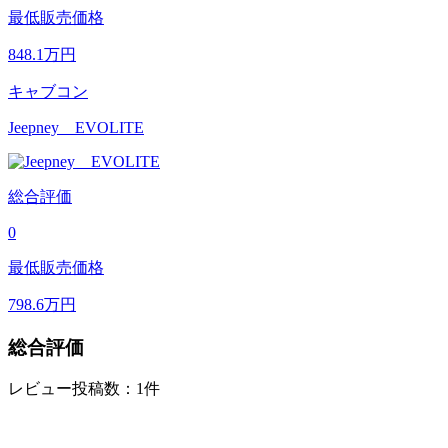
最低販売価格
848.1
万円
キャブコン
Jeepney EVOLITE
総合評価
0
最低販売価格
798.6
万円
総合評価
レビュー投稿数：1件