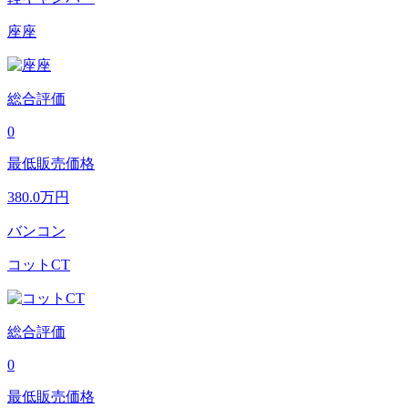
座座
総合評価
0
最低販売価格
380.0
万円
バンコン
コットCT
総合評価
0
最低販売価格