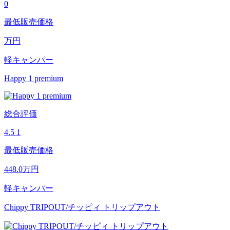
0
最低販売価格
万円
軽キャンパー
Happy 1 premium
総合評価
4.5
1
最低販売価格
448.0
万円
軽キャンパー
Chippy TRIPOUT/チッピィ トリップアウト