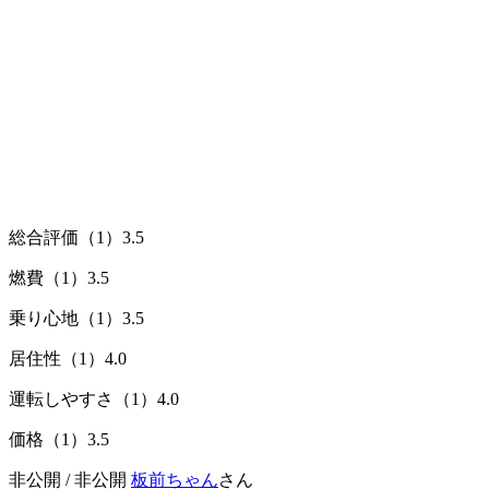
総合評価（1）
3.5
燃費（1）
3.5
乗り心地（1）
3.5
居住性（1）
4.0
運転しやすさ（1）
4.0
価格（1）
3.5
非公開 / 非公開
板前ちゃん
さん