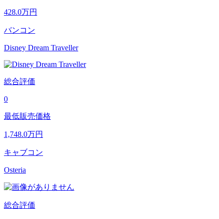
428.0
万円
バンコン
Disney Dream Traveller
総合評価
0
最低販売価格
1,748.0
万円
キャブコン
Osteria
総合評価