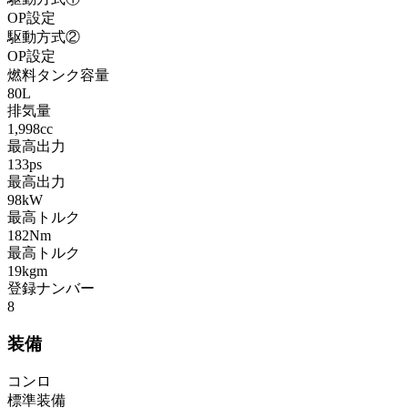
OP設定
駆動方式②
OP設定
燃料タンク容量
80L
排気量
1,998cc
最高出力
133ps
最高出力
98kW
最高トルク
182Nm
最高トルク
19kgm
登録ナンバー
8
装備
コンロ
標準装備