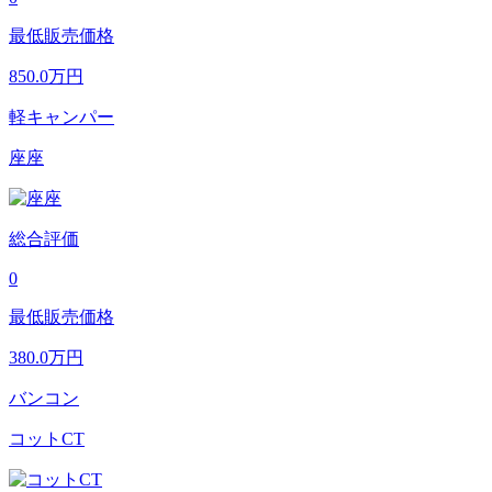
最低販売価格
850.0
万円
軽キャンパー
座座
総合評価
0
最低販売価格
380.0
万円
バンコン
コットCT