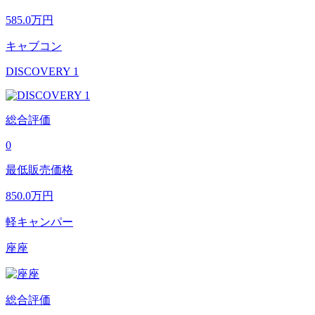
585.0
万円
キャブコン
DISCOVERY 1
総合評価
0
最低販売価格
850.0
万円
軽キャンパー
座座
総合評価