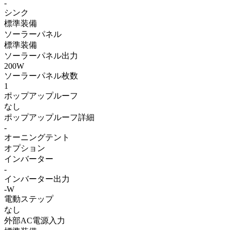
-
シンク
標準装備
ソーラーパネル
標準装備
ソーラーパネル出力
200W
ソーラーパネル枚数
1
ポップアップルーフ
なし
ポップアップルーフ詳細
-
オーニングテント
オプション
インバーター
-
インバーター出力
-W
電動ステップ
なし
外部AC電源入力