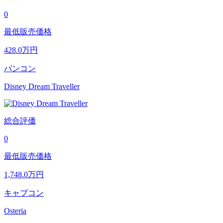
0
最低販売価格
428.0
万円
バンコン
Disney Dream Traveller
総合評価
0
最低販売価格
1,748.0
万円
キャブコン
Osteria