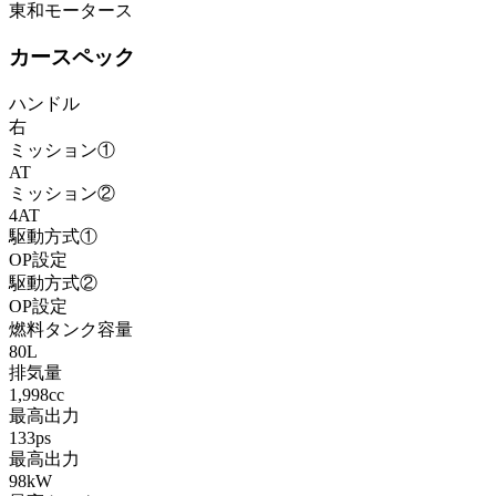
東和モータース
カースペック
ハンドル
右
ミッション①
AT
ミッション②
4AT
駆動方式①
OP設定
駆動方式②
OP設定
燃料タンク容量
80L
排気量
1,998cc
最高出力
133ps
最高出力
98kW