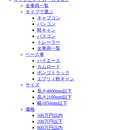
全車両一覧
タイプで選ぶ
キャブコン
バンコン
軽キャン
バスコン
トレーラー
全車両一覧
ベース車
ハイエース
カムロード
ボンゴトラック
エブリィ軽キャン
サイズ
長さ4000mm以下
高さ2100mm以下
幅1850mm以下
価格
500万円以内
200万円以下
800万円以内