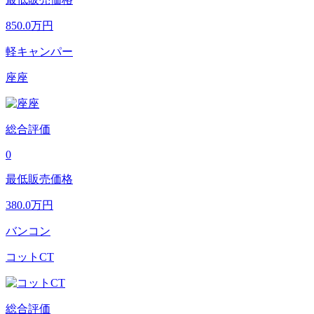
850.0
万円
軽キャンパー
座座
総合評価
0
最低販売価格
380.0
万円
バンコン
コットCT
総合評価