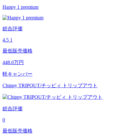
Happy 1 premium
総合評価
4.5
1
最低販売価格
448.0
万円
軽キャンパー
Chippy TRIPOUT/チッピィ トリップアウト
総合評価
0
最低販売価格