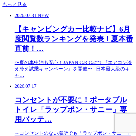
もっと見る
2026.07.31
NEW
【キャンピングカー比較ナビ】6月
度閲覧数ランキングを発表！夏本番
直前！…
〜夏の車中泊も安心！JAPAN C.R.C.にて『エアコン冷
え冷え試乗キャンペーン』を開催〜 日本最大級のキ
ャ…
2026.07.17
コンセントが不要に！ポータブル
トイレ「ラップポン・サニー」専
用バッテ…
～コンセントのない場所でも「ラップポン・サニー」