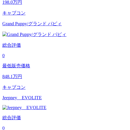
198.0
万円
キャブコン
Grand Puppy/グランド パピィ
総合評価
0
最低販売価格
848.1
万円
キャブコン
Jeepney EVOLITE
総合評価
0