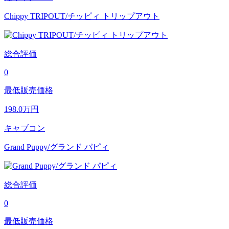
Chippy TRIPOUT/チッピィ トリップアウト
総合評価
0
最低販売価格
198.0
万円
キャブコン
Grand Puppy/グランド パピィ
総合評価
0
最低販売価格