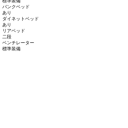
標準装備
バンクベッド
あり
ダイネットベッド
あり
リアベッド
二段
ベンチレーター
標準装備