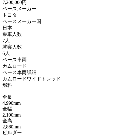
7,200,000円
ベースメーカー
トヨタ
ベースメーカー国
日本
乗車人数
7人
就寝人数
6人
ベース車両
カムロード
ベース車両詳細
カムロードワイドトレッド
燃料
-
全長
4,990mm
全幅
2,100mm
全高
2,860mm
ビルダー