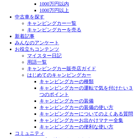
1000万円以内
1000万円以上
中古車を探す
キャンピングカー一覧
キャンピングカーを売る
新着記事
みんなのアンケート
お役立ちコンテンツ
マイスター日記
用語一覧
キャンピングカー販売店ガイド
はじめてのキャンピングカー
キャンピングカーの種類
キャンピングカーの運転で気を付けたい３
つのポイント
キャンピングカーの装備
キャンピングカーの装備の使い方
キャンピングカーについてのよくある質問
キャンピングカーお出かけマナー全集
キャンピングカーの便利な使い方
コミュニティ