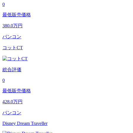
0
最低販売価格
380.0
万円
バンコン
コットCT
総合評価
0
最低販売価格
428.0
万円
バンコン
Disney Dream Traveller