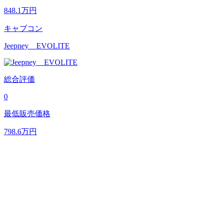
848.1
万円
キャブコン
Jeepney EVOLITE
総合評価
0
最低販売価格
798.6
万円