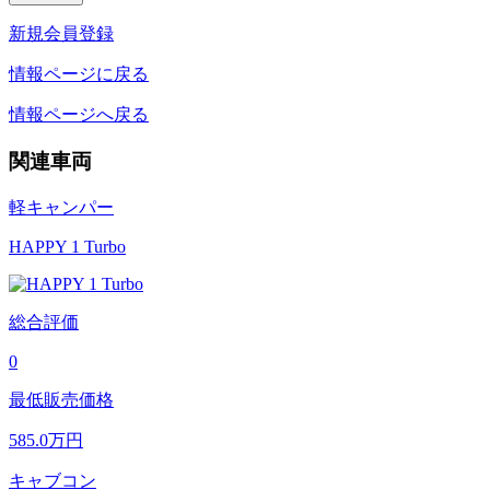
新規会員登録
情報ページに戻る
情報ページへ戻る
関連車両
軽キャンパー
HAPPY 1 Turbo
総合評価
0
最低販売価格
585.0
万円
キャブコン