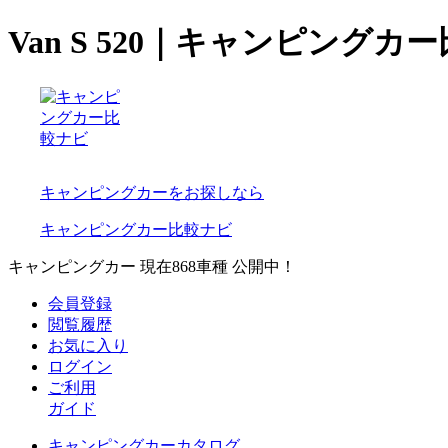
Van S 520｜キャンピングカ
キャンピングカーをお探しなら
キャンピングカー比較ナビ
キャンピングカー 現在
868
車種 公開中！
会員登録
閲覧履歴
お気に入り
ログイン
ご利用
ガイド
キャンピングカーカタログ