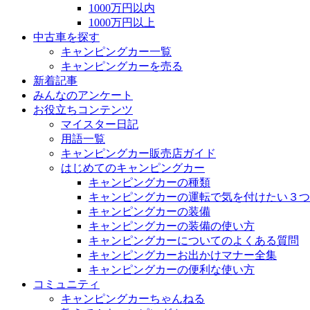
1000万円以内
1000万円以上
中古車を探す
キャンピングカー一覧
キャンピングカーを売る
新着記事
みんなのアンケート
お役立ちコンテンツ
マイスター日記
用語一覧
キャンピングカー販売店ガイド
はじめてのキャンピングカー
キャンピングカーの種類
キャンピングカーの運転で気を付けたい３つ
キャンピングカーの装備
キャンピングカーの装備の使い方
キャンピングカーについてのよくある質問
キャンピングカーお出かけマナー全集
キャンピングカーの便利な使い方
コミュニティ
キャンピングカーちゃんねる