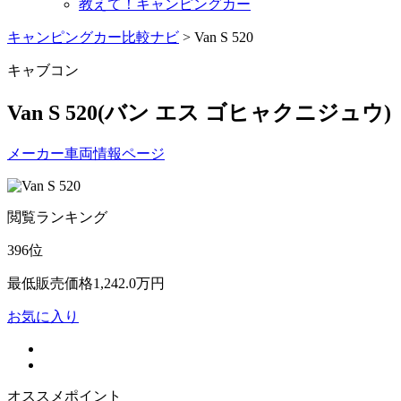
教えて！キャンピングカー
キャンピングカー比較ナビ
>
Van S 520
キャブコン
Van S 520
(バン エス ゴヒャクニジュウ)
メーカー車両情報ページ
閲覧ランキング
396
位
最低販売価格
1,242.0
万円
お気に入り
オススメポイント