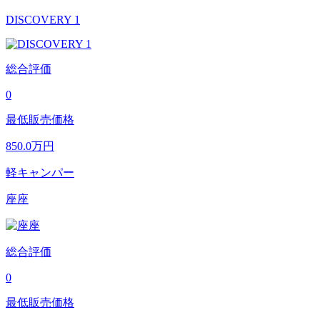
DISCOVERY 1
総合評価
0
最低販売価格
850.0
万円
軽キャンパー
座座
総合評価
0
最低販売価格