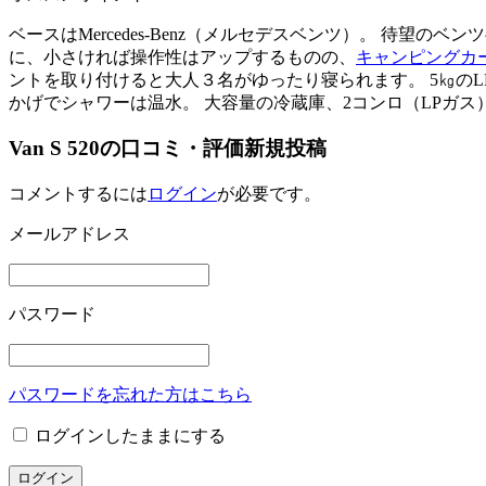
ベースはMercedes-Benz（メルセデスベンツ）。 待望のベ
に、小さければ操作性はアップするものの、
キャンピングカ
ントを取り付けると大人３名がゆったり寝られます。 5㎏のL
かげでシャワーは温水。 大容量の冷蔵庫、2コンロ（LPガス
Van S 520の口コミ・評価新規投稿
コメントするには
ログイン
が必要です。
メールアドレス
パスワード
パスワードを忘れた方はこちら
ログインしたままにする