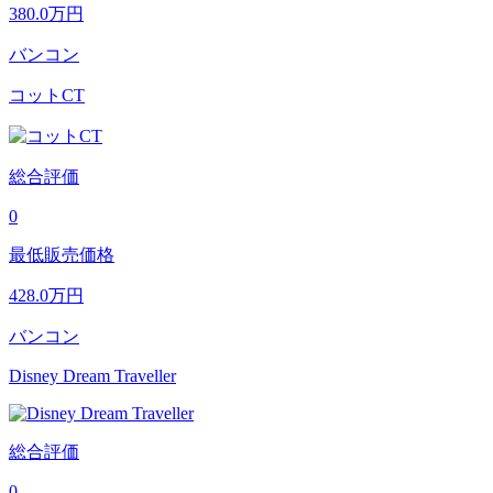
380.0
万円
バンコン
コットCT
総合評価
0
最低販売価格
428.0
万円
バンコン
Disney Dream Traveller
総合評価
0