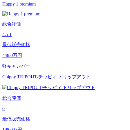
Happy 1 premium
総合評価
4.5
1
最低販売価格
448.0
万円
軽キャンパー
Chippy TRIPOUT/チッピィ トリップアウト
総合評価
0
最低販売価格
198.0
万円