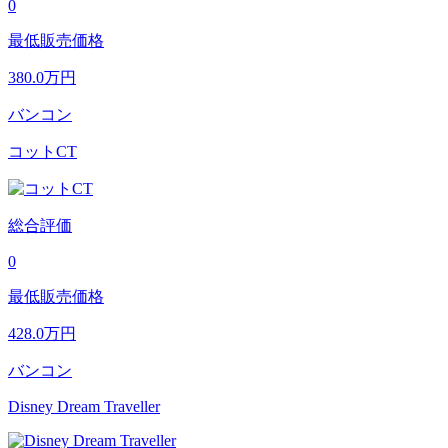
0
最低販売価格
380.0
万円
バンコン
コットCT
総合評価
0
最低販売価格
428.0
万円
バンコン
Disney Dream Traveller