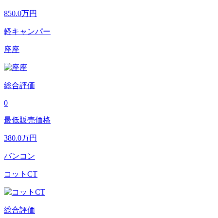
850.0
万円
軽キャンパー
座座
総合評価
0
最低販売価格
380.0
万円
バンコン
コットCT
総合評価