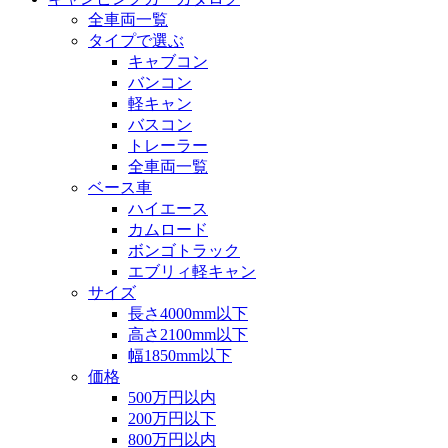
全車両一覧
タイプで選ぶ
キャブコン
バンコン
軽キャン
バスコン
トレーラー
全車両一覧
ベース車
ハイエース
カムロード
ボンゴトラック
エブリィ軽キャン
サイズ
長さ4000mm以下
高さ2100mm以下
幅1850mm以下
価格
500万円以内
200万円以下
800万円以内