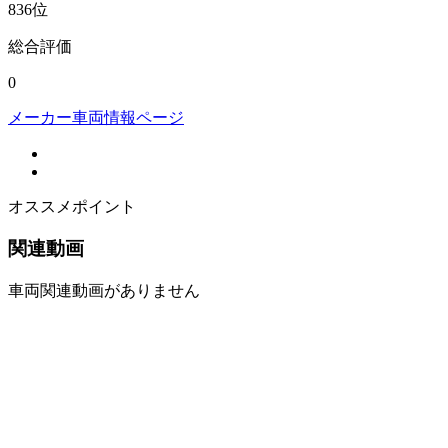
836
位
総合評価
0
メーカー車両情報ページ
オススメポイント
関連動画
車両関連動画がありません