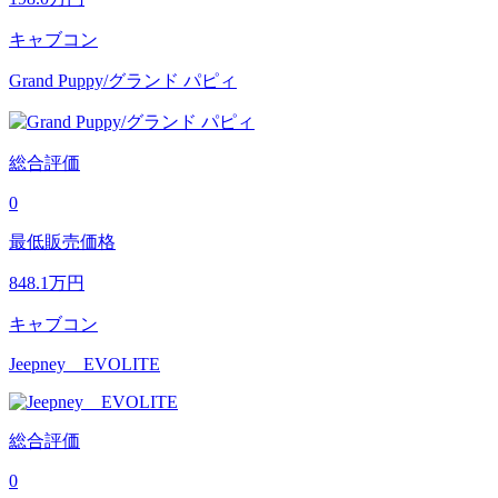
キャブコン
Grand Puppy/グランド パピィ
総合評価
0
最低販売価格
848.1
万円
キャブコン
Jeepney EVOLITE
総合評価
0