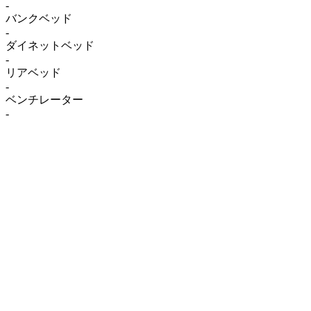
-
バンクベッド
-
ダイネットベッド
-
リアベッド
-
ベンチレーター
-