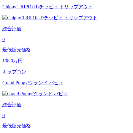
Chippy TRIPOUT/チッピィ トリップアウト
総合評価
0
最低販売価格
198.0
万円
キャブコン
Grand Puppy/グランド パピィ
総合評価
0
最低販売価格