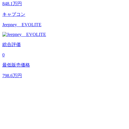
848.1
万円
キャブコン
Jeepney EVOLITE
総合評価
0
最低販売価格
798.6
万円