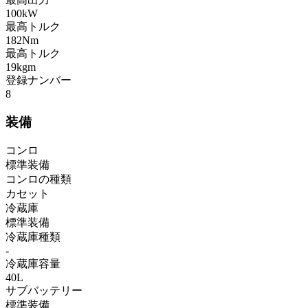
100kW
最高トルク
182Nm
最高トルク
19kgm
登録ナンバー
8
装備
コンロ
標準装備
コンロの種類
カセット
冷蔵庫
標準装備
冷蔵庫種類
-
冷蔵庫容量
40L
サブバッテリー
標準装備