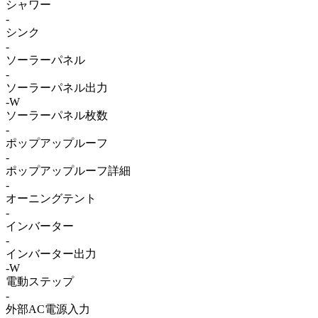
シャワー
-
シンク
-
ソーラーパネル
-
ソーラーパネル出力
-W
ソーラーパネル枚数
-
ポップアップルーフ
-
ポップアップルーフ詳細
-
オーニングテント
-
インバーター
-
インバーター出力
-W
電動ステップ
-
外部AC電源入力