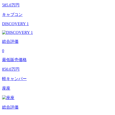
585.0
万円
キャブコン
DISCOVERY 1
総合評価
0
最低販売価格
850.0
万円
軽キャンパー
座座
総合評価