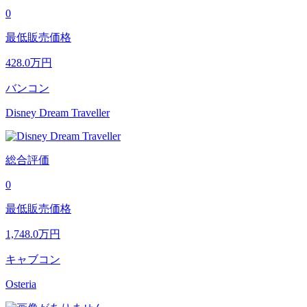
0
最低販売価格
428.0
万円
バンコン
Disney Dream Traveller
総合評価
0
最低販売価格
1,748.0
万円
キャブコン
Osteria