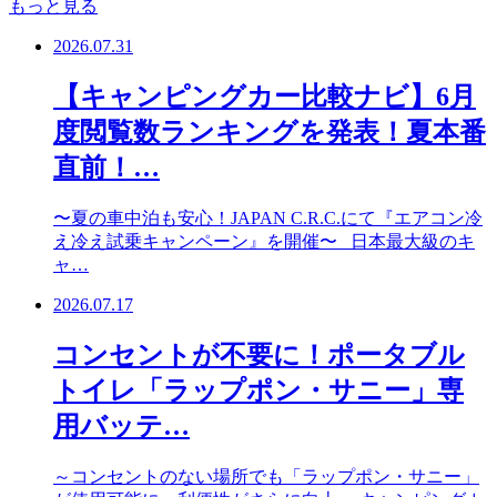
もっと見る
2026.07.31
【キャンピングカー比較ナビ】6月
度閲覧数ランキングを発表！夏本番
直前！…
〜夏の車中泊も安心！JAPAN C.R.C.にて『エアコン冷
え冷え試乗キャンペーン』を開催〜 日本最大級のキ
ャ…
2026.07.17
コンセントが不要に！ポータブル
トイレ「ラップポン・サニー」専
用バッテ…
～コンセントのない場所でも「ラップポン・サニー」