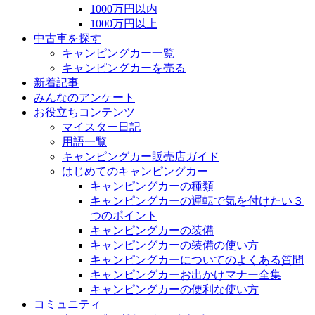
1000万円以内
1000万円以上
中古車を探す
キャンピングカー一覧
キャンピングカーを売る
新着記事
みんなのアンケート
お役立ちコンテンツ
マイスター日記
用語一覧
キャンピングカー販売店ガイド
はじめてのキャンピングカー
キャンピングカーの種類
キャンピングカーの運転で気を付けたい３
つのポイント
キャンピングカーの装備
キャンピングカーの装備の使い方
キャンピングカーについてのよくある質問
キャンピングカーお出かけマナー全集
キャンピングカーの便利な使い方
コミュニティ