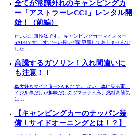
全てが常識外れのキャンピングカ
ー「アストラーレCC1」レンタル開
始！（前編）
だいぶご無沙汰です。 キャンピングカーマイスター
SAIKIです。 すごーい長い期間更新しておりませんで
した…
高騰するガソリン！入れ間違いに
も注意！！
車大好きマイスターSAIKIです。 はい、車に乗る事、
イジル事だけが趣味だけのツマラナイ私、燃料高騰気
に…
【キャンピングカーのテッパン装
備！サイドオーニングとは！？】