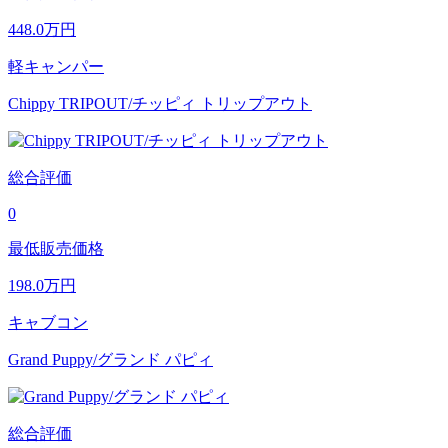
448.0
万円
軽キャンパー
Chippy TRIPOUT/チッピィ トリップアウト
総合評価
0
最低販売価格
198.0
万円
キャブコン
Grand Puppy/グランド パピィ
総合評価