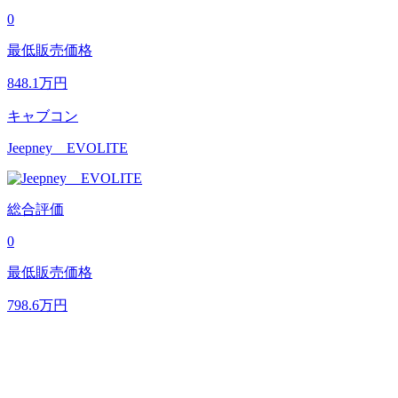
0
最低販売価格
848.1
万円
キャブコン
Jeepney EVOLITE
総合評価
0
最低販売価格
798.6
万円