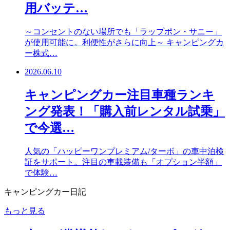
用バッテ…
～コンセントのない場所でも「ラップポン・サニー」
が使用可能に。利便性がさらに向上～ キャンピングカ
ー株式…
2026.06.10
キャンピングカー注目車種ランキ
ング発表！「購入前レンタル試乗」
で今選…
人気の「ハッピーワンプレミアム/ターボ」の車中泊検
証をサポート。注目の車載装備も「オプション半額」
で体験…
キャンピングカー日記
もっと見る