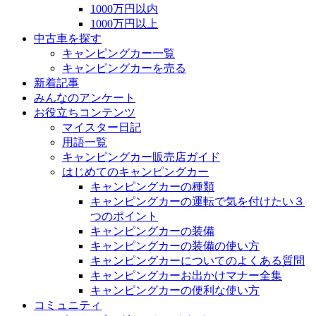
1000万円以内
1000万円以上
中古車を探す
キャンピングカー一覧
キャンピングカーを売る
新着記事
みんなのアンケート
お役立ちコンテンツ
マイスター日記
用語一覧
キャンピングカー販売店ガイド
はじめてのキャンピングカー
キャンピングカーの種類
キャンピングカーの運転で気を付けたい３
つのポイント
キャンピングカーの装備
キャンピングカーの装備の使い方
キャンピングカーについてのよくある質問
キャンピングカーお出かけマナー全集
キャンピングカーの便利な使い方
コミュニティ