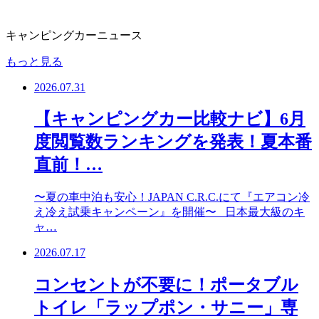
キャンピングカーニュース
もっと見る
2026.07.31
【キャンピングカー比較ナビ】6月
度閲覧数ランキングを発表！夏本番
直前！…
〜夏の車中泊も安心！JAPAN C.R.C.にて『エアコン冷
え冷え試乗キャンペーン』を開催〜 日本最大級のキ
ャ…
2026.07.17
コンセントが不要に！ポータブル
トイレ「ラップポン・サニー」専