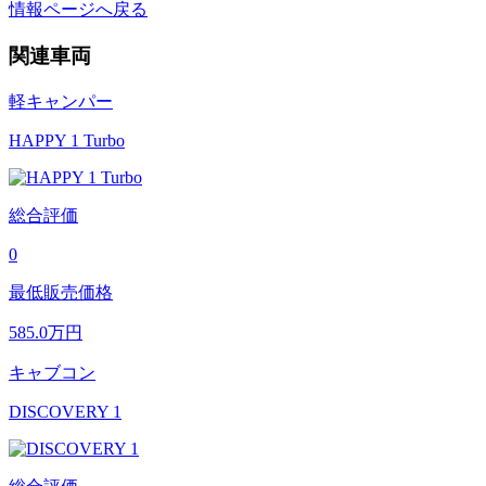
情報ページへ戻る
関連車両
軽キャンパー
HAPPY 1 Turbo
総合評価
0
最低販売価格
585.0
万円
キャブコン
DISCOVERY 1