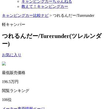
キャンピングカーちゃんねる
教えて！キャンピングカー
キャンピングカー比較ナビ
>
つれるんだー/Turerunder
軽キャンパー
つれるんだー/Turerunder
(ツレルンダ
ー)
お気に入り
最低販売価格
196.5
万円
閲覧ランキング
106
位
メーカー車両情報ページ