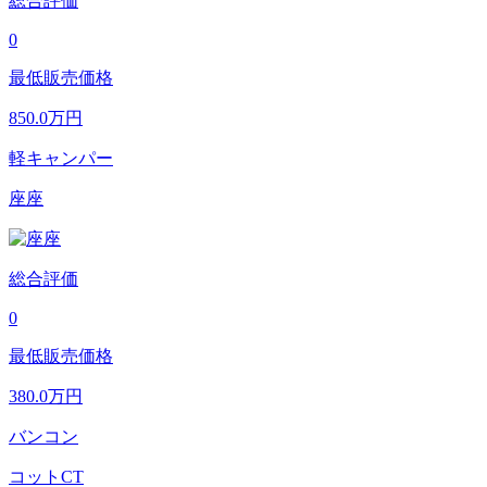
総合評価
0
最低販売価格
850.0
万円
軽キャンパー
座座
総合評価
0
最低販売価格
380.0
万円
バンコン
コットCT