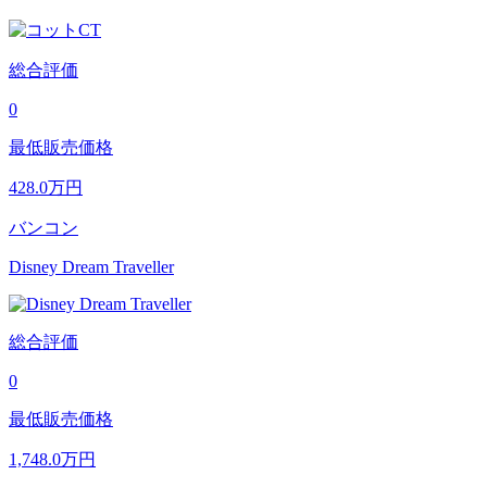
総合評価
0
最低販売価格
428.0
万円
バンコン
Disney Dream Traveller
総合評価
0
最低販売価格
1,748.0
万円