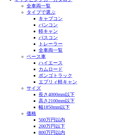
全車両一覧
タイプで選ぶ
キャブコン
バンコン
軽キャン
バスコン
トレーラー
全車両一覧
ベース車
ハイエース
カムロード
ボンゴトラック
エブリィ軽キャン
サイズ
長さ4000mm以下
高さ2100mm以下
幅1850mm以下
価格
500万円以内
200万円以下
800万円以内