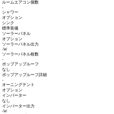
ルームエアコン個数
-
シャワー
オプション
シンク
標準装備
ソーラーパネル
オプション
ソーラーパネル出力
-W
ソーラーパネル枚数
-
ポップアップルーフ
なし
ポップアップルーフ詳細
-
オーニングテント
オプション
インバーター
なし
インバーター出力
-W