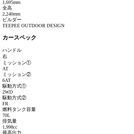
1,695mm
全高
2,240mm
ビルダー
TEEPEE OUTDOOR DESIGN
カースペック
ハンドル
右
ミッション①
AT
ミッション②
6AT
駆動方式①
2WD
駆動方式②
FR
燃料タンク容量
70L
排気量
1,998cc
最高出力