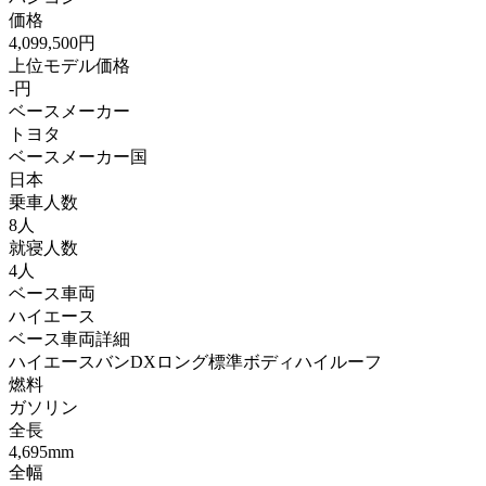
価格
4,099,500円
上位モデル価格
-円
ベースメーカー
トヨタ
ベースメーカー国
日本
乗車人数
8人
就寝人数
4人
ベース車両
ハイエース
ベース車両詳細
ハイエースバンDXロング標準ボディハイルーフ
燃料
ガソリン
全長
4,695mm
全幅