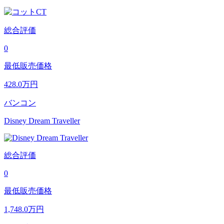
総合評価
0
最低販売価格
428.0
万円
バンコン
Disney Dream Traveller
総合評価
0
最低販売価格
1,748.0
万円