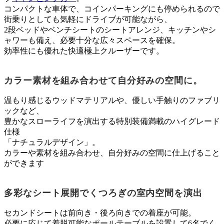
コンパクトな車体で、コインパーキングにも停められるので
街乗りとしても気軽にドライブが可能ながら、
2段ベッドやベンチシートのシートアレンジ、キッチンやシ
ャワーも備え、必要十分な広々スペースを確保。
効率性にも優れた快適極上クルーザーです。
カラー素材を組み合わせて自分好みの空間に。
温もり感じるウッドマテリアルや、優しい手触りのファブリ
ックなど、
豊かなスローライフを演出する特別装備満載のハイグレード
仕様
「ナチュラルデザイン」。
カラーや素材を組み合わせ、自分好みの空間に仕上げること
ができます
多彩なシート展開でくつろぎの室内空間を演出
セカンドシートは前向き・後ろ向きでの着座が可能。
必要に応じて着脱可能なポールテーブルを設置して6名でく