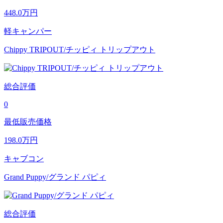
448.0
万円
軽キャンパー
Chippy TRIPOUT/チッピィ トリップアウト
総合評価
0
最低販売価格
198.0
万円
キャブコン
Grand Puppy/グランド パピィ
総合評価