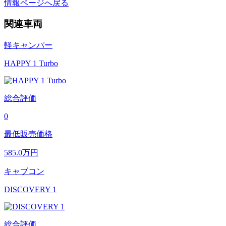
情報ページへ戻る
関連車両
軽キャンパー
HAPPY 1 Turbo
総合評価
0
最低販売価格
585.0
万円
キャブコン
DISCOVERY 1
総合評価