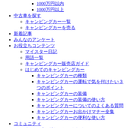
1000万円以内
1000万円以上
中古車を探す
キャンピングカー一覧
キャンピングカーを売る
新着記事
みんなのアンケート
お役立ちコンテンツ
マイスター日記
用語一覧
キャンピングカー販売店ガイド
はじめてのキャンピングカー
キャンピングカーの種類
キャンピングカーの運転で気を付けたい３
つのポイント
キャンピングカーの装備
キャンピングカーの装備の使い方
キャンピングカーについてのよくある質問
キャンピングカーお出かけマナー全集
キャンピングカーの便利な使い方
コミュニティ