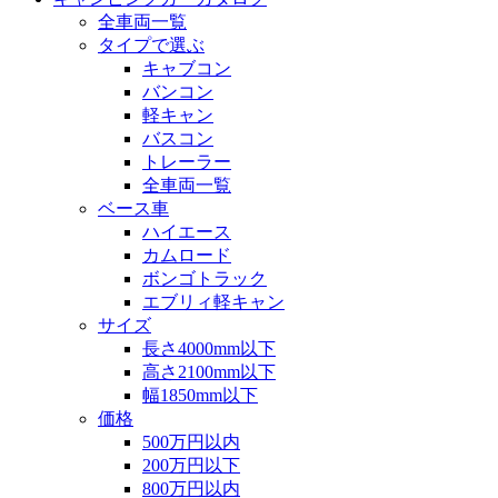
全車両一覧
タイプで選ぶ
キャブコン
バンコン
軽キャン
バスコン
トレーラー
全車両一覧
ベース車
ハイエース
カムロード
ボンゴトラック
エブリィ軽キャン
サイズ
長さ4000mm以下
高さ2100mm以下
幅1850mm以下
価格
500万円以内
200万円以下
800万円以内