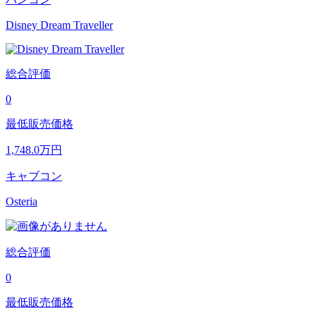
Disney Dream Traveller
総合評価
0
最低販売価格
1,748.0
万円
キャブコン
Osteria
総合評価
0
最低販売価格