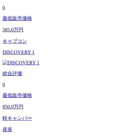
0
最低販売価格
585.0
万円
キャブコン
DISCOVERY 1
総合評価
0
最低販売価格
850.0
万円
軽キャンパー
座座