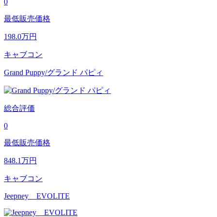
0
最低販売価格
198.0
万円
キャブコン
Grand Puppy/グランド パピィ
総合評価
0
最低販売価格
848.1
万円
キャブコン
Jeepney EVOLITE