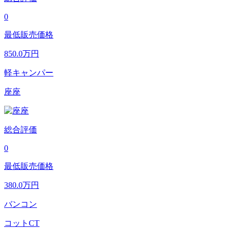
0
最低販売価格
850.0
万円
軽キャンパー
座座
総合評価
0
最低販売価格
380.0
万円
バンコン
コットCT