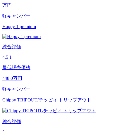
万円
軽キャンパー
Happy 1 premium
総合評価
4.5
1
最低販売価格
448.0
万円
軽キャンパー
Chippy TRIPOUT/チッピィ トリップアウト
総合評価