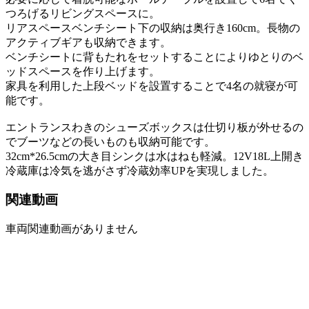
つろげるリビングスペースに。
リアスペースベンチシート下の収納は奥行き160cm。長物の
アクティブギアも収納できます。
ベンチシートに背もたれをセットすることによりゆとりのベ
ッドスペースを作り上げます。
家具を利用した上段ベッドを設置することで4名の就寝が可
能です。
エントランスわきのシューズボックスは仕切り板が外せるの
でブーツなどの長いものも収納可能です。
32cm*26.5cmの大き目シンクは水はねも軽減。12V18L上開き
冷蔵庫は冷気を逃がさず冷蔵効率UPを実現しました。
関連動画
車両関連動画がありません