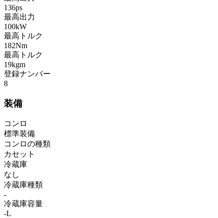
136ps
最高出力
100kW
最高トルク
182Nm
最高トルク
19kgm
登録ナンバー
8
装備
コンロ
標準装備
コンロの種類
カセット
冷蔵庫
なし
冷蔵庫種類
-
冷蔵庫容量
-L