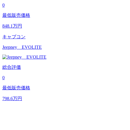
0
最低販売価格
848.1
万円
キャブコン
Jeepney EVOLITE
総合評価
0
最低販売価格
798.6
万円