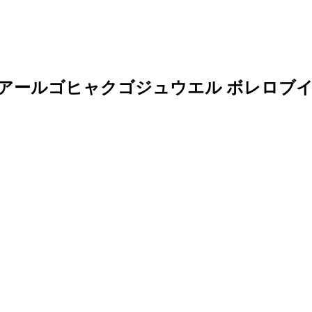
ーアールゴヒャクゴジュウエル ボレロブイ 