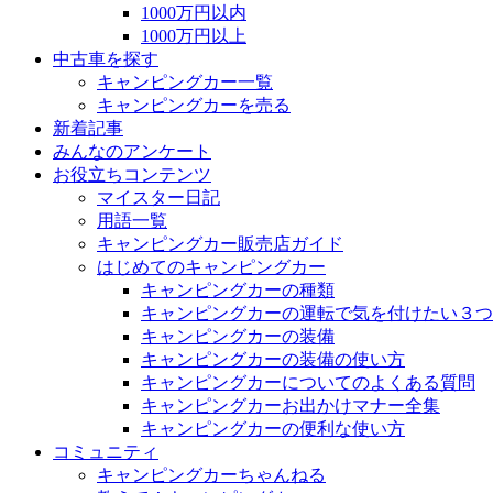
1000万円以内
1000万円以上
中古車を探す
キャンピングカー一覧
キャンピングカーを売る
新着記事
みんなのアンケート
お役立ちコンテンツ
マイスター日記
用語一覧
キャンピングカー販売店ガイド
はじめてのキャンピングカー
キャンピングカーの種類
キャンピングカーの運転で気を付けたい３つ
キャンピングカーの装備
キャンピングカーの装備の使い方
キャンピングカーについてのよくある質問
キャンピングカーお出かけマナー全集
キャンピングカーの便利な使い方
コミュニティ
キャンピングカーちゃんねる