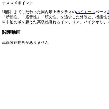
オススメポイント
細部にまでこだわった国内最上級クラスの
ハイエース
ベース
「断熱性」「遮音性」「頑丈性」を追求した外装と、機能性
車中泊の域を超えた高級感溢れるインテリア、ハイクオリテ
関連動画
車両関連動画がありません