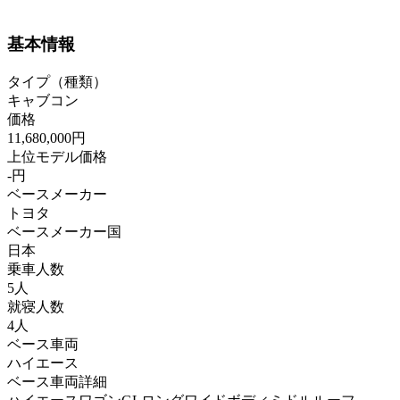
基本情報
タイプ（種類）
キャブコン
価格
11,680,000円
上位モデル価格
-円
ベースメーカー
トヨタ
ベースメーカー国
日本
乗車人数
5人
就寝人数
4人
ベース車両
ハイエース
ベース車両詳細