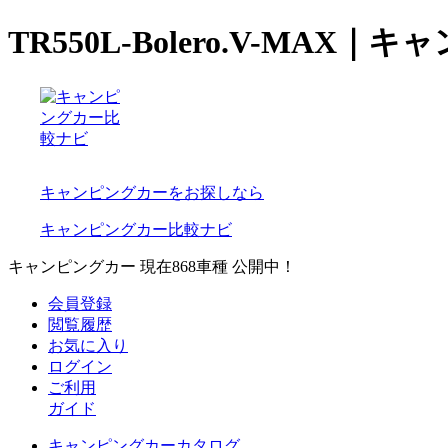
TR550L-Bolero.V-MA
キャンピングカーをお探しなら
キャンピングカー比較ナビ
キャンピングカー 現在
868
車種 公開中！
会員登録
閲覧履歴
お気に入り
ログイン
ご利用
ガイド
キャンピングカーカタログ