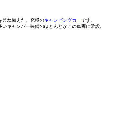
を兼ね備えた、究極の
キャンピングカー
です。
多いキャンパー装備のほとんどがこの車両に常設。