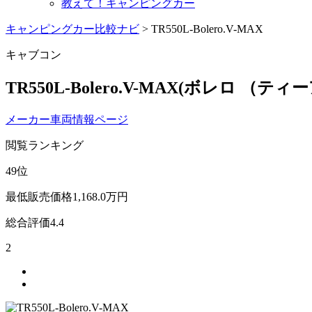
教えて！キャンピングカー
キャンピングカー比較ナビ
>
TR550L-Bolero.V-MAX
キャブコン
TR550L-Bolero.V-MAX
(ボレロ （ティ
メーカー車両情報ページ
閲覧ランキング
49
位
最低販売価格
1,168.0
万円
総合評価
4.4
2