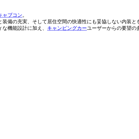
キャブコン
。
と装備の充実、そして居住空間の快適性にも妥協しない内装と
ィな機能設計に加え、
キャンピングカー
ユーザーからの要望の