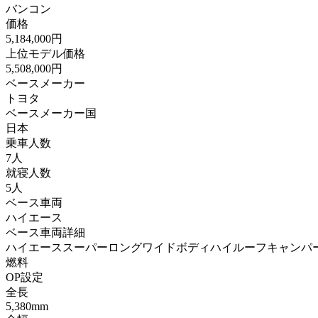
バンコン
価格
5,184,000円
上位モデル価格
5,508,000円
ベースメーカー
トヨタ
ベースメーカー国
日本
乗車人数
7人
就寝人数
5人
ベース車両
ハイエース
ベース車両詳細
ハイエーススーパーロングワイドボディハイルーフキャンパ
燃料
OP設定
全長
5,380mm