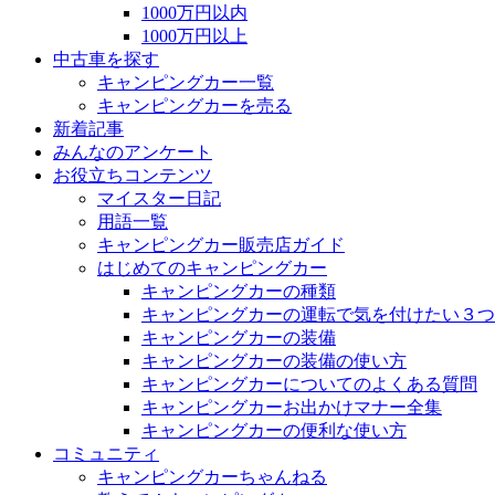
1000万円以内
1000万円以上
中古車を探す
キャンピングカー一覧
キャンピングカーを売る
新着記事
みんなのアンケート
お役立ちコンテンツ
マイスター日記
用語一覧
キャンピングカー販売店ガイド
はじめてのキャンピングカー
キャンピングカーの種類
キャンピングカーの運転で気を付けたい３つ
キャンピングカーの装備
キャンピングカーの装備の使い方
キャンピングカーについてのよくある質問
キャンピングカーお出かけマナー全集
キャンピングカーの便利な使い方
コミュニティ
キャンピングカーちゃんねる