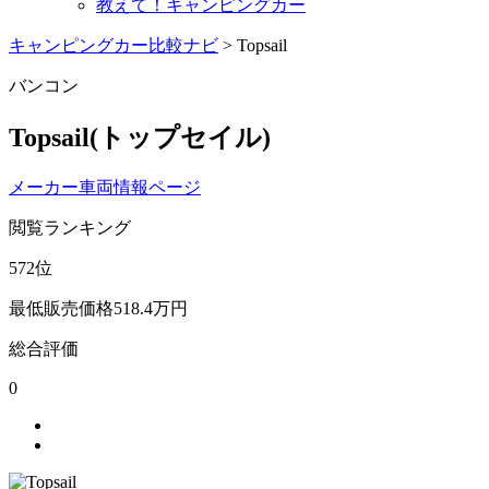
教えて！キャンピングカー
キャンピングカー比較ナビ
>
Topsail
バンコン
Topsail
(トップセイル)
メーカー車両情報ページ
閲覧ランキング
572
位
最低販売価格
518.4
万円
総合評価
0