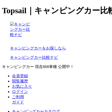
Topsail｜キャンピングカー
キャンピングカーをお探しなら
キャンピングカー比較ナビ
キャンピングカー 現在
868
車種 公開中！
会員登録
閲覧履歴
お気に入り
ログイン
ご利用
ガイド
キャンピングカーカタログ