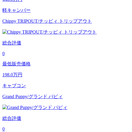
軽キャンパー
Chippy TRIPOUT/チッピィ トリップアウト
総合評価
0
最低販売価格
198.0
万円
キャブコン
Grand Puppy/グランド パピィ
総合評価
0