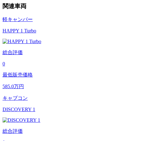
関連車両
軽キャンパー
HAPPY 1 Turbo
総合評価
0
最低販売価格
585.0
万円
キャブコン
DISCOVERY 1
総合評価