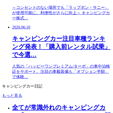
～コンセントのない場所でも「ラップポン・サニー」
が使用可能に。利便性がさらに向上～ キャンピングカ
ー株式…
2026.06.10
キャンピングカー注目車種ランキ
ング発表！「購入前レンタル試乗」
で今選…
人気の「ハッピーワンプレミアム/ターボ」の車中泊検
証をサポート。注目の車載装備も「オプション半額」
で体験…
キャンピングカー日記
もっと見る
全てが常識外れのキャンピングカ