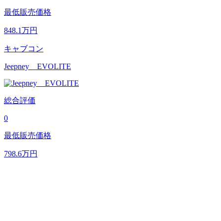
最低販売価格
848.1
万円
キャブコン
Jeepney EVOLITE
総合評価
0
最低販売価格
798.6
万円