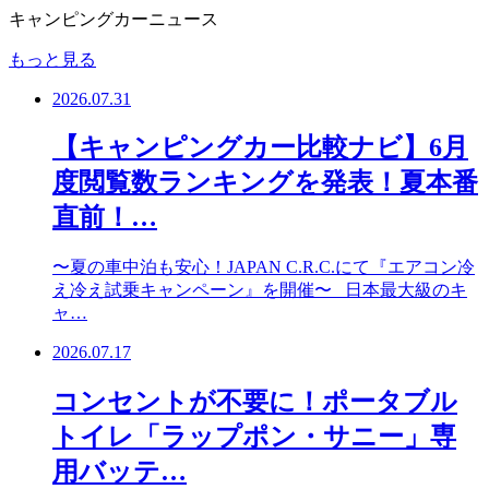
キャンピングカーニュース
もっと見る
2026.07.31
【キャンピングカー比較ナビ】6月
度閲覧数ランキングを発表！夏本番
直前！…
〜夏の車中泊も安心！JAPAN C.R.C.にて『エアコン冷
え冷え試乗キャンペーン』を開催〜 日本最大級のキ
ャ…
2026.07.17
コンセントが不要に！ポータブル
トイレ「ラップポン・サニー」専
用バッテ…