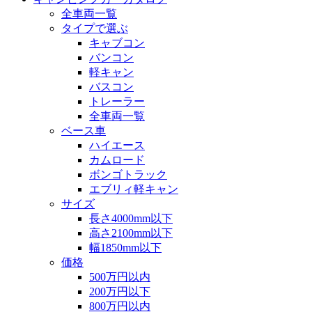
全車両一覧
タイプで選ぶ
キャブコン
バンコン
軽キャン
バスコン
トレーラー
全車両一覧
ベース車
ハイエース
カムロード
ボンゴトラック
エブリィ軽キャン
サイズ
長さ4000mm以下
高さ2100mm以下
幅1850mm以下
価格
500万円以内
200万円以下
800万円以内