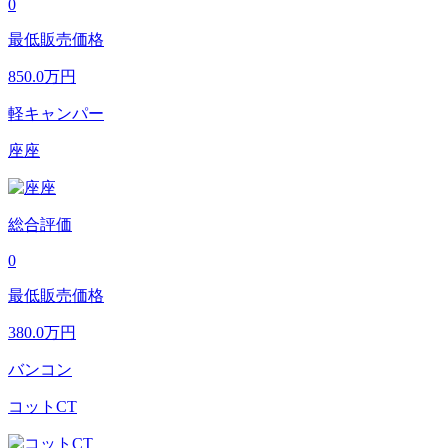
0
最低販売価格
850.0
万円
軽キャンパー
座座
総合評価
0
最低販売価格
380.0
万円
バンコン
コットCT