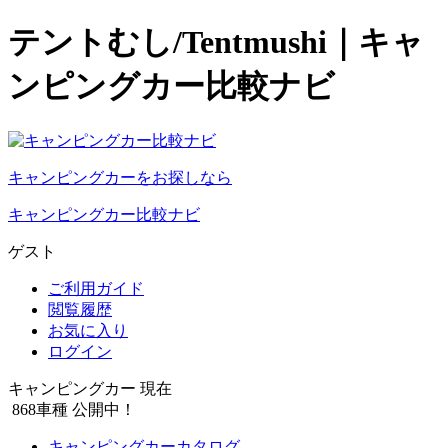
テントむし/Tentmushi｜キャ
ンピングカー比較ナビ
キャンピングカーをお探しなら
キャンピングカー比較ナビ
ゲスト
ご利用ガイド
閲覧履歴
お気に入り
ログイン
キャンピングカー 現在
868
車種 公開中！
キャンピングカーカタログ