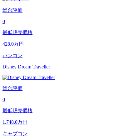
総合評価
0
最低販売価格
428.0
万円
バンコン
Disney Dream Traveller
総合評価
0
最低販売価格
1,748.0
万円
キャブコン