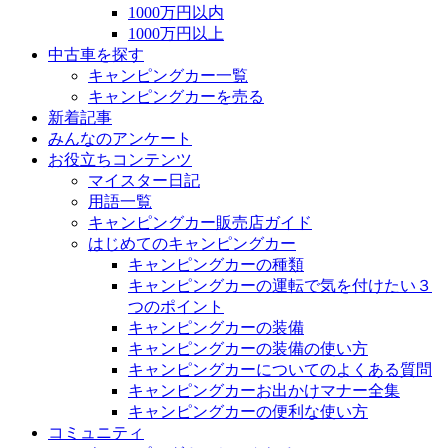
1000万円以内
1000万円以上
中古車を探す
キャンピングカー一覧
キャンピングカーを売る
新着記事
みんなのアンケート
お役立ちコンテンツ
マイスター日記
用語一覧
キャンピングカー販売店ガイド
はじめてのキャンピングカー
キャンピングカーの種類
キャンピングカーの運転で気を付けたい３
つのポイント
キャンピングカーの装備
キャンピングカーの装備の使い方
キャンピングカーについてのよくある質問
キャンピングカーお出かけマナー全集
キャンピングカーの便利な使い方
コミュニティ