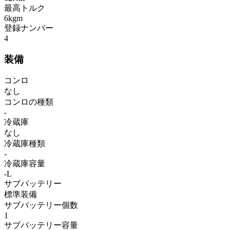
最高トルク
6kgm
登録ナンバー
4
装備
コンロ
なし
コンロの種類
-
冷蔵庫
なし
冷蔵庫種類
-
冷蔵庫容量
-L
サブバッテリー
標準装備
サブバッテリー個数
1
サブバッテリー容量