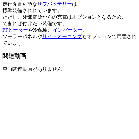
走行充電可能な
サブバッテリー
は、
標準装備されれています。
ただし、外部電源からの充電はオプションとなるため、
できれば付けたい装備です。
FFヒーター
や冷蔵庫、
インバーター
、
ソーラーパネルや
サイドオーニング
もオプションで用意され
ています。
関連動画
車両関連動画がありません