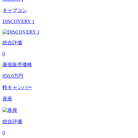
キャブコン
DISCOVERY 1
総合評価
0
最低販売価格
850.0
万円
軽キャンパー
座座
総合評価
0