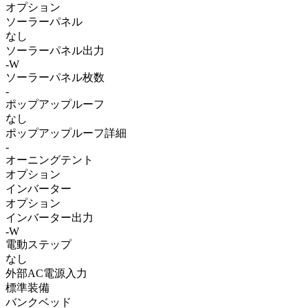
オプション
ソーラーパネル
なし
ソーラーパネル出力
-W
ソーラーパネル枚数
-
ポップアップルーフ
なし
ポップアップルーフ詳細
-
オーニングテント
オプション
インバーター
オプション
インバーター出力
-W
電動ステップ
なし
外部AC電源入力
標準装備
バンクベッド