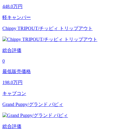
448.0
万円
軽キャンパー
Chippy TRIPOUT/チッピィ トリップアウト
総合評価
0
最低販売価格
198.0
万円
キャブコン
Grand Puppy/グランド パピィ
総合評価