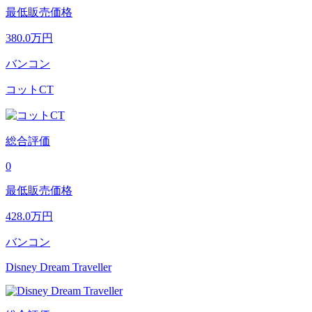
最低販売価格
380.0
万円
バンコン
コットCT
総合評価
0
最低販売価格
428.0
万円
バンコン
Disney Dream Traveller