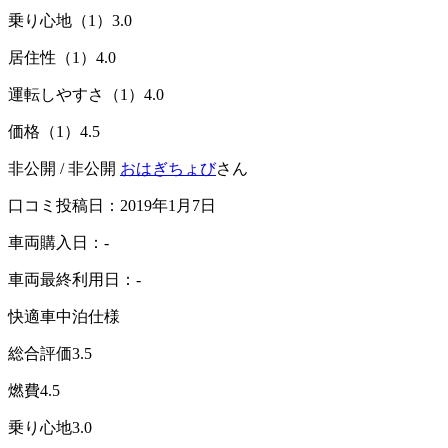
乗り心地（1）
3.0
居住性（1）
4.0
運転しやすさ（1）
4.0
価格（1）
4.5
非公開 / 非公開
おはぎちょび
さん
口コミ投稿日：2019年1月7日
車両購入日：-
車両最終利用日：-
快適車中泊仕様
総合評価
3.5
燃費
4.5
乗り心地
3.0