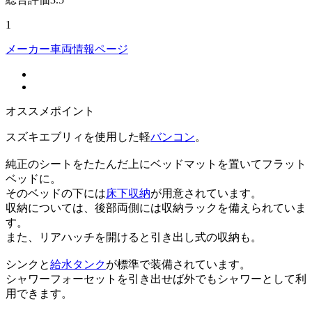
1
メーカー車両情報ページ
オススメポイント
スズキエブリィを使用した軽
バンコン
。
純正のシートをたたんだ上にベッドマットを置いてフラット
ベッドに。
そのベッドの下には
床下収納
が用意されています。
収納については、後部両側には収納ラックを備えられていま
す。
また、リアハッチを開けると引き出し式の収納も。
シンクと
給水タンク
が標準で装備されています。
シャワーフォーセットを引き出せば外でもシャワーとして利
用できます。