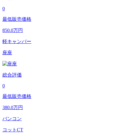
0
最低販売価格
850.0
万円
軽キャンパー
座座
総合評価
0
最低販売価格
380.0
万円
バンコン
コットCT