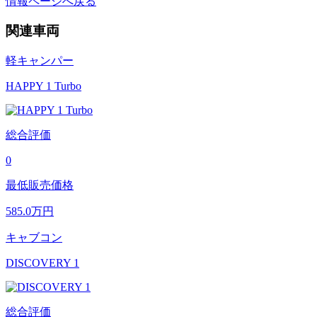
情報ページへ戻る
関連車両
軽キャンパー
HAPPY 1 Turbo
総合評価
0
最低販売価格
585.0
万円
キャブコン
DISCOVERY 1
総合評価