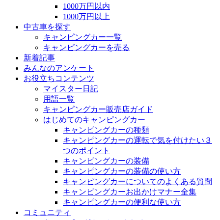
1000万円以内
1000万円以上
中古車を探す
キャンピングカー一覧
キャンピングカーを売る
新着記事
みんなのアンケート
お役立ちコンテンツ
マイスター日記
用語一覧
キャンピングカー販売店ガイド
はじめてのキャンピングカー
キャンピングカーの種類
キャンピングカーの運転で気を付けたい３
つのポイント
キャンピングカーの装備
キャンピングカーの装備の使い方
キャンピングカーについてのよくある質問
キャンピングカーお出かけマナー全集
キャンピングカーの便利な使い方
コミュニティ