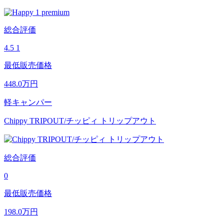
総合評価
4.5
1
最低販売価格
448.0
万円
軽キャンパー
Chippy TRIPOUT/チッピィ トリップアウト
総合評価
0
最低販売価格
198.0
万円