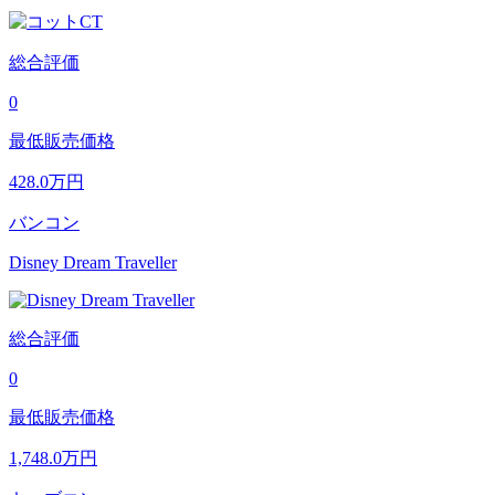
総合評価
0
最低販売価格
428.0
万円
バンコン
Disney Dream Traveller
総合評価
0
最低販売価格
1,748.0
万円