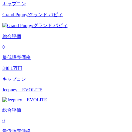
キャブコン
Grand Puppy/グランド パピィ
総合評価
0
最低販売価格
848.1
万円
キャブコン
Jeepney EVOLITE
総合評価
0
最低販売価格