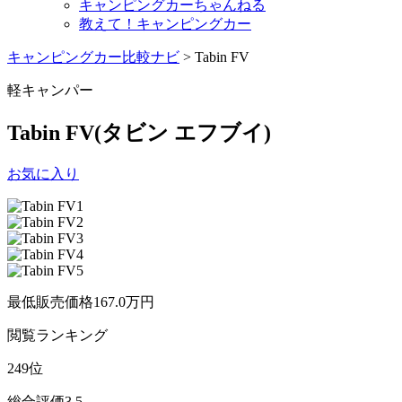
キャンピングカーちゃんねる
教えて！キャンピングカー
キャンピングカー比較ナビ
>
Tabin FV
軽キャンパー
Tabin FV
(タビン エフブイ)
お気に入り
最低販売価格
167.0
万円
閲覧
ランキング
249
位
総合評価
3.5