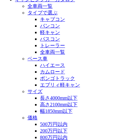
全車両一覧
タイプで選ぶ
キャブコン
バンコン
軽キャン
バスコン
トレーラー
全車両一覧
ベース車
ハイエース
カムロード
ボンゴトラック
エブリィ軽キャン
サイズ
長さ4000mm以下
高さ2100mm以下
幅1850mm以下
価格
500万円以内
200万円以下
800万円以内