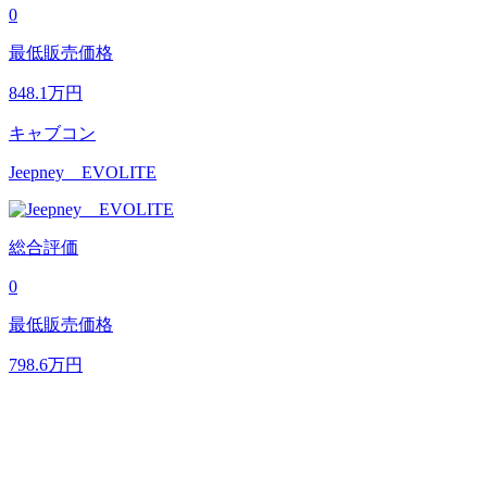
0
最低販売価格
848.1
万円
キャブコン
Jeepney EVOLITE
総合評価
0
最低販売価格
798.6
万円