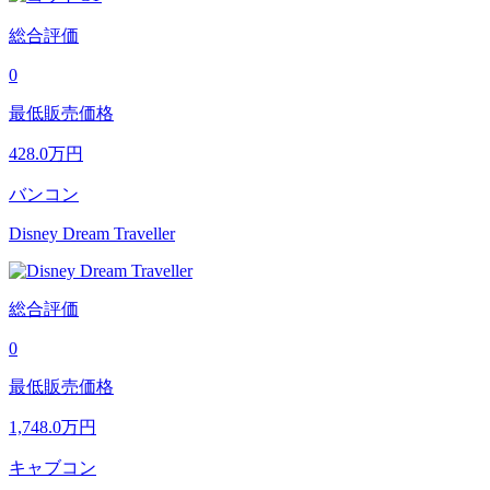
総合評価
0
最低販売価格
428.0
万円
バンコン
Disney Dream Traveller
総合評価
0
最低販売価格
1,748.0
万円
キャブコン