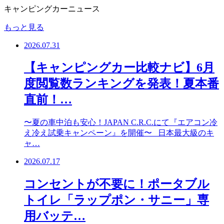
キャンピングカーニュース
もっと見る
2026.07.31
【キャンピングカー比較ナビ】6月
度閲覧数ランキングを発表！夏本番
直前！…
〜夏の車中泊も安心！JAPAN C.R.C.にて『エアコン冷
え冷え試乗キャンペーン』を開催〜 日本最大級のキ
ャ…
2026.07.17
コンセントが不要に！ポータブル
トイレ「ラップポン・サニー」専
用バッテ…