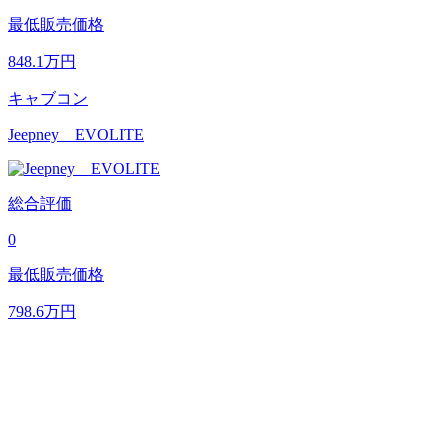
最低販売価格
848.1
万円
キャブコン
Jeepney EVOLITE
総合評価
0
最低販売価格
798.6
万円