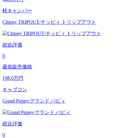
軽キャンパー
Chippy TRIPOUT/チッピィ トリップアウト
総合評価
0
最低販売価格
198.0
万円
キャブコン
Grand Puppy/グランド パピィ
総合評価
0