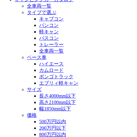
全車両一覧
タイプで選ぶ
キャブコン
バンコン
軽キャン
バスコン
トレーラー
全車両一覧
ベース車
ハイエース
カムロード
ボンゴトラック
エブリィ軽キャン
サイズ
長さ4000mm以下
高さ2100mm以下
幅1850mm以下
価格
500万円以内
200万円以下
800万円以内