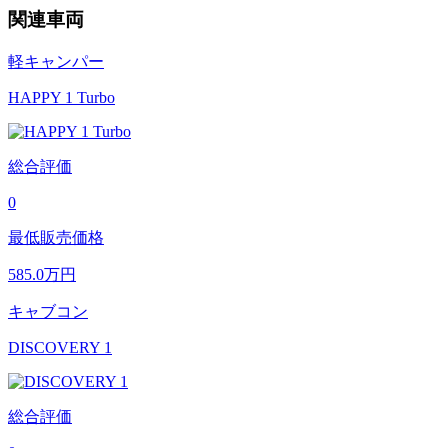
関連車両
軽キャンパー
HAPPY 1 Turbo
総合評価
0
最低販売価格
585.0
万円
キャブコン
DISCOVERY 1
総合評価