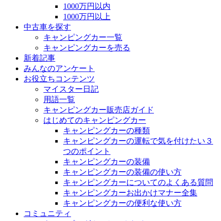
1000万円以内
1000万円以上
中古車を探す
キャンピングカー一覧
キャンピングカーを売る
新着記事
みんなのアンケート
お役立ちコンテンツ
マイスター日記
用語一覧
キャンピングカー販売店ガイド
はじめてのキャンピングカー
キャンピングカーの種類
キャンピングカーの運転で気を付けたい３
つのポイント
キャンピングカーの装備
キャンピングカーの装備の使い方
キャンピングカーについてのよくある質問
キャンピングカーお出かけマナー全集
キャンピングカーの便利な使い方
コミュニティ