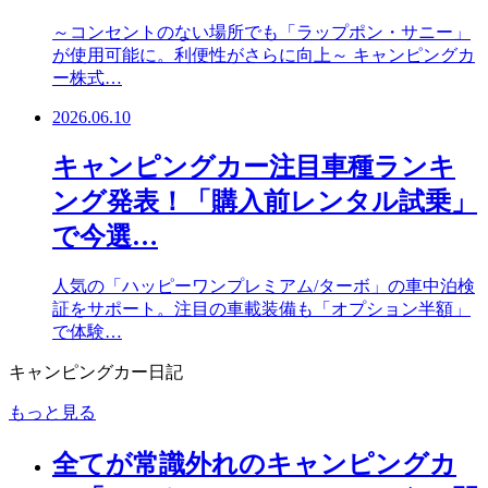
～コンセントのない場所でも「ラップポン・サニー」
が使用可能に。利便性がさらに向上～ キャンピングカ
ー株式…
2026.06.10
キャンピングカー注目車種ランキ
ング発表！「購入前レンタル試乗」
で今選…
人気の「ハッピーワンプレミアム/ターボ」の車中泊検
証をサポート。注目の車載装備も「オプション半額」
で体験…
キャンピングカー日記
もっと見る
全てが常識外れのキャンピングカ