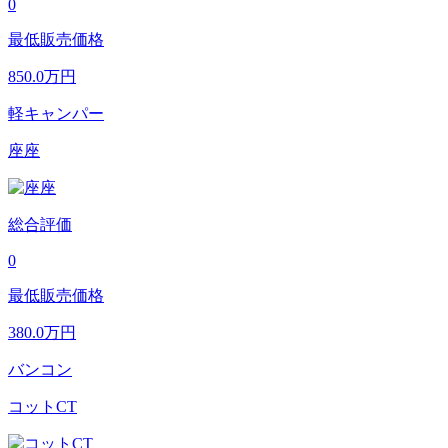
0
最低販売価格
850.0
万円
軽キャンパー
座座
総合評価
0
最低販売価格
380.0
万円
バンコン
コットCT