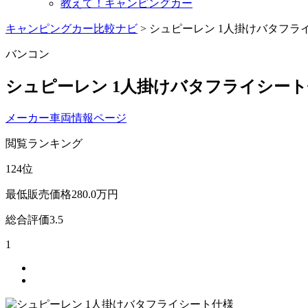
教えて！キャンピングカー
キャンピングカー比較ナビ
>
シュピーレン 1人掛けバタフラ
バンコン
シュピーレン 1人掛けバタフライシー
メーカー車両情報ページ
閲覧ランキング
124
位
最低販売価格
280.0
万円
総合評価
3.5
1