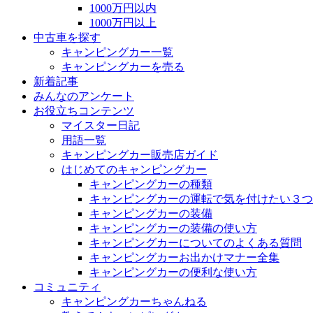
1000万円以内
1000万円以上
中古車を探す
キャンピングカー一覧
キャンピングカーを売る
新着記事
みんなのアンケート
お役立ちコンテンツ
マイスター日記
用語一覧
キャンピングカー販売店ガイド
はじめてのキャンピングカー
キャンピングカーの種類
キャンピングカーの運転で気を付けたい３つ
キャンピングカーの装備
キャンピングカーの装備の使い方
キャンピングカーについてのよくある質問
キャンピングカーお出かけマナー全集
キャンピングカーの便利な使い方
コミュニティ
キャンピングカーちゃんねる