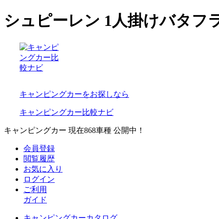
シュピーレン 1人掛けバタ
キャンピングカーをお探しなら
キャンピングカー比較ナビ
キャンピングカー 現在
868
車種 公開中！
会員登録
閲覧履歴
お気に入り
ログイン
ご利用
ガイド
キャンピングカーカタログ