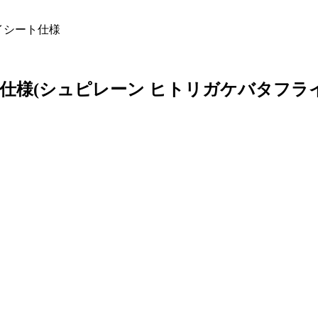
イシート仕様
ト仕様
(シュピレーン ヒトリガケバタフラ