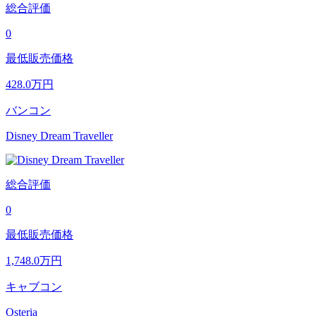
総合評価
0
最低販売価格
428.0
万円
バンコン
Disney Dream Traveller
総合評価
0
最低販売価格
1,748.0
万円
キャブコン
Osteria