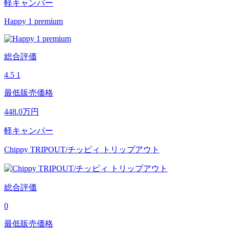
軽キャンパー
Happy 1 premium
総合評価
4.5
1
最低販売価格
448.0
万円
軽キャンパー
Chippy TRIPOUT/チッピィ トリップアウト
総合評価
0
最低販売価格