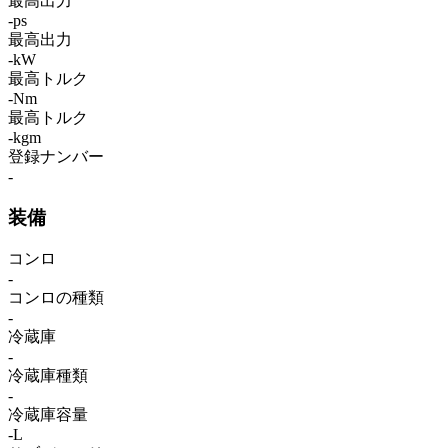
最高出力
-ps
最高出力
-kW
最高トルク
-Nm
最高トルク
-kgm
登録ナンバー
-
装備
コンロ
-
コンロの種類
-
冷蔵庫
-
冷蔵庫種類
-
冷蔵庫容量
-L