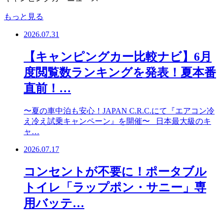
もっと見る
2026.07.31
【キャンピングカー比較ナビ】6月
度閲覧数ランキングを発表！夏本番
直前！…
〜夏の車中泊も安心！JAPAN C.R.C.にて『エアコン冷
え冷え試乗キャンペーン』を開催〜 日本最大級のキ
ャ…
2026.07.17
コンセントが不要に！ポータブル
トイレ「ラップポン・サニー」専
用バッテ…