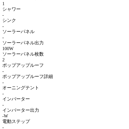
1
シャワー
-
シンク
-
ソーラーパネル
-
ソーラーパネル出力
100W
ソーラーパネル枚数
2
ポップアップルーフ
-
ポップアップルーフ詳細
-
オーニングテント
-
インバーター
-
インバーター出力
-W
電動ステップ
-