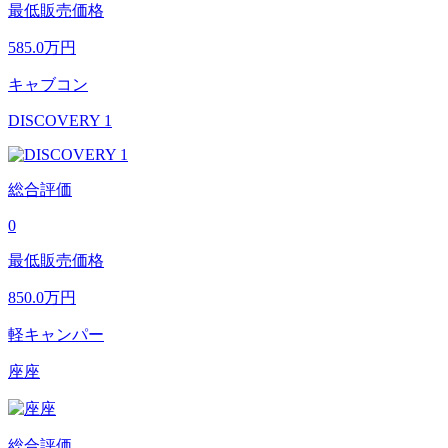
最低販売価格
585.0
万円
キャブコン
DISCOVERY 1
総合評価
0
最低販売価格
850.0
万円
軽キャンパー
座座
総合評価