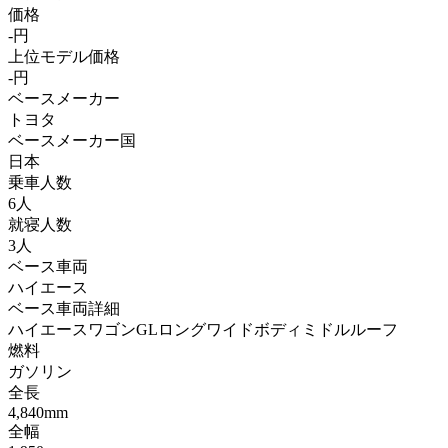
価格
-円
上位モデル価格
-円
ベースメーカー
トヨタ
ベースメーカー国
日本
乗車人数
6人
就寝人数
3人
ベース車両
ハイエース
ベース車両詳細
ハイエースワゴンGLロングワイドボディミドルルーフ
燃料
ガソリン
全長
4,840mm
全幅