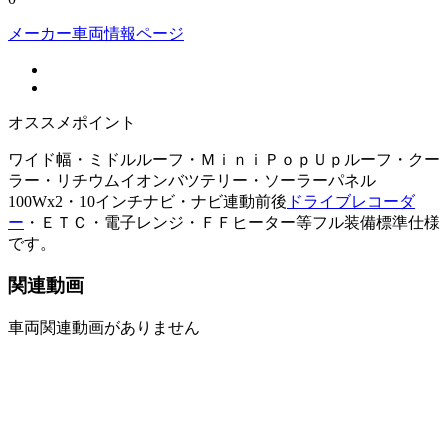
メーカー車両情報ページ
オススメポイント
ワイド幅・ミドルルーフ・ＭｉｎｉＰｏｐＵｐルーフ・クー
ラー・リチウムイオンバツテリー・ソーラーパネル
100Wx2・10インチナビ・ナビ連動前後
ドライブレコーダ
ー
・ＥＴＣ・電子レンジ・ＦＦヒーター等フル装備標準仕様
です。
関連動画
車両関連動画がありません