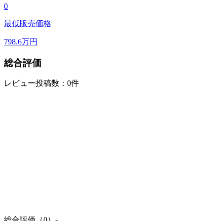
0
最低販売価格
798.6
万円
総合評価
レビュー投稿数：0件
総合評価（0）
-