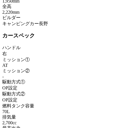
1,950mm
全高
2,220mm
ビルダー
キャンピングカー長野
カースペック
ハンドル
右
ミッション①
AT
ミッション②
-
駆動方式①
OP設定
駆動方式②
OP設定
燃料タンク容量
70L
排気量
2,700cc