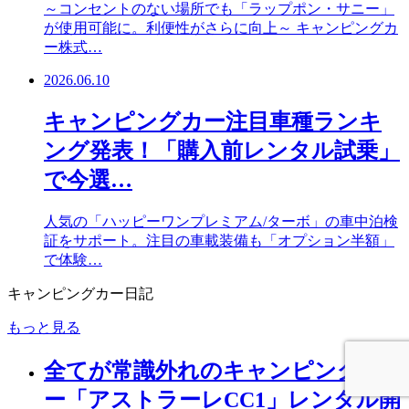
～コンセントのない場所でも「ラップポン・サニー」
が使用可能に。利便性がさらに向上～ キャンピングカ
ー株式…
2026.06.10
キャンピングカー注目車種ランキ
ング発表！「購入前レンタル試乗」
で今選…
人気の「ハッピーワンプレミアム/ターボ」の車中泊検
証をサポート。注目の車載装備も「オプション半額」
で体験…
キャンピングカー日記
もっと見る
全てが常識外れのキャンピングカ
ー「アストラーレCC1」レンタル開