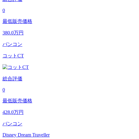
0
最低販売価格
380.0
万円
バンコン
コットCT
総合評価
0
最低販売価格
428.0
万円
バンコン
Disney Dream Traveller