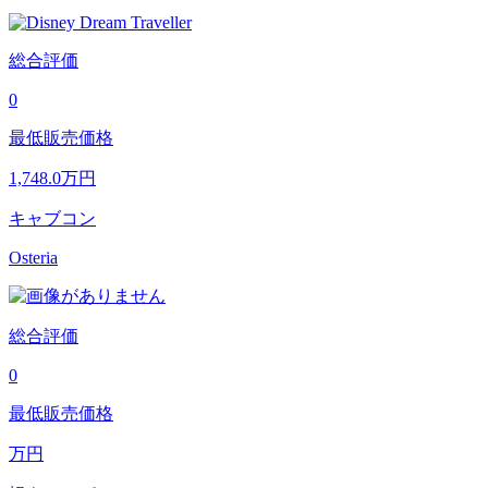
総合評価
0
最低販売価格
1,748.0
万円
キャブコン
Osteria
総合評価
0
最低販売価格
万円