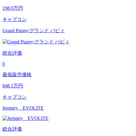
198.0
万円
キャブコン
Grand Puppy/グランド パピィ
総合評価
0
最低販売価格
848.1
万円
キャブコン
Jeepney EVOLITE
総合評価