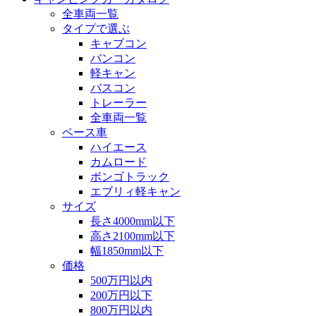
全車両一覧
タイプで選ぶ
キャブコン
バンコン
軽キャン
バスコン
トレーラー
全車両一覧
ベース車
ハイエース
カムロード
ボンゴトラック
エブリィ軽キャン
サイズ
長さ4000mm以下
高さ2100mm以下
幅1850mm以下
価格
500万円以内
200万円以下
800万円以内