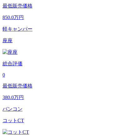
最低販売価格
850.0
万円
軽キャンパー
座座
総合評価
0
最低販売価格
380.0
万円
バンコン
コットCT