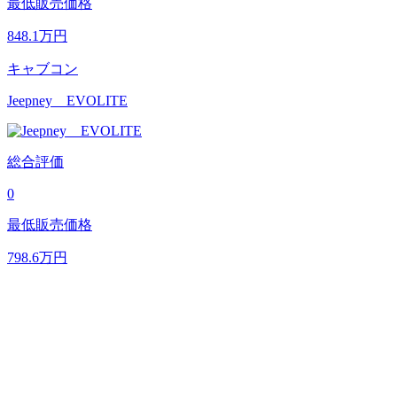
最低販売価格
848.1
万円
キャブコン
Jeepney EVOLITE
総合評価
0
最低販売価格
798.6
万円