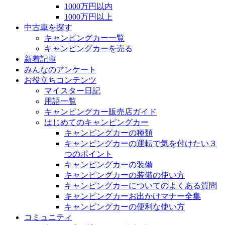
1000万円以内
1000万円以上
中古車を探す
キャンピングカー一覧
キャンピングカーを売る
新着記事
みんなのアンケート
お役立ちコンテンツ
マイスター日記
用語一覧
キャンピングカー販売店ガイド
はじめてのキャンピングカー
キャンピングカーの種類
キャンピングカーの運転で気を付けたい３
つのポイント
キャンピングカーの装備
キャンピングカーの装備の使い方
キャンピングカーについてのよくある質問
キャンピングカーお出かけマナー全集
キャンピングカーの便利な使い方
コミュニティ