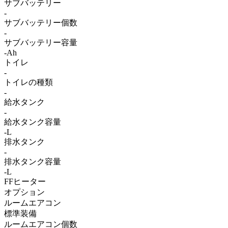
サブバッテリー
-
サブバッテリー個数
-
サブバッテリー容量
-Ah
トイレ
-
トイレの種類
-
給水タンク
-
給水タンク容量
-L
排水タンク
-
排水タンク容量
-L
FFヒーター
オプション
ルームエアコン
標準装備
ルームエアコン個数