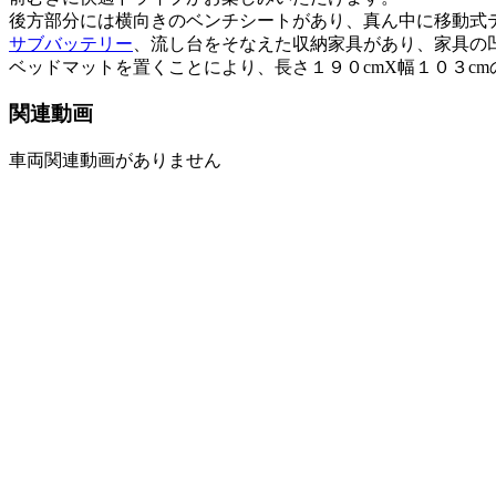
後方部分には横向きのベンチシートがあり、真ん中に移動式
サブバッテリー
、流し台をそなえた収納家具があり、家具の
ベッドマットを置くことにより、長さ１９０cmX幅１０３c
関連動画
車両関連動画がありません