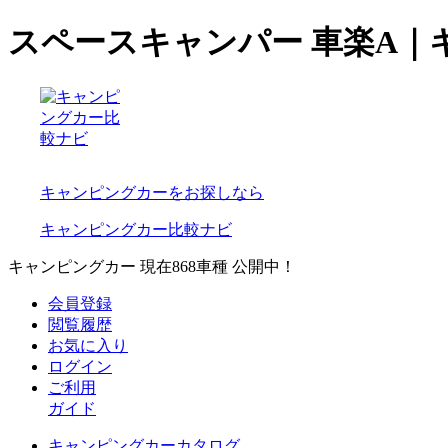
スペースキャンパー 車楽A｜
キャンピングカーをお探しなら
キャンピングカー比較ナビ
キャンピングカー 現在
868
車種 公開中！
会員登録
閲覧履歴
お気に入り
ログイン
ご利用
ガイド
キャンピングカーカタログ