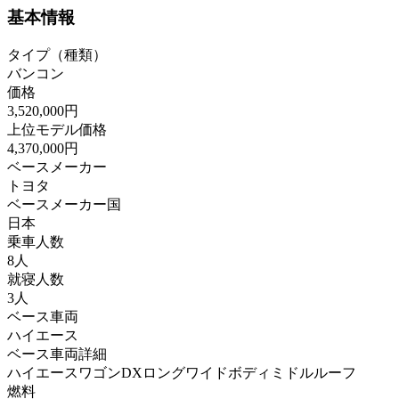
基本情報
タイプ（種類）
バンコン
価格
3,520,000円
上位モデル価格
4,370,000円
ベースメーカー
トヨタ
ベースメーカー国
日本
乗車人数
8人
就寝人数
3人
ベース車両
ハイエース
ベース車両詳細
ハイエースワゴンDXロングワイドボディミドルルーフ
燃料