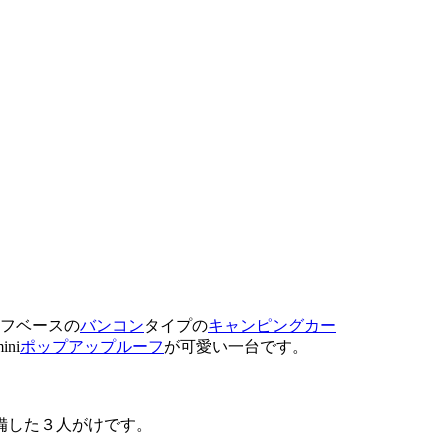
ーフベースの
バンコン
タイプの
キャンピングカー
ni
ポップアップルーフ
が可愛い一台です。
備した３人がけです。