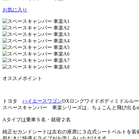
お気に入り
オススメポイント
トヨタ
ハイエース
ワゴン
DXロングワイドボディミドルル
スペースキャンパー 車楽シリーズは、ちょこんと飛び出るmi
Aタイプは乗車５名・就寝２名
純正セカンドシートは左右の座席に３点式シートベルトを装
前むきに快適ドライブがお楽しみいただけます。