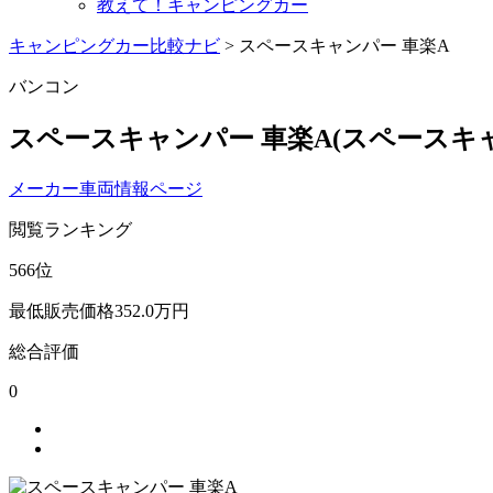
教えて！キャンピングカー
キャンピングカー比較ナビ
>
スペースキャンパー 車楽A
バンコン
スペースキャンパー 車楽A
(スペースキ
メーカー車両情報ページ
閲覧ランキング
566
位
最低販売価格
352.0
万円
総合評価
0