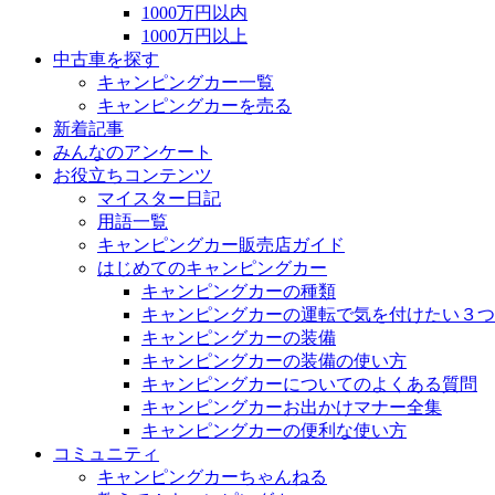
1000万円以内
1000万円以上
中古車を探す
キャンピングカー一覧
キャンピングカーを売る
新着記事
みんなのアンケート
お役立ちコンテンツ
マイスター日記
用語一覧
キャンピングカー販売店ガイド
はじめてのキャンピングカー
キャンピングカーの種類
キャンピングカーの運転で気を付けたい３つ
キャンピングカーの装備
キャンピングカーの装備の使い方
キャンピングカーについてのよくある質問
キャンピングカーお出かけマナー全集
キャンピングカーの便利な使い方
コミュニティ
キャンピングカーちゃんねる