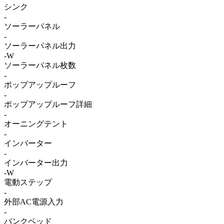
シンク
-
ソーラーパネル
-
ソーラーパネル出力
-W
ソーラーパネル枚数
-
ポップアップルーフ
-
ポップアップルーフ詳細
-
オーニングテント
-
インバーター
-
インバーター出力
-W
電動ステップ
-
外部AC電源入力
-
バンクベッド