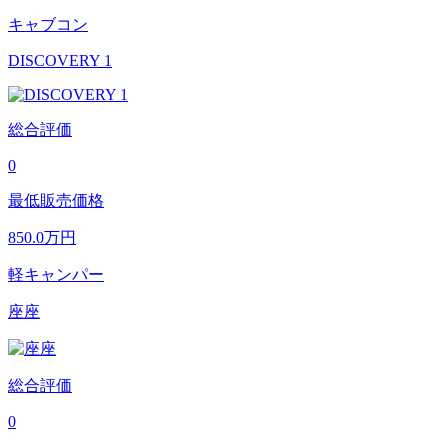
キャブコン
DISCOVERY 1
総合評価
0
最低販売価格
850.0
万円
軽キャンパー
座座
総合評価
0