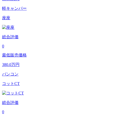
軽キャンパー
座座
総合評価
0
最低販売価格
380.0
万円
バンコン
コットCT
総合評価
0