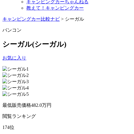
キャンピングカーちゃんねる
教えて！キャンピングカー
キャンピングカー比較ナビ
>
シーガル
バンコン
シーガル
(シーガル)
お気に入り
最低販売価格
482.0
万円
閲覧
ランキング
174
位