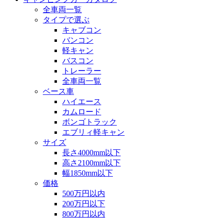
全車両一覧
タイプで選ぶ
キャブコン
バンコン
軽キャン
バスコン
トレーラー
全車両一覧
ベース車
ハイエース
カムロード
ボンゴトラック
エブリィ軽キャン
サイズ
長さ4000mm以下
高さ2100mm以下
幅1850mm以下
価格
500万円以内
200万円以下
800万円以内