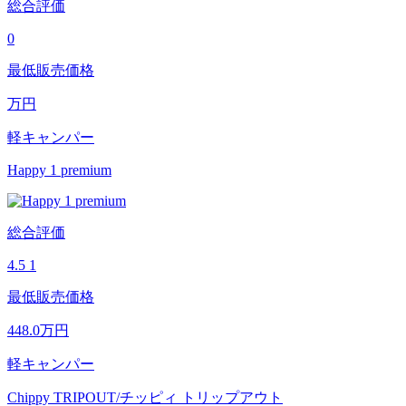
総合評価
0
最低販売価格
万円
軽キャンパー
Happy 1 premium
総合評価
4.5
1
最低販売価格
448.0
万円
軽キャンパー
Chippy TRIPOUT/チッピィ トリップアウト