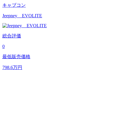
キャブコン
Jeepney EVOLITE
総合評価
0
最低販売価格
798.6
万円