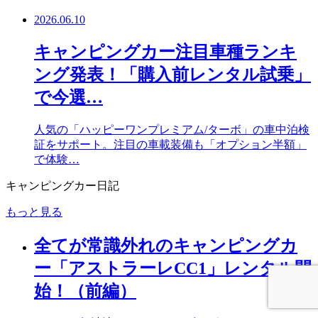
2026.06.10
キャンピングカー注目車種ランキ
ング発表！「購入前レンタル試乗」
で今選…
人気の「ハッピーワンプレミアム/ターボ」の車中泊検
証をサポート。注目の車載装備も「オプション半額」
で体験…
キャンピングカー日記
もっと見る
全てが常識外れのキャンピングカ
ー「アストラーレCC1」レンタル開
始！（前編）