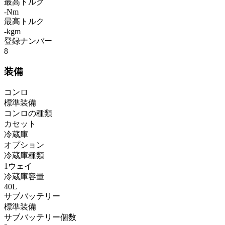
最高トルク
-Nm
最高トルク
-kgm
登録ナンバー
8
装備
コンロ
標準装備
コンロの種類
カセット
冷蔵庫
オプション
冷蔵庫種類
1ウェイ
冷蔵庫容量
40L
サブバッテリー
標準装備
サブバッテリー個数