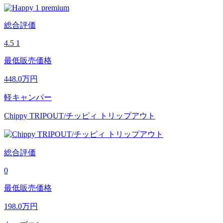
総合評価
4.5
1
最低販売価格
448.0
万円
軽キャンパー
Chippy TRIPOUT/チッピィ トリップアウト
総合評価
0
最低販売価格
198.0
万円