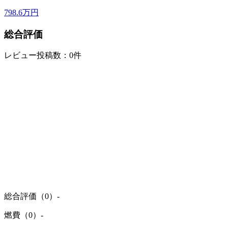
798.6
万円
総合評価
レビュー投稿数：0件
総合評価（0）
-
燃費（0）
-