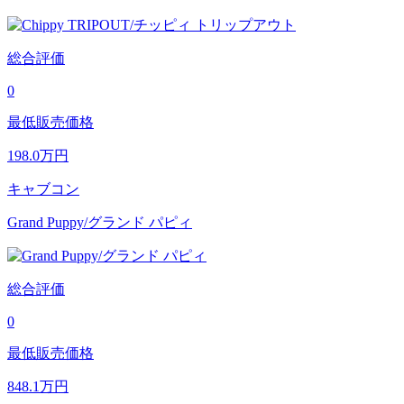
総合評価
0
最低販売価格
198.0
万円
キャブコン
Grand Puppy/グランド パピィ
総合評価
0
最低販売価格
848.1
万円