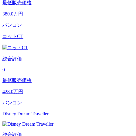
最低販売価格
380.0
万円
バンコン
コットCT
総合評価
0
最低販売価格
428.0
万円
バンコン
Disney Dream Traveller
総合評価