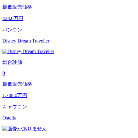
最低販売価格
428.0
万円
バンコン
Disney Dream Traveller
総合評価
0
最低販売価格
1,748.0
万円
キャブコン
Osteria