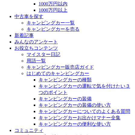
1000万円以内
1000万円以上
中古車を探す
キャンピングカー一覧
キャンピングカーを売る
新着記事
みんなのアンケート
お役立ちコンテンツ
マイスター日記
用語一覧
キャンピングカー販売店ガイド
はじめてのキャンピングカー
キャンピングカーの種類
キャンピングカーの運転で気を付けたい３
つのポイント
キャンピングカーの装備
キャンピングカーの装備の使い方
キャンピングカーについてのよくある質問
キャンピングカーお出かけマナー全集
キャンピングカーの便利な使い方
コミュニティ