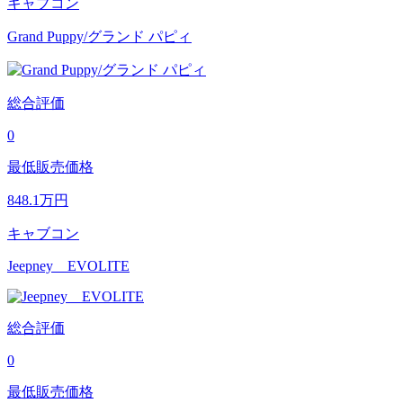
キャブコン
Grand Puppy/グランド パピィ
総合評価
0
最低販売価格
848.1
万円
キャブコン
Jeepney EVOLITE
総合評価
0
最低販売価格