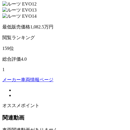
最低販売価格
1,082.5
万円
閲覧
ランキング
159
位
総合評価
4.0
1
メーカー車両情報ページ
オススメポイント
関連動画
車両関連動画がありません