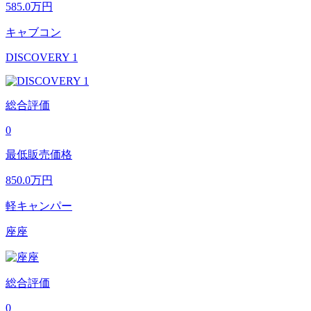
585.0
万円
キャブコン
DISCOVERY 1
総合評価
0
最低販売価格
850.0
万円
軽キャンパー
座座
総合評価
0