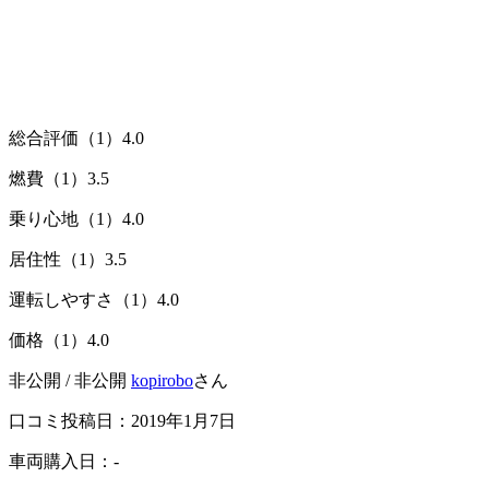
総合評価（1）
4.0
燃費（1）
3.5
乗り心地（1）
4.0
居住性（1）
3.5
運転しやすさ（1）
4.0
価格（1）
4.0
非公開 / 非公開
kopirobo
さん
口コミ投稿日：2019年1月7日
車両購入日：-