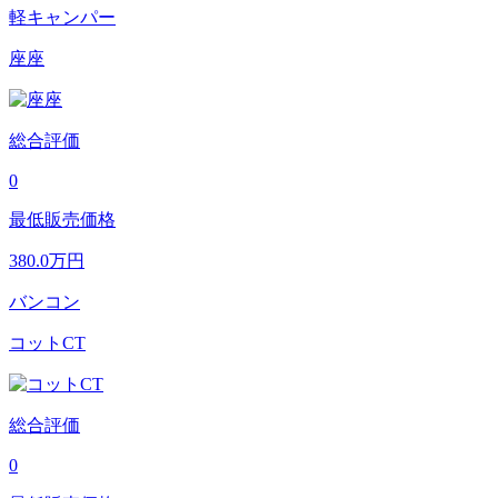
軽キャンパー
座座
総合評価
0
最低販売価格
380.0
万円
バンコン
コットCT
総合評価
0