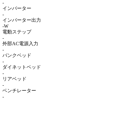
-
インバーター
-
インバーター出力
-W
電動ステップ
-
外部AC電源入力
-
バンクベッド
-
ダイネットベッド
-
リアベッド
-
ベンチレーター
-