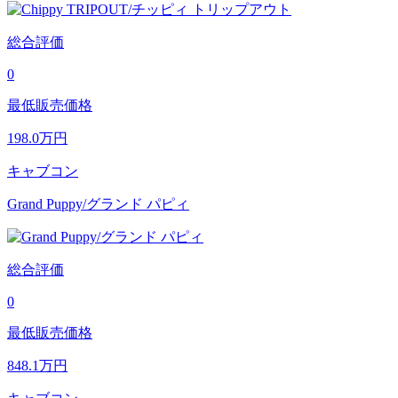
総合評価
0
最低販売価格
198.0
万円
キャブコン
Grand Puppy/グランド パピィ
総合評価
0
最低販売価格
848.1
万円