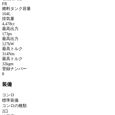
FR
燃料タンク容量
104L
排気量
4,478cc
最高出力
173ps
最高出力
127kW
最高トルク
314Nm
最高トルク
32kgm
登録ナンバー
8
装備
コンロ
標準装備
コンロの種類
2口