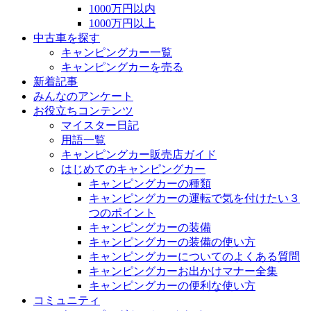
1000万円以内
1000万円以上
中古車を探す
キャンピングカー一覧
キャンピングカーを売る
新着記事
みんなのアンケート
お役立ちコンテンツ
マイスター日記
用語一覧
キャンピングカー販売店ガイド
はじめてのキャンピングカー
キャンピングカーの種類
キャンピングカーの運転で気を付けたい３
つのポイント
キャンピングカーの装備
キャンピングカーの装備の使い方
キャンピングカーについてのよくある質問
キャンピングカーお出かけマナー全集
キャンピングカーの便利な使い方
コミュニティ