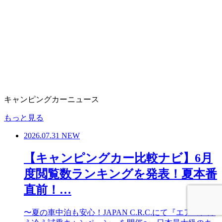
キャンピングカーニュース
もっと見る
2026.07.31
NEW
【キャンピングカー比較ナビ】6月
度閲覧数ランキングを発表！夏本番
直前！…
〜夏の車中泊も安心！JAPAN C.R.C.にて『エアコン冷