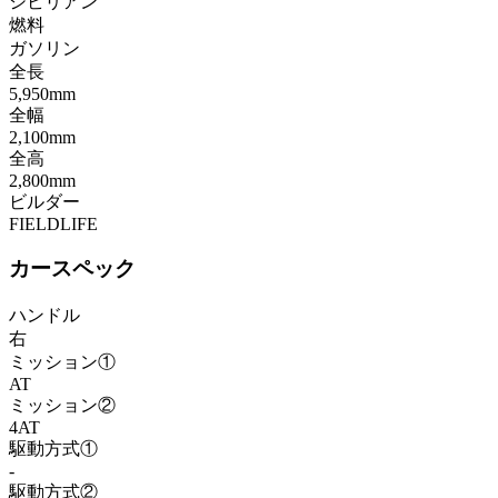
シビリアン
燃料
ガソリン
全長
5,950mm
全幅
2,100mm
全高
2,800mm
ビルダー
FIELDLIFE
カースペック
ハンドル
右
ミッション①
AT
ミッション②
4AT
駆動方式①
-
駆動方式②