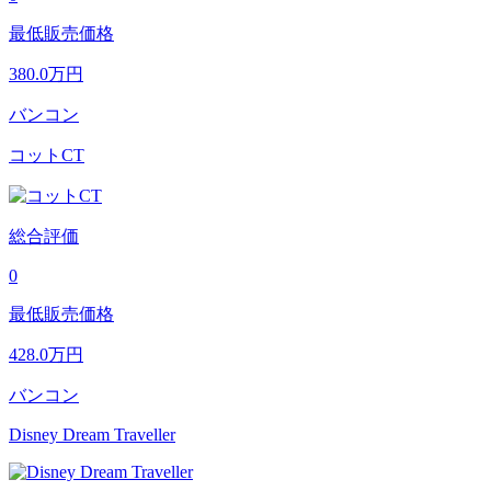
最低販売価格
380.0
万円
バンコン
コットCT
総合評価
0
最低販売価格
428.0
万円
バンコン
Disney Dream Traveller