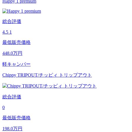
Happy 1 premium
総合評価
4.5
1
最低販売価格
448.0
万円
軽キャンパー
Chippy TRIPOUT/チッピィ トリップアウト
総合評価
0
最低販売価格
198.0
万円