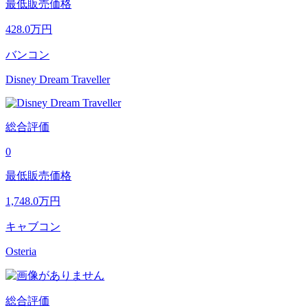
最低販売価格
428.0
万円
バンコン
Disney Dream Traveller
総合評価
0
最低販売価格
1,748.0
万円
キャブコン
Osteria
総合評価