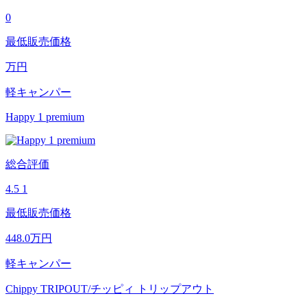
0
最低販売価格
万円
軽キャンパー
Happy 1 premium
総合評価
4.5
1
最低販売価格
448.0
万円
軽キャンパー
Chippy TRIPOUT/チッピィ トリップアウト