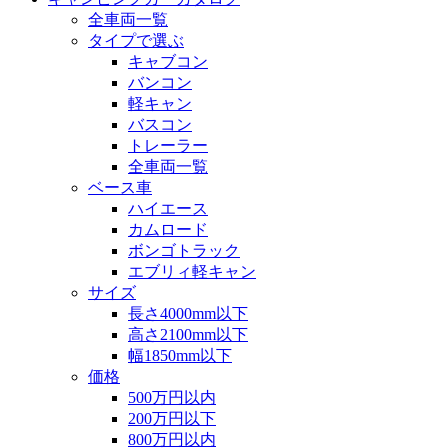
全車両一覧
タイプで選ぶ
キャブコン
バンコン
軽キャン
バスコン
トレーラー
全車両一覧
ベース車
ハイエース
カムロード
ボンゴトラック
エブリィ軽キャン
サイズ
長さ4000mm以下
高さ2100mm以下
幅1850mm以下
価格
500万円以内
200万円以下
800万円以内