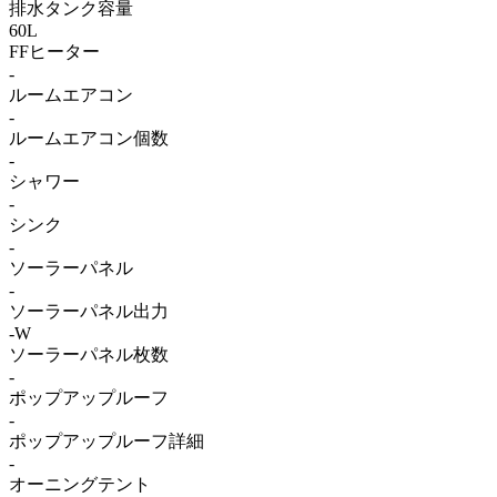
排水タンク容量
60L
FFヒーター
-
ルームエアコン
-
ルームエアコン個数
-
シャワー
-
シンク
-
ソーラーパネル
-
ソーラーパネル出力
-W
ソーラーパネル枚数
-
ポップアップルーフ
-
ポップアップルーフ詳細
-
オーニングテント