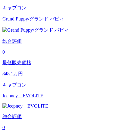
キャブコン
Grand Puppy/グランド パピィ
総合評価
0
最低販売価格
848.1
万円
キャブコン
Jeepney EVOLITE
総合評価
0