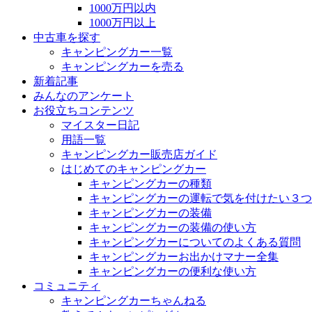
1000万円以内
1000万円以上
中古車を探す
キャンピングカー一覧
キャンピングカーを売る
新着記事
みんなのアンケート
お役立ちコンテンツ
マイスター日記
用語一覧
キャンピングカー販売店ガイド
はじめてのキャンピングカー
キャンピングカーの種類
キャンピングカーの運転で気を付けたい３つ
キャンピングカーの装備
キャンピングカーの装備の使い方
キャンピングカーについてのよくある質問
キャンピングカーお出かけマナー全集
キャンピングカーの便利な使い方
コミュニティ
キャンピングカーちゃんねる