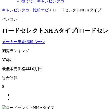
教えて！キャンピングカー
キャンピングカー比較ナビ
>
ロードセレクトNH Aタイプ
バンコン
ロードセレクトNH Aタイプ
(ロードセ
メーカー車両情報ページ
閲覧ランキング
374
位
最低販売価格
444.0
万円
総合評価
0