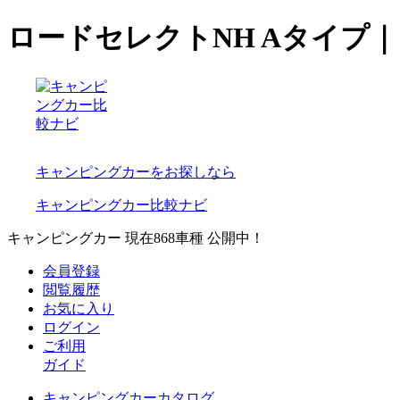
ロードセレクトNH Aタイプ
キャンピングカーをお探しなら
キャンピングカー比較ナビ
キャンピングカー 現在
868
車種 公開中！
会員登録
閲覧履歴
お気に入り
ログイン
ご利用
ガイド
キャンピングカーカタログ